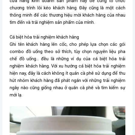
cửa hàng kinh doanh sản phẩm này để cùng tổ chức
chương trình lôi kéo khách hàng. Đây cũng là một cách
thông minh để các thương hiệu mời khách hàng của nhau
tìm đến và trải nghiệm sản phẩm của mình.
Cá biệt hóa trải nghiệm khách hàng
Ghi tên khách hàng lên cốc, cho phép lựa chọn các gói
combo đồ uống theo sở thích, tùy chọn nguyên liệu pha
chế đồ uống… đều là những ví dụ của cá biệt hóa trải
nghiệm khách hàng. Với xu hướng cá biệt hóa trải nghiệm
hiện nay, đây là cách không ít quán cà phê sử dụng để thu
hút nhóm khách hàng đã phát ngán với những trải nghiệm
ngày nào cũng giống nhau ở quán cà phê và tìm kiếm sự
mới lạ.