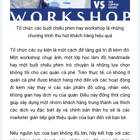
Tổ chức các buổi chiếu phim hay workshop là những
chương trình thu hút khách hàng hiệu quả
Tổ chức các sự kiện là một cách để tăng giá trị đi kèm đó.
Một workshop chụp ảnh, một lớp học làm đồ handmade
hay một buổi chiếu phim trò chuyện là những lựa chọn
không tồi cho các quán cà phê. Trên thực tế, có không ít
quán cà phê được khách hàng nhớ đến với các hoạt động
đi kèm này thay vì các sản phẩm đồ uống, nhân viên,
không gian hay dịch vụ của quán. Điều này đồng thời cũng
giúp xây dựng một nhóm khách hàng trung thành ưa thích
các dịch vụ đặc biệt ấy và chính bản thân họ sẽ là các
marketer gián tiếp giới thiệu quán của bạn đến với bạn bè.
Nếu nguồn lực của bạn không đủ lớn, hãy kết hợp với các