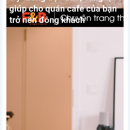
giúp cho quán cafe của bạn
trở nên đông khách