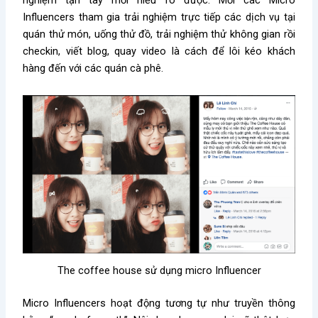
nghiệm tận tay mới hiểu rõ được. Mời các Micro
Influencers tham gia trải nghiệm trực tiếp các dịch vụ tại
quán thử món, uống thử đồ, trải nghiệm thử không gian rồi
checkin, viết blog, quay video là cách để lôi kéo khách
hàng đến với các quán cà phê.
The coffee house sử dụng micro Influencer
Micro Influencers hoạt động tương tự như truyền thông