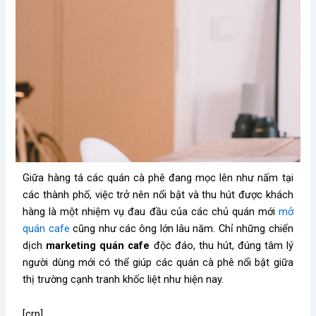
Giữa hàng tá các quán cà phê đang mọc lên như nấm tại
các thành phố, việc trở nên nổi bật và thu hút được khách
hàng là một nhiệm vụ đau đầu của các chủ quán mới
mở
quán cafe
cũng như các ông lớn lâu năm. Chỉ những chiến
dịch
marketing quán cafe
độc đáo, thu hút, đúng tâm lý
người dùng mới có thể giúp các quán cà phê nổi bật giữa
thị trường cạnh tranh khốc liệt như hiện nay.
[crp]