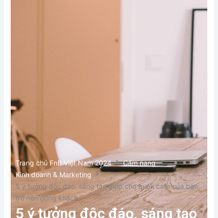
Trang chủ FnB Việt Nam 2024
Cẩm nang
Kinh doanh & Marketing
5 ý tưởng độc đáo, sáng tạo giúp cho quán cafe của bạn
trở nên đông khách
5 ý tưởng độc đáo, sáng tạo