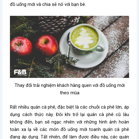
đồ uống mới và chia sẻ nó với bạn bè.
Thay đổi trải nghiệm khách hàng quen với đồ uống mới
theo mùa
Rất nhiều quán cà phê, đặc biệt là các chuỗi cà phê lớn, áp
dụng cách thức này. Đôi khi trở lại quán cà phê cũ lâu
không đến, bạn sẽ ngạc nhiên với những hình ảnh hoàn
toàn xa lạ về các món đồ uống mới toanh quán cà phê
đang áp dụng. Tất nhiên, để làm được điều này, các quán