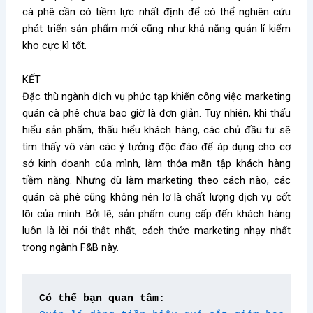
cà phê cần có tiềm lực nhất định để có thể nghiên cứu
phát triển sản phẩm mới cũng như khả năng quản lí kiểm
kho cực kì tốt.
KẾT
Đặc thù ngành dịch vụ phức tạp khiến công việc marketing
quán cà phê chưa bao giờ là đơn giản. Tuy nhiên, khi thấu
hiểu sản phẩm, thấu hiểu khách hàng, các chủ đầu tư sẽ
tìm thấy vô vàn các ý tưởng độc đáo để áp dụng cho cơ
sở kinh doanh của mình, làm thỏa mãn tập khách hàng
tiềm năng. Nhưng dù làm marketing theo cách nào, các
quán cà phê cũng không nên lơ là chất lượng dịch vụ cốt
lõi của mình. Bởi lẽ, sản phẩm cung cấp đến khách hàng
luôn là lời nói thật nhất, cách thức marketing nhạy nhất
trong ngành F&B này.
Có thể bạn quan tâm: