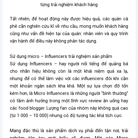
từng trải nghiệm khách hàng
Tất nhiên, để hoạt động này được hiệu quả, các quán cà
phê cần nghiên cứu kĩ về nhu cầu, mong muốn khách hàng
cũng như vấn đề hiện tại của quán: nhân viên và quy trình
vận hành để điều này không phản tác dụng.
Sử dụng micro – Influencers trải nghiệm sản phẩm
Sử dụng Influencers – hay người nổi tiếng để quảng bá
cho nhãn hiệu không còn là một khái niệm quá xa lạ,
nhưng để có thể làm việc với các influencers đôi khi cần
một khoản ngân sách kha khá. Một sự lựa chọn đỡ tốn
kém hơn, là Micro Influencers là những người “bình thường”
có tầm ảnh hưởng trong một lĩnh vực review ăn uống hay
các food blogger. Lượng fan của nhóm này không quá cao
(từ 1 000 – 10 000) nhưng có độ tương tác khá tích cực.
Mang đặc thù là sản phẩm dịch vụ phải đến tận nơi, trải