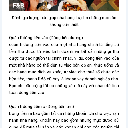
Đánh giá lượng bán giúp nhà hàng loại bỏ những món ăn
không cần thiết
Quản lí dòng tiền vào (Dòng tiền dương)
quản lí dòng tiền vào của một nhà hàng chính là tổng số
tiền thu được từ việc kinh doanh và tất cả những gì thu
được từ các nguồn tài chính khác. Ví dụ, dòng tiền vào của
một nhà hàng có thể đến từ việc bán đồ ăn, thức uống và
các hạng mục dịch vụ khác, từ việc cho thuê tổ chức các
bữa tiệc, thanh lí đồ cũ hay là khoản vay doanh nghiệp nhỏ.
Bạn chỉ cần cộng tất cả những yếu tố này với nhau để tính
toán dòng tiền vào.
Quản lí dòng tiền ra (Dòng tiền âm)
Dòng tiền ra bao gồm tất cả những khoản chi cho việc vận
hành nhà hàng. Khoản này bao gồm những mục được sử
dụng để mua tài sản và các khoản chi cho các nguồn tài