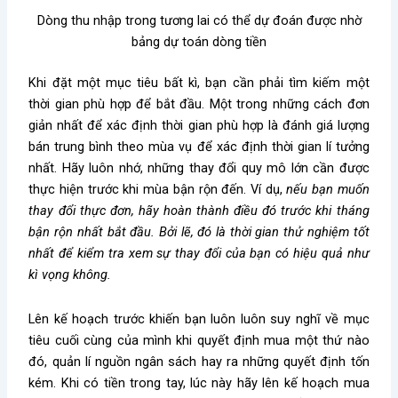
Dòng thu nhập trong tương lai có thể dự đoán được nhờ
bảng dự toán dòng tiền
Khi đặt một mục tiêu bất kì, bạn cần phải tìm kiếm một
thời gian phù hợp để bắt đầu. Một trong những cách đơn
giản nhất để xác định thời gian phù hợp là đánh giá lượng
bán trung bình theo mùa vụ để xác định thời gian lí tưởng
nhất. Hãy luôn nhớ, những thay đổi quy mô lớn cần được
thực hiện trước khi mùa bận rộn đến. Ví dụ,
nếu bạn muốn
thay đổi thực đơn, hãy hoàn thành điều đó trước khi tháng
bận rộn nhất bắt đầu. Bởi lẽ, đó là thời gian thử nghiệm tốt
nhất để kiểm tra xem sự thay đổi của bạn có hiệu quả như
kì vọng không.
Lên kế hoạch trước khiến bạn luôn luôn suy nghĩ về mục
tiêu cuối cùng của mình khi quyết định mua một thứ nào
đó, quản lí nguồn ngân sách hay ra những quyết định tốn
kém. Khi có tiền trong tay, lúc này hãy lên kế hoạch mua