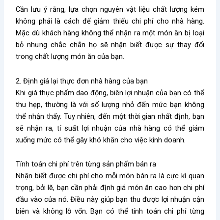
Cần lưu ý rằng, lựa chọn nguyên vật liệu chất lượng kém
không phải là cách để giảm thiểu chi phí cho nhà hàng.
Mặc dù khách hàng không thể nhận ra một món ăn bị loại
bỏ nhưng chắc chắn họ sẽ nhận biết được sự thay đổi
trong chất lượng món ăn của bạn.
2. Định giá lại thực đơn nhà hàng của bạn
Khi giá thực phẩm dao động, biên lợi nhuận của bạn có thể
thu hẹp, thường là với số lượng nhỏ đến mức bạn không
thể nhận thấy. Tuy nhiên, đến một thời gian nhất định, bạn
sẽ nhận ra, tỉ suất lợi nhuận của nhà hàng có thể giảm
xuống mức có thể gây khó khăn cho việc kinh doanh.
Tính toán chi phí trên từng sản phẩm bán ra
Nhận biết được chi phí cho mỗi món bán ra là cực kì quan
trọng, bởi lẽ, bạn cần phải định giá món ăn cao hơn chi phí
đầu vào của nó. Điều này giúp bạn thu được lợi nhuận cận
biên và không lỗ vốn. Bạn có thể tính toán chi phí từng