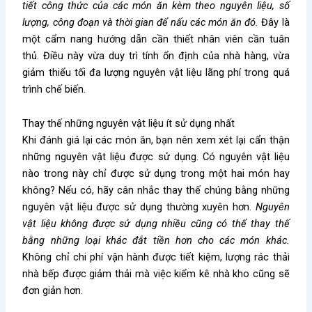
tiết công thức của các món ăn kèm theo nguyên liệu, số
lượng, công đoạn và thời gian để nấu các món ăn đó.
Đây là
một cẩm nang hướng dẫn cần thiết nhân viên cần tuân
thủ. Điều này vừa duy trì tính ổn định của nhà hàng, vừa
giảm thiểu tối đa lượng nguyên vật liệu lãng phí trong quá
trình chế biến.
Thay thế những nguyên vật liệu ít sử dụng nhất
Khi đánh giá lại các món ăn, bạn nên xem xét lại cẩn thận
những nguyên vật liệu được sử dụng. Có nguyên vật liệu
nào trong này chỉ được sử dụng trong một hai món hay
không? Nếu có, hãy cân nhắc thay thế chúng bằng những
nguyên vật liệu được sử dụng thường xuyên hơn.
Nguyên
vật liệu không được sử dụng nhiều cũng có thể thay thế
bằng những loại khác đắt tiền hơn cho các món khác.
Không chỉ chi phí vận hành được tiết kiệm, lượng rác thải
nhà bếp được giảm thải mà việc kiểm kê nhà kho cũng sẽ
đơn giản hơn.