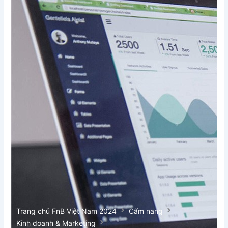
Trang chủ FnB Việt Nam 2024
Cẩm nang
Kinh doanh & Marketing