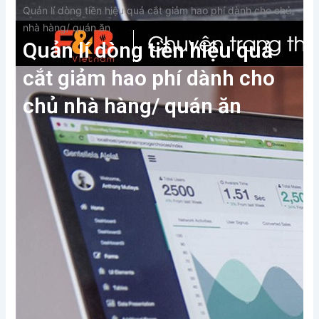
Quản lí dòng tiền hiệu quả cắt giảm hao phí dành cho chủ
nhà hàng/ quán ăn
Quản lí dòng tiền hiệu quả
cắt giảm hao phí dành cho
chủ nhà hàng/ quán ăn