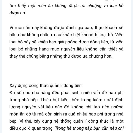
tìm thấy một món ăn không được ưa chuộng và loại bỏ
được nó.
Vì món ăn này không được đánh giá cao, thực khách sẽ
hầu như không nhận ra sự khác biệt khi nó bị loại bỏ. Việc
loại bỏ này sẽ khiến bạn giải phóng được dòng tiền, từ việc
loại bỏ những hạng mục nguyên liệu không cần thiết và
thay thế chúng bằng những thứ được ưa chuộng hơn.
Xây dựng công thức quản lí dòng tiền
Đa số các nhà hàng đều phát sinh nhiều vấn đề hao phí
trong nhà bếp. Thiếu hụt kiến thức trong kiểm soát định
lượng nguyên vật liệu nào đó không chỉ tạo nên những
món ăn dở tệ mà còn sinh ra quá nhiều hao phí trong nhà
bếp. Vì thế, xây dựng hệ thống quản lí công thức là một
điều cực kì quan trọng.
Trong hệ thống này, bạn cần nêu chi