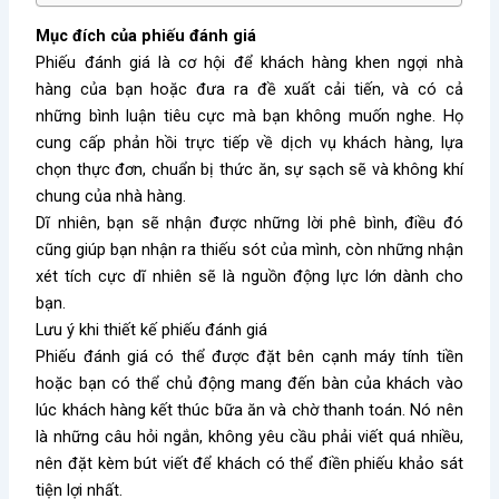
Mục đích của phiếu đánh giá
Phiếu đánh giá là cơ hội để khách hàng khen ngợi nhà
hàng của bạn hoặc đưa ra đề xuất cải tiến, và có cả
những bình luận tiêu cực mà bạn không muốn nghe. Họ
cung cấp phản hồi trực tiếp về dịch vụ khách hàng, lựa
chọn thực đơn, chuẩn bị thức ăn, sự sạch sẽ và không khí
chung của nhà hàng.
Dĩ nhiên, bạn sẽ nhận được những lời phê bình, điều đó
cũng giúp bạn nhận ra thiếu sót của mình, còn những nhận
xét tích cực dĩ nhiên sẽ là nguồn động lực lớn dành cho
bạn.
Lưu ý khi thiết kế phiếu đánh giá
Phiếu đánh giá có thể được đặt bên cạnh máy tính tiền
hoặc bạn có thể chủ động mang đến bàn của khách vào
lúc khách hàng kết thúc bữa ăn và chờ thanh toán. Nó nên
là những câu hỏi ngắn, không yêu cầu phải viết quá nhiều,
nên đặt kèm bút viết để khách có thể điền phiếu khảo sát
tiện lợi nhất.