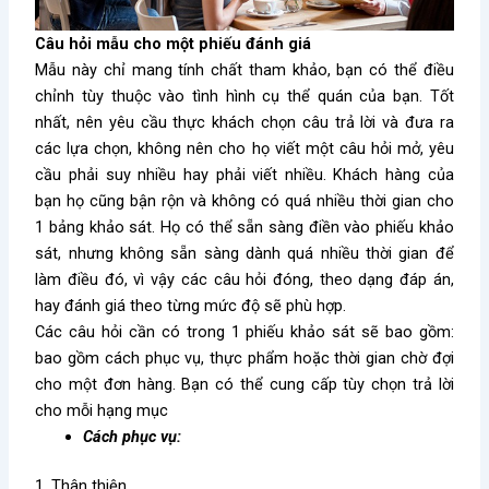
Câu hỏi mẫu cho một phiếu đánh giá
Mẫu này chỉ mang tính chất tham khảo, bạn có thể điều
chỉnh tùy thuộc vào tình hình cụ thể quán của bạn. Tốt
nhất, nên yêu cầu thực khách chọn câu trả lời và đưa ra
các lựa chọn, không nên cho họ viết một câu hỏi mở, yêu
cầu phải suy nhiều hay phải viết nhiều. Khách hàng của
bạn họ cũng bận rộn và không có quá nhiều thời gian cho
1 bảng khảo sát. Họ có thể sẵn sàng điền vào phiếu khảo
sát, nhưng không sẵn sàng dành quá nhiều thời gian để
làm điều đó, vì vậy các câu hỏi đóng, theo dạng đáp án,
hay đánh giá theo từng mức độ sẽ phù hợp.
Các câu hỏi cần có trong 1 phiếu khảo sát sẽ bao gồm:
bao gồm cách phục vụ, thực phẩm hoặc thời gian chờ đợi
cho một đơn hàng. Bạn có thể cung cấp tùy chọn trả lời
cho mỗi hạng mục
Cách phục vụ:
1. Thân thiện