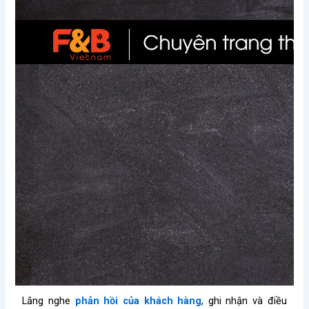
Lắng nghe
phản hồi của khách hàng
, ghi nhận và điều