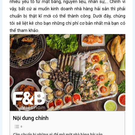
nhiều yếu tố từ mặt bằng, nguyên liệu, nhân sự,… Chính vì
vậy, bất cứ ai muốn kinh doanh nhà hàng hải sản thì phải
chuẩn bị thật kĩ mới có thể thành công. Dưới đây, chúng
tôi sẽ liệt kê cho bạn những chi phí cơ bản nhất mà bạn có
thể tham khảo.
Nội dung chính
Cần chuẩn bị những gì để mở một nhà hàng hải sản