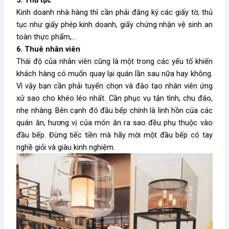
5. Thủ tục
Kinh doanh nhà hàng thì cần phải đăng ký các giấy tờ, thủ
tục như giấy phép kinh doanh, giấy chứng nhận vệ sinh an
toàn thực phẩm,…
6. Thuê nhân viên
Thái độ của nhân viên cũng là một trong các yếu tố khiến
khách hàng có muốn quay lại quán lần sau nữa hay không.
Vì vậy bạn cần phải tuyển chọn và đào tạo nhân viên ứng
xử sao cho khéo léo nhất. Cần phục vụ tận tình, chu đáo,
nhẹ nhàng. Bên cạnh đó đầu bếp chính là linh hồn của các
quán ăn, hương vị của món ăn ra sao đều phụ thuộc vào
đầu bếp. Đừng tiếc tiền mà hãy mời một đầu bếp có tay
nghề giỏi và giàu kinh nghiệm.