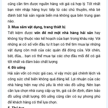
cũng cần tìm được nguồn hàng với giá cả hợp lý. Tốt nhất
bạn nên nhập hàng trực tiếp từ các chủ thuyền, nhà bè
đánh bắt hải sản ngoài biển mà không qua bên trung gian
nào.
3. Mua sắm vật dụng, trang thiết bị
Tiết kiệm được
vốn để mở một nhà hàng hải sản
hay
không tùy thuộc vào kế hoạch của bạn trong khâu này. Với
những ai có số vốn đầu tư ít bạn có thể tìm mua lại những
vật dụng còn mới của các quán đã đóng cửa. Với chén,
bát, đũa,… bạn có thể mua tại các chợ đầu mối để có giá
tốt nhất và đảm bảo chất lượng.
4. Đồ uống
Hải sản vốn có mức giá cao, vì vậy mức giá chênh lệch và
công sức chế biến không quá đáng kể. Lợi nhuận của các
nhà hàng hiện nay chủ yếu là nhờ vào đồ uống. Nên bạn
cần lựa chọn nhà cung cấp uy tín, giá cả ổn định, đảm bảo
đồ uống chất lượng. Đồ uống cũng cần có sự phong phú
để khách hàng có thể lựa chọn.