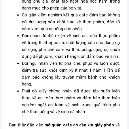
dụng phụ gia, chất tạo ngọt hóa học nằm trong
danh mục cho phép của bộ y tế.
Có giấy kiểm nghiệm kết quả cafe đảm bảo không
có dư lượng hóa chất bảo vệ thực phẩm, độc tố
nấm vượt quá ngưỡng cho phép.
Đảm bảo đủ điều kiện vệ sinh an toàn thực phẩm
về trang thiết bị cơ sở, chất lượng của các dụng cụ
sử dụng pha chế cafe và thức uống, dụng cụ chứa
đựng để phục vụ khách hàng luôn đảm bảo vệ sinh.
Đội ngũ nhân viên từ pha chế, phục vụ luôn được
kiểm tra sức khỏe định kỳ ít nhất 1 năm 1 lần để
đảm bảo không lây truyền mầm bệnh cho khách
hàng.
Phải có giấy chứng nhận đã được tập huấn kiến
thức về an toàn thực phẩm và đảm bảo thực hiện
nghiêm ngặt an toàn vệ sinh trong quá trình pha
chế thức uống và vệ sinh cá nhân.
Bạn thấy đấy, việc
mở quán cafe có cần xin giấy phép
vệ