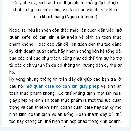
Giấy phép vệ sinh an toàn thực phẩm khẳng định được
chất lượng của thức uống và đảm bảo vấn đề sức khỏe
của khách hàng (Nguồn: Internet)
Ngoài ra, nếu bạn vẫn còn thắc mắc liên quan đến việc
mở
quán cafe có cần xin giấy phép
vệ sinh an toàn thực
phẩm không. Hoặc các vấn đề liên quan đến thủ tục đăng
ký kinh doanh quán cafe, hãy nhanh chóng liên hệ tổng đài
của các chi cục phụ trách, cũng như có thể tìm sự hỗ trợ
từ các dịch vụ tư vấn để có thông tin, hướng dẫn cụ thể từ
họ.
Hy vọng những thông tin trên đây đã giúp các bạn trả lời
câu hỏi
mở quán cafe có cần xin giấy phép
vệ sinh an
toàn thực phẩm không? Có thể khẳng định một lần nữa,
giấy phép vệ sinh an toàn thực phẩm là một thủ tục quan
trọng và cần thiết khi kinh doanh quán cafe hay bất kỳ mô
hình kinh doanh dịch vụ ăn uống. Hoàn thành đầy đủ thủ
tục này không chỉ thể hiện tính hợp pháp trong kinh doanh,
nó còn khẳng định được chất lượng, sự quan tâm đến sức