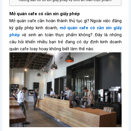
Hướng dẫn hồ sơ xin giấy phép vệ sinh an toàn thực phẩm?
Mở quán cafe có cần xin giấy phép
Mở quán cafe cần hoàn thành thủ tục gì? Ngoài việc đăng
ký giấy phép kinh doanh,
mở quán cafe có cần xin giấy
phép
vệ sinh an toàn thực phẩm không?…Đây là những
câu hỏi khiến nhiều bạn trẻ đang có dự định kinh doanh
quán cafe loay hoay không biết làm thế nào.