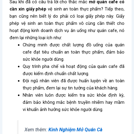
Sau khi đã có câu trả lời cho thắc mắc
mở quán cafe có
cần xin giấy phép
vệ sinh an toàn thực phẩm? Tiếp theo,
bạn cũng nên biết lý do phải có loại giấy phép này. Giấy
phép vệ sinh an toàn thực phẩm vô cùng cần thiết cho
hoạt động kinh doanh dịch vụ ăn uống như quán cafe, nó
đem lại những loại ích như:
Chứng minh được chất lượng đồ uống của quán
cafe đạt tiêu chuẩn an toàn thực phẩm, đảm bảo
sức khỏe người dùng.
Quy trình pha chế và hoạt động của quán cafe đã
được kiểm định chuẩn chất lượng.
Đội ngũ nhân viên đã được huấn luyện về an toàn
thực phẩm, đem lại sự tin tưởng của khách hàng.
Nhân viên luôn được kiểm tra sức khỏe định kỳ,
đảm bảo không mắc bệnh truyền nhiễm hay mầm
vi khuẩn ảnh hưởng sức khỏe người dùng.
Xem thêm:
Kinh Nghiệm Mở Quán Cà