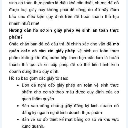
sinh an toàn thực phẩm là điều khá cần thiết, nhưng để có
được loại giấy này không phải dễ dàng, do đó hãy đảm
bảo các điều kiện quy định trên để hoàn thành thủ tục
nhanh nhất nhé!
Hướng dẫn hồ sơ xin giấy phép vệ sinh an toàn thực
phẩm?
Chắc chắn bạn đã có câu trả lời chính xác cho vấn đề
mở
quán cafe có cần xin giấy phép
vệ sinh an toàn thực
phẩm không. Do đó, bước tiếp theo bạn cần làm là hoàn
thành thủ tục và xin cấp phép để có thể tiến hành kinh
doanh đúng theo quy định.
Hồ sơ bao gồm các giấy tờ sau:
Đơn đề nghị cấp giấy phép an toàn vệ sinh thực
phẩm cho cơ sở theo mẫu được quy định của cơ
quan thẩm quyền.
Bản sao công chứng giấy đăng ký kinh doanh có
đăng ký ngành nghề kinh doanh thực phẩm.
Bản vẽ sơ đồ thiết kế mặt bằng cơ sở và khu vực
xung quanh.