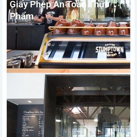
Giấy Phép An Toàn Thực
Phẩm