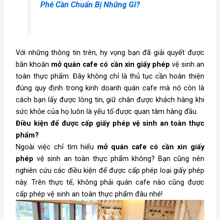
Phê Cần Chuẩn Bị Những Gì?
Với những thông tin trên, hy vọng bạn đã giải quyết được
băn khoăn
mở quán cafe có cần xin giấy phép
vệ sinh an
toàn thực phẩm. Đây không chỉ là thủ tục cần hoàn thiện
đúng quy định trong kinh doanh quán cafe mà nó còn là
cách bạn lấy được lòng tin, giữ chân được khách hàng khi
sức khỏe của họ luôn là yếu tố được quan tâm hàng đầu.
Điều kiện để được cấp giấy phép vệ sinh an toàn thực
phẩm?
Ngoài việc chỉ tìm hiểu
mở quán cafe có cần xin giấy
phép
vệ sinh an toàn thực phẩm không? Bạn cũng nên
nghiên cứu các điều kiện để được cấp phép loại giấy phép
này. Trên thực tế, không phải quán cafe nào cũng được
cấp phép vệ sinh an toàn thực phẩm đâu nhé!