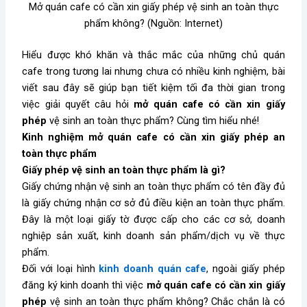
Mở quán cafe có cần xin giấy phép vệ sinh an toàn thực
phẩm không? (Nguồn: Internet)
Hiểu được khó khăn và thắc mắc của những chủ quán
cafe trong tương lai nhưng chưa có nhiều kinh nghiệm, bài
viết sau đây sẽ giúp bạn tiết kiệm tối đa thời gian trong
việc giải quyết câu hỏi
mở quán cafe có cần xin giấy
phép
vệ sinh an toàn thực phẩm? Cùng tìm hiểu nhé!
Kinh nghiệm mở quán cafe có cần xin giấy phép an
toàn thực phẩm
Giấy phép vệ sinh an toàn thực phẩm là gì?
Giấy chứng nhận vệ sinh an toàn thực phẩm có tên đầy đủ
là giấy chứng nhận cơ sở đủ điều kiện an toàn thực phẩm.
Đây là một loại giấy tờ được cấp cho các cơ sở, doanh
nghiệp sản xuất, kinh doanh sản phẩm/dịch vụ về thực
phẩm.
Đối với loại hình
kinh doanh quán cafe
, ngoài giấy phép
đăng ký kinh doanh thì việc
mở quán cafe có cần xin giấy
phép
vệ sinh an toàn thực phẩm không? Chắc chắn là có