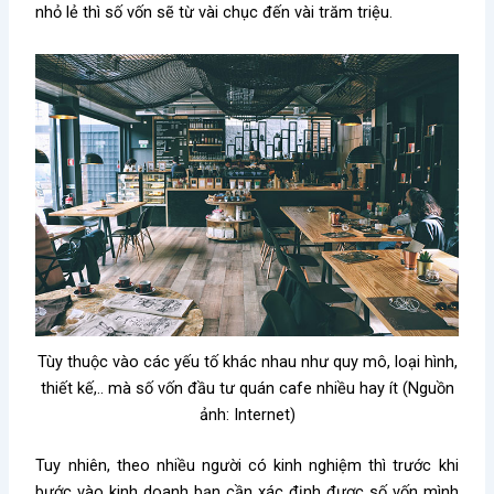
nhỏ lẻ thì số vốn sẽ từ vài chục đến vài trăm triệu.
Tùy thuộc vào các yếu tố khác nhau như quy mô, loại hình,
thiết kế,.. mà số vốn đầu tư quán cafe nhiều hay ít (Nguồn
ảnh: Internet)
Tuy nhiên, theo nhiều người có kinh nghiệm thì trước khi
bước vào kinh doanh bạn cần xác định được số vốn mình