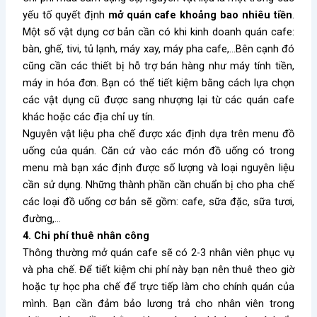
yếu tố quyết định
mở quán cafe khoảng bao nhiêu tiền
.
Một số vật dụng cơ bản cần có khi kinh doanh quán cafe:
bàn, ghế, tivi, tủ lạnh, máy xay, máy pha cafe,…Bên cạnh đó
cũng cần các thiết bị hỗ trợ bán hàng như máy tính tiền,
máy in hóa đơn. Bạn có thể tiết kiệm bằng cách lựa chọn
các vật dụng cũ được sang nhượng lại từ các quán cafe
khác hoặc các địa chỉ uy tín.
Nguyên vật liệu pha chế được xác định dựa trên menu đồ
uống của quán. Căn cứ vào các món đồ uống có trong
menu mà bạn xác định được số lượng và loại nguyên liệu
cần sử dụng. Những thành phần cần chuẩn bị cho pha chế
các loại đồ uống cơ bản sẽ gồm: cafe, sữa đặc, sữa tươi,
đường,…
4. Chi phí thuê nhân công
Thông thường mở quán cafe sẽ có 2-3 nhân viên phục vụ
và pha chế. Để tiết kiệm chi phí này bạn nên thuê theo giờ
hoặc tự học pha chế để trực tiếp làm cho chính quán của
mình. Bạn cần đảm bảo lương trả cho nhân viên trong