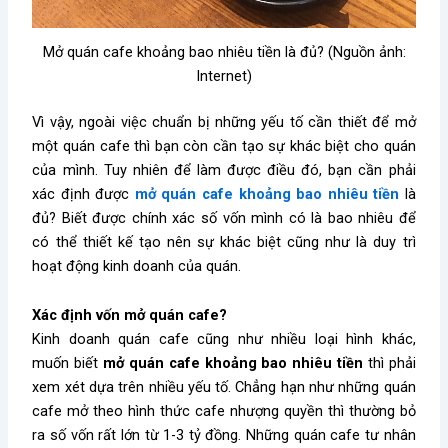
Mở quán cafe khoảng bao nhiêu tiền là đủ? (Nguồn ảnh:
Internet)
Vì vậy, ngoài việc chuẩn bị những yếu tố cần thiết để mở
một quán cafe thì bạn còn cần tạo sự khác biệt cho quán
của mình. Tuy nhiên để làm được điều đó, bạn cần phải
xác định được
mở quán cafe khoảng bao nhiêu tiền
là
đủ? Biết được chính xác số vốn mình có là bao nhiêu để
có thể thiết kế tạo nên sự khác biệt cũng như là duy trì
hoạt động kinh doanh của quán.
Xác định vốn mở quán cafe?
Kinh doanh quán cafe
cũng như nhiều loại hình khác,
muốn biết
mở quán cafe khoảng bao nhiêu tiền
thì phải
xem xét dựa trên nhiều yếu tố. Chẳng hạn như những quán
cafe mở theo hình thức
cafe nhượng quyền
thì thường bỏ
ra số vốn rất lớn từ 1-3 tỷ đồng. Những quán cafe tư nhân