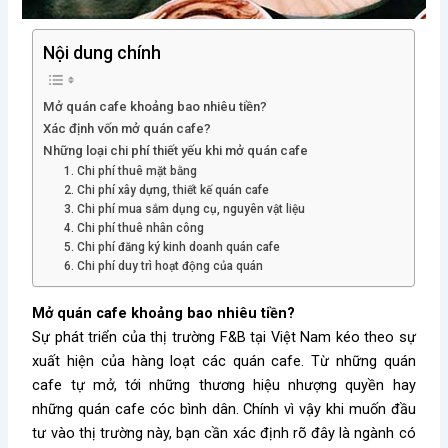
Nội dung chính
Mở quán cafe khoảng bao nhiêu tiền?
Xác định vốn mở quán cafe?
Những loại chi phí thiết yếu khi mở quán cafe
1. Chi phí thuê mặt bằng
2. Chi phí xây dựng, thiết kế quán cafe
3. Chi phí mua sắm dụng cụ, nguyên vật liệu
4. Chi phí thuê nhân công
5. Chi phí đăng ký kinh doanh quán cafe
6. Chi phí duy trì hoạt động của quán
Mở quán cafe khoảng bao nhiêu tiền?
Sự phát triển của thị trường F&B tại Việt Nam kéo theo sự
xuất hiện của hàng loạt các quán cafe. Từ những quán
cafe tự mở, tới những thương hiệu nhượng quyền hay
những quán cafe cóc bình dân. Chính vì vậy khi muốn đầu
tư vào thị trường này, bạn cần xác định rõ đây là ngành có