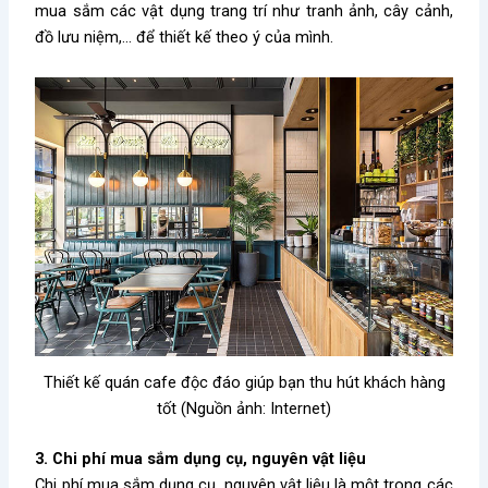
mua sắm các vật dụng trang trí như tranh ảnh, cây cảnh,
đồ lưu niệm,… để thiết kế theo ý của mình.
Thiết kế quán cafe độc đáo giúp bạn thu hút khách hàng
tốt (Nguồn ảnh: Internet)
3. Chi phí mua sắm dụng cụ, nguyên vật liệu
Chi phí mua sắm dụng cụ, nguyên vật liệu là một trong các