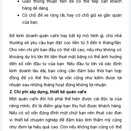
Giao thông thuận tiện để có thể tiếp cận khách
hàng dễ dàng.
Có chỗ để xe rộng rãi, hay có chỗ giữ xe gần quán
của bạn.
Để kinh doanh quán cafe hay bất kỳ mô hình gì, chủ nhà
thường sẽ yêu cầu bạn đặt cọc tiền từ 3 đến 6 tháng/lần.
Cho nên chi phí ban đầu có thể rất cao, nếu như không có
khoảng dự trù lớn thì tiền thuê mặt bằng có thể ảnh hưởng
đến số vốn đầu tư của bạn. Nếu đầu tư lớn và xác định
kinh doanh lâu dài, bạn cũng cần đảm bảo thời hạn hợp
đồng để có thể
thu hồi lại vốn cũng như kiếm được lợi
nhuận sau những tháng hoạt động không lợi nhuận.
2. Chi phí xây dựng, thiết kế quán cafe
Một quán cafe đòi hỏi phải thể hiện được cái độc lạ của
riêng mình, đó là điểm giúp bạn thu hút được khách hàng.
Nếu có số vốn đủng đỉnh một chút bạn nên thuê các đơn
vị thiết kế chuyên nghiệp để đảm bảo tính thẩm mỹ cũng
như đem lại hiệu quả cao. Còn nếu không bạn cũng có thể