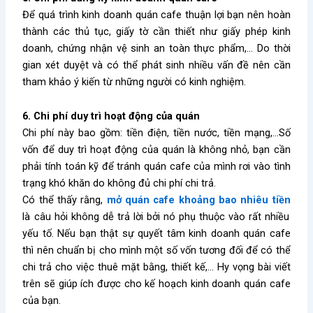
Để quá trình kinh doanh quán cafe thuận lợi bạn nên hoàn
thành các thủ tục, giấy tờ cần thiết như giấy phép kinh
doanh, chứng nhận vệ sinh an toàn thực phẩm,… Do thời
gian xét duyệt và có thể phát sinh nhiều vấn đề nên cần
tham khảo ý kiến từ những người có kinh nghiệm.
6. Chi phí duy trì hoạt động của quán
Chi phí này bao gồm: tiền điện, tiền nước, tiền mạng,…Số
vốn để duy trì hoạt động của quán là không nhỏ, bạn cần
phải tính toán kỹ để tránh quán cafe của mình rơi vào tình
trạng khó khăn do không đủ chi phí chi trả.
Có thể thấy rằng,
mở quán cafe khoảng bao nhiêu tiền
là câu hỏi không dễ trả lời bởi nó phụ thuộc vào rất nhiều
yếu tố. Nếu bạn thật sự quyết tâm kinh doanh quán cafe
thì nên chuẩn bị cho mình một số vốn tương đối để có thể
chi trả cho việc thuê mặt bằng, thiết kế,… Hy vọng bài viết
trên sẽ giúp ích được cho kế hoạch kinh doanh quán cafe
của bạn.