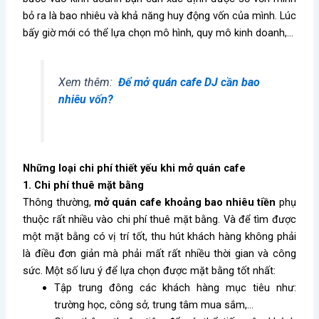
bỏ ra là bao nhiêu và khả năng huy động vốn của mình. Lúc
bấy giờ mới có thể lựa chọn mô hình, quy mô kinh doanh,…
Xem thêm:
Để mở quán cafe DJ cần bao
nhiêu vốn?
Những loại chi phí thiết yếu khi mở quán cafe
1. Chi phí thuê mặt bằng
Thông thường,
mở quán cafe khoảng bao nhiêu tiền
phụ
thuộc rất nhiều vào chi phí thuê mặt bằng. Và để tìm được
một mặt bằng có vị trí tốt, thu hút khách hàng không phải
là điều đơn giản mà phải mất rất nhiều thời gian và công
sức. Một số lưu ý để lựa chọn được mặt bằng tốt nhất:
Tập trung đông các khách hàng mục tiêu như:
trường học, công sở, trung tâm mua sắm,…