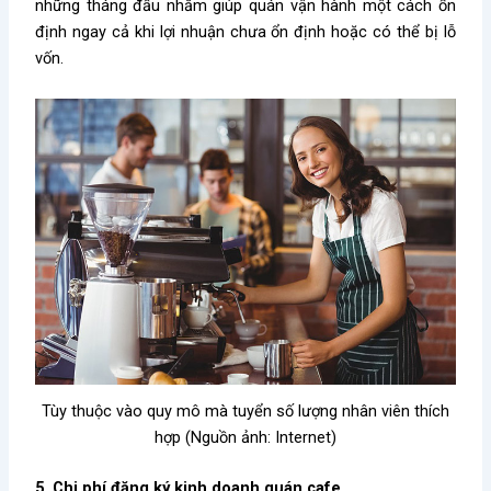
những tháng đầu nhằm giúp quán vận hành một cách ổn
định ngay cả khi lợi nhuận chưa ổn định hoặc có thể bị lỗ
vốn.
Tùy thuộc vào quy mô mà tuyển số lượng nhân viên thích
hợp (Nguồn ảnh: Internet)
5. Chi phí đăng ký kinh doanh quán cafe