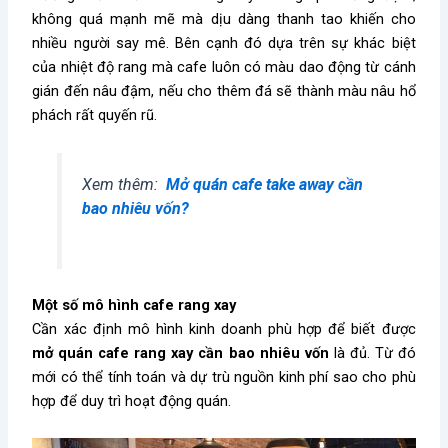
không quá mạnh mẽ mà dịu dàng thanh tao khiến cho
nhiều người say mê. Bên cạnh đó dựa trên sự khác biệt
của nhiệt độ rang mà cafe luôn có màu dao động từ cánh
gián đến nâu đậm, nếu cho thêm đá sẽ thành màu nâu hổ
phách rất quyến rũ.
Xem thêm:
Mở quán cafe take away cần
bao nhiêu vốn?
Một số mô hình cafe rang xay
Cần xác định mô hình kinh doanh phù hợp để biết được
mở quán cafe rang xay cần bao nhiêu vốn
là đủ. Từ đó
mới có thể tính toán và dự trù nguồn kinh phí sao cho phù
hợp để duy trì hoạt động quán.