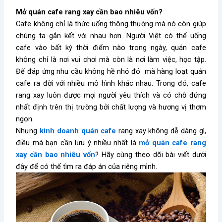
Mở quán cafe rang xay cần bao nhiêu vốn?
Cafe không chỉ là thức uống thông thường mà nó còn giúp
chúng ta gắn kết với nhau hơn. Người Việt có thể uống
cafe vào bất kỳ thời điểm nào trong ngày, quán cafe
không chỉ là nơi vui chơi mà còn là nơi làm việc, học tập.
Để đáp ứng nhu cầu không hề nhỏ đó mà hàng loạt quán
cafe ra đời với nhiều mô hình khác nhau. Trong đó, cafe
rang xay luôn được mọi người yêu thích và có chỗ đứng
nhất định trên thị trường bởi chất lượng và hương vị thơm
ngon.
Nhưng
kinh doanh quán cafe
rang xay không dễ dàng gì,
điều mà bạn cần lưu ý nhiều nhất là
m
ở quán cafe rang
xay cần bao nhiêu vốn
? Hãy cùng theo dõi bài viết dưới
đây để có thể tìm ra đáp án của riêng mình.