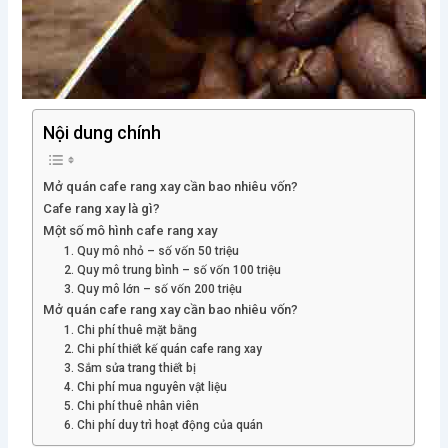
Nội dung chính
Mở quán cafe rang xay cần bao nhiêu vốn?
Cafe rang xay là gì?
Một số mô hình cafe rang xay
1. Quy mô nhỏ – số vốn 50 triệu
2. Quy mô trung bình – số vốn 100 triệu
3. Quy mô lớn – số vốn 200 triệu
Mở quán cafe rang xay cần bao nhiêu vốn?
1. Chi phí thuê mặt bằng
2. Chi phí thiết kế quán cafe rang xay
3. Sắm sửa trang thiết bị
4. Chi phí mua nguyên vật liệu
5. Chi phí thuê nhân viên
6. Chi phí duy trì hoạt động của quán