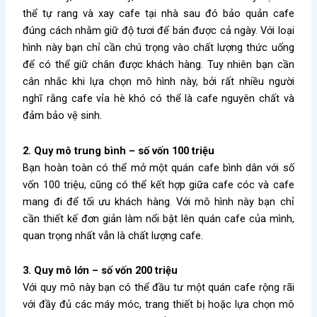
thể tự rang và xay cafe tại nhà sau đó bảo quản cafe
đúng cách nhằm giữ độ tươi để bán được cả ngày. Với loại
hình này bạn chỉ cần chú trọng vào chất lượng thức uống
để có thể giữ chân được khách hàng. Tuy nhiên bạn cần
cân nhắc khi lựa chọn mô hình này, bởi rất nhiều người
nghĩ rằng cafe vỉa hè khó có thể là cafe nguyên chất và
đảm bảo vệ sinh.
2. Quy mô trung bình – số vốn 100 triệu
Bạn hoàn toàn có thể mở một quán cafe bình dân với số
vốn 100 triệu, cũng có thể kết hợp giữa cafe cóc và cafe
mang đi để tối ưu khách hàng. Với mô hình này bạn chỉ
cần thiết kế đơn giản làm nổi bật lên quán cafe của mình,
quan trọng nhất vẫn là chất lượng cafe.
3. Quy mô lớn – số vốn 200 triệu
Với quy mô này bạn có thể đầu tư một quán cafe rộng rãi
với đầy đủ các máy móc, trang thiết bị hoặc lựa chọn mô