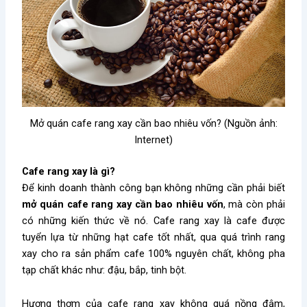
Mở quán cafe rang xay cần bao nhiêu vốn? (Nguồn ảnh:
Internet)
Cafe rang xay là gì?
Để kinh doanh thành công bạn không những cần phải biết
mở quán cafe rang xay cần bao nhiêu vốn
, mà còn phải
có những kiến thức về nó. Cafe rang xay là cafe được
tuyển lựa từ những hạt cafe tốt nhất, qua quá trình rang
xay cho ra sản phẩm cafe 100% nguyên chất, không pha
tạp chất khác như: đậu, bắp, tinh bột.
Hương thơm của cafe rang xay không quá nồng đậm,