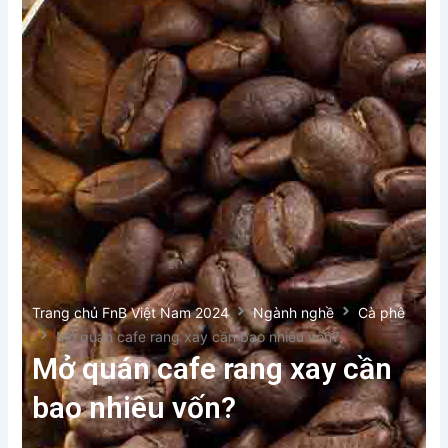
Trang chủ FnB Việt Nam 2024
Ngành nghề
Cà phê
Mở quán cafe rang xay cần bao nhiêu vốn?
Mở quán cafe rang xay cần
bao nhiêu vốn?