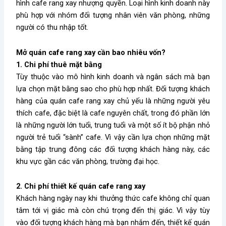
hình cafe rang xay nhượng quyền. Loại hình kinh doanh này
phù hợp với nhóm đối tượng nhân viên văn phòng, những
người có thu nhập tốt.
Mở quán cafe rang xay cần bao nhiêu vốn?
1. Chi phí thuê mặt bằng
Tùy thuộc vào mô hình kinh doanh và ngân sách mà bạn
lựa chọn mặt bằng sao cho phù hợp nhất. Đối tượng khách
hàng của quán cafe rang xay chủ yếu là những người yêu
thích cafe, đặc biệt là cafe nguyên chất, trong đó phần lớn
là những người lớn tuổi, trung tuổi và một số ít bộ phận nhỏ
người trẻ tuổi “sành” cafe. Vì vậy cần lựa chọn những mặt
bằng tập trung đông các đối tượng khách hàng này, các
khu vực gần các văn phòng, trường đại học.
2. Chi phí thiết kế quán cafe rang xay
Khách hàng ngày nay khi thưởng thức cafe không chỉ quan
tâm tới vị giác mà còn chú trọng đến thị giác. Vì vậy tùy
vào đối tượng khách hàng mà bạn nhắm đến, thiết kế quán