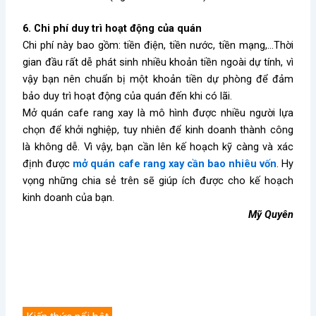
6. Chi phí duy trì hoạt động của quán
Chi phí này bao gồm: tiền điện, tiền nước, tiền mạng,…Thời
gian đầu rất dễ phát sinh nhiều khoản tiền ngoài dự tính, vì
vậy bạn nên chuẩn bị một khoản tiền dự phòng để đảm
bảo duy trì hoạt động của quán đến khi có lãi.
Mở quán cafe rang xay là mô hình được nhiều người lựa
chọn để khởi nghiệp, tuy nhiên để kinh doanh thành công
là không dễ. Vì vậy, bạn cần lên kế hoạch kỹ càng và xác
định được
mở quán cafe rang xay cần bao nhiêu vốn
. Hy
vọng những chia sẻ trên sẽ giúp ích được cho kế hoạch
kinh doanh của bạn.
Mỹ Quyên