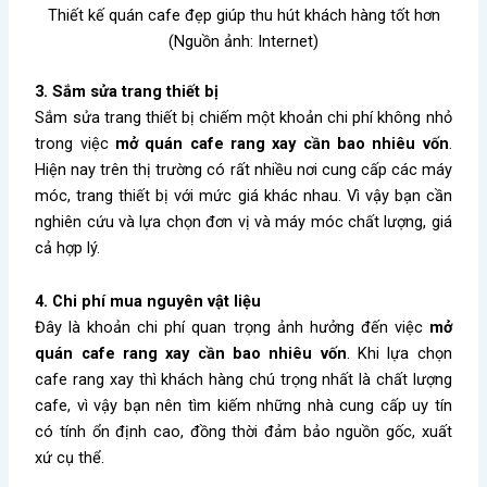
Thiết kế quán cafe đẹp giúp thu hút khách hàng tốt hơn
(Nguồn ảnh: Internet)
3. Sắm sửa trang thiết bị
Sắm sửa trang thiết bị chiếm một khoản chi phí không nhỏ
trong việc
mở quán cafe rang xay cần bao nhiêu vốn
.
Hiện nay trên thị trường có rất nhiều nơi cung cấp các máy
móc, trang thiết bị với mức giá khác nhau. Vì vậy bạn cần
nghiên cứu và lựa chọn đơn vị và máy móc chất lượng, giá
cả hợp lý.
4. Chi phí mua nguyên vật liệu
Đây là khoản chi phí quan trọng ảnh hưởng đến việc
mở
quán cafe rang xay cần bao nhiêu vốn
. Khi lựa chọn
cafe rang xay thì khách hàng chú trọng nhất là chất lượng
cafe, vì vậy bạn nên tìm kiếm những nhà cung cấp uy tín
có tính ổn định cao, đồng thời đảm bảo nguồn gốc, xuất
xứ cụ thể.