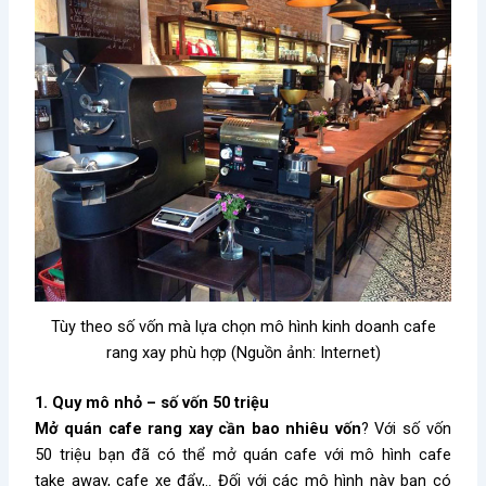
Tùy theo số vốn mà lựa chọn mô hình kinh doanh cafe
rang xay phù hợp (Nguồn ảnh: Internet)
1. Quy mô nhỏ – số vốn 50 triệu
Mở quán cafe rang xay cần bao nhiêu vốn
? Với số vốn
50 triệu bạn đã có thể mở quán cafe với mô hình cafe
take away, cafe xe đẩy,.. Đối với các mô hình này bạn có