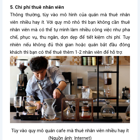
5. Chi phí thuê nhân viên
Thông thường, tùy vào mô hình của quán mà thuê nhân
viên nhiều hay ít. Với quy mô nhỏ thì bạn không cần thuê
nhân viên mà có thể tự mình làm nhiều công việc như pha
chế, phục vụ, thu ngân, dọn dẹp để tiết kiệm chi phí. Tuy
nhiên nếu không đủ thời gian hoặc quán bắt đầu đông
khách thì bạn có thể thuê thêm 1-2 nhân viên để hỗ trợ.
Tùy vào quy mô quán cafe mà thuê nhân viên nhiều hay ít
(Nguồn ảnh: Internet)