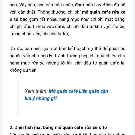
hơn. Vậy nên, bạn cần cân nhắc, đảm bảo huy động đủ số
vốn cần thiết. Thông thường, chi phí
mở quán cafe rửa xe
ô tô
bao gồm rất nhiều hạng mục như chi phí mặt bằng,
chi phí đầu tư khu vực cafe, chi phí đầu tư khu vực rửa xe,
lương nhân viên, chi phí dự trù,…
Do đó, bạn nên lập một bản kế hoạch cụ thể để phân bố
nguồn vốn cho hợp lý. Tránh trường hợp chi quá nhiều cho
hạng mục rửa xe nhưng tới khi cần đầu tư quán cafe lại
không đủ tiền.
Xem thêm:
Mở quán cafe Liên quân cần
lưu ý những gì?
2. Diện tích mặt bằng mở quán cafe rửa xe ô tô
Nếu muốn
mở quán cafe rửa xe ô tô
, bạn cần lựa chọn