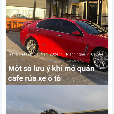
Trang chủ FnB Việt Nam 2024
Ngành nghề
Cà phê
Một số lưu ý khi mở quán cafe rửa xe ô tô
Một số lưu ý khi mở quán
cafe rửa xe ô tô