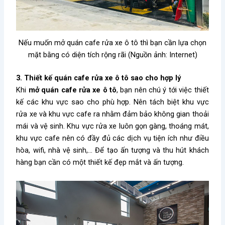
Nếu muốn mở quán cafe rửa xe ô tô thì bạn cần lựa chọn
mặt bằng có diện tích rộng rãi (Nguồn ảnh: Internet)
3. Thiết kế quán cafe rửa xe ô tô sao cho hợp lý
Khi
mở quán cafe rửa xe ô tô
, bạn nên chú ý tới việc thiết
kế các khu vực sao cho phù hợp. Nên tách biệt khu vực
rửa xe và khu vực cafe ra nhằm đảm bảo không gian thoải
mái và vệ sinh. Khu vực rửa xe luôn gọn gàng, thoáng mát,
khu vực cafe nên có đầy đủ các dịch vụ tiện ích như điều
hòa, wifi, nhà vệ sinh,… Để tạo ấn tượng và thu hút khách
hàng bạn cần có một thiết kế đẹp mắt và ấn tượng.