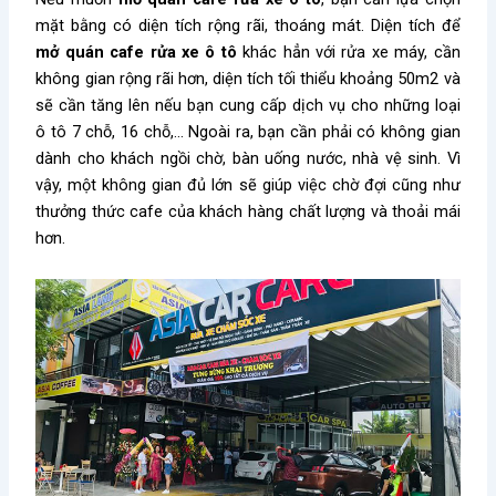
mặt bằng có diện tích rộng rãi, thoáng mát. Diện tích để
mở quán cafe rửa xe ô tô
khác hẳn với rửa xe máy, cần
không gian rộng rãi hơn, diện tích tối thiểu khoảng 50m2 và
sẽ cần tăng lên nếu bạn cung cấp dịch vụ cho những loại
ô tô 7 chỗ, 16 chỗ,… Ngoài ra, bạn cần phải có không gian
dành cho khách ngồi chờ, bàn uống nước, nhà vệ sinh. Vì
vậy, một không gian đủ lớn sẽ giúp việc chờ đợi cũng như
thưởng thức cafe của khách hàng chất lượng và thoải mái
hơn.