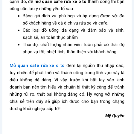
cạnh đó, để
mở quán cafe rửa xe ô tô
thành công thì bạn
cũng cần lưu ý những yếu tố sau:
Bảng giá dịch vụ: phù hợp và áp dụng được với đa
số khách hàng về cả dịch vụ rửa xe và cafe.
Các loại đồ uống: đa dạng và đảm bảo vệ sinh,
sạch sẽ, an toàn thực phẩm.
Thái độ, chất lượng nhân viên: luôn phải có thái độ
phục vụ tốt, nhiệt tình, thân thiện với khách hàng.
Mở quán cafe rửa xe ô tô
đem lại nguồn thu nhập cao,
tuy nhiên để phát triển và thành công trong lĩnh vực này là
điều không dễ dàng. Vì vậy, trước khi bắt tay vào kinh
doanh bạn nên tìm hiểu và chuẩn bị thật kỹ càng để tránh
những rủi ro, thất bại không đáng có. Hy vọng với những
chia sẻ trên đây sẽ giúp ích được cho bạn trong chặng
đường khởi nghiệp sắp tới!
Mỹ Quyên