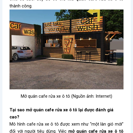
thành công.
Mở quán cafe rửa xe ô tô (Nguồn ảnh: Internet)
Tại sao mở quán cafe rửa xe ô tô lại được đánh giá
cao?
Mô hình cafe rửa xe ô tô được xem như “một làn gió mới”
đối với người tiêu dùng. Việc
mở quán cafe rửa xe ô tô