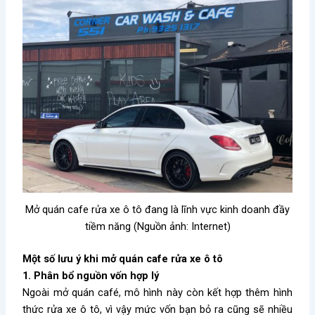
Mở quán cafe rửa xe ô tô đang là lĩnh vực kinh doanh đầy
tiềm năng (Nguồn ảnh: Internet)
Một số lưu ý khi mở quán cafe rửa xe ô tô
1. Phân bổ nguồn vốn hợp lý
Ngoài mở quán café, mô hình này còn kết hợp thêm hình
thức rửa xe ô tô, vì vậy mức vốn bạn bỏ ra cũng sẽ nhiều