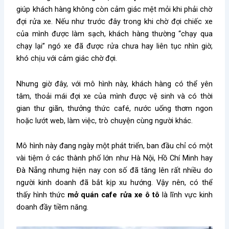
giúp khách hàng không còn cảm giác mệt mỏi khi phải chờ
đợi rửa xe. Nếu như trước đây trong khi chờ đợi chiếc xe
của mình được làm sạch, khách hàng thường “chạy qua
chạy lại” ngó xe đã được rửa chưa hay liên tục nhìn giờ,
khó chịu với cảm giác chờ đợi.
Nhưng giờ đây, với mô hình này, khách hàng có thể yên
tâm, thoải mái đợi xe của mình được vệ sinh và có thời
gian thư giãn, thưởng thức café, nước uống thơm ngon
hoặc lướt web, làm việc, trò chuyện cùng người khác.
Mô hình này đang ngày một phát triển, ban đầu chỉ có một
vài tiệm ở các thành phố lớn như Hà Nội, Hồ Chí Minh hay
Đà Nẵng nhưng hiện nay con số đã tăng lên rất nhiều do
người kinh doanh đã bắt kịp xu hướng. Vậy nên, có thể
thấy hình thức
mở quán cafe rửa xe ô tô
là lĩnh vực kinh
doanh đầy tiềm năng.