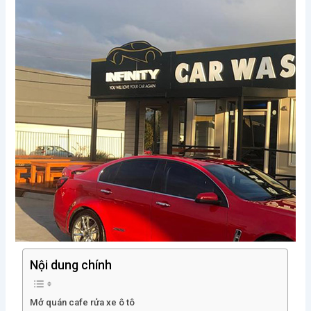
Nội dung chính
Mở quán cafe rửa xe ô tô