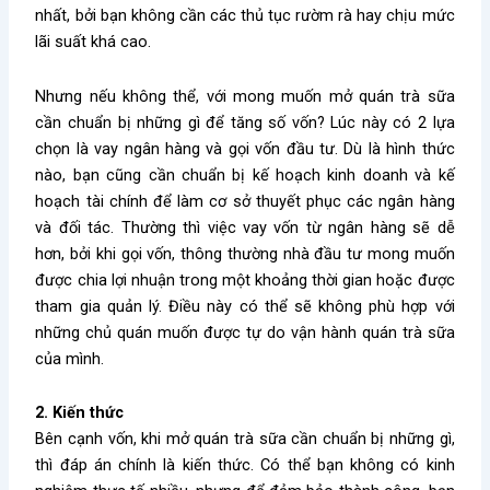
nhất, bởi bạn không cần các thủ tục rườm rà hay chịu mức
lãi suất khá cao.
Nhưng nếu không thể, với mong muốn mở quán trà sữa
cần chuẩn bị những gì để tăng số vốn? Lúc này có 2 lựa
chọn là vay ngân hàng và gọi vốn đầu tư. Dù là hình thức
nào, bạn cũng cần chuẩn bị kế hoạch kinh doanh và kế
hoạch tài chính để làm cơ sở thuyết phục các ngân hàng
và đối tác. Thường thì việc vay vốn từ ngân hàng sẽ dễ
hơn, bởi khi gọi vốn, thông thường nhà đầu tư mong muốn
được chia lợi nhuận trong một khoảng thời gian hoặc được
tham gia quản lý. Điều này có thể sẽ không phù hợp với
những chủ quán muốn được tự do vận hành quán trà sữa
của mình.
2. Kiến thức
Bên cạnh vốn, khi mở quán trà sữa cần chuẩn bị những gì,
thì đáp án chính là kiến thức. Có thể bạn không có kinh