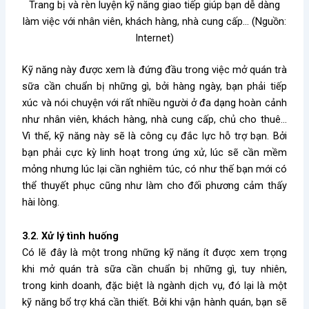
Trang bị và rèn luyện kỹ năng giao tiếp giúp bạn dễ dàng
làm việc với nhân viên, khách hàng, nhà cung cấp… (Nguồn:
Internet)
Kỹ năng này được xem là đứng đầu trong việc
mở quán trà
sữa cần chuẩn bị những gì
, bởi hàng ngày, bạn phải tiếp
xúc và nói chuyện với rất nhiều người ở đa dạng hoàn cảnh
như nhân viên, khách hàng, nhà cung cấp, chủ cho thuê…
Vì thế, kỹ năng này sẽ là công cụ đắc lực hỗ trợ bạn. Bởi
bạn phải cực kỳ linh hoạt trong ứng xử, lúc sẽ cần mềm
mỏng nhưng lúc lại cần nghiêm túc, có như thế bạn mới có
thể thuyết phục cũng như làm cho đối phương cảm thấy
hài lòng.
3.2. Xử lý tình huống
Có lẽ đây là một trong những kỹ năng ít được xem trọng
khi
mở quán trà sữa cần chuẩn bị những gì
, tuy nhiên,
trong kinh doanh, đặc biệt là ngành dịch vụ, đó lại là một
kỹ năng bổ trợ khá cần thiết. Bởi khi vận hành quán, bạn sẽ