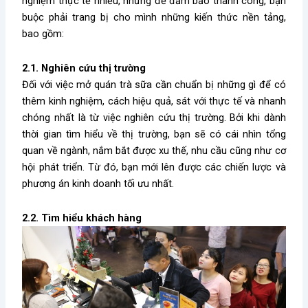
nghiệm thực tế nhiều, nhưng để đảm bảo thành công, bạn
buộc phải trang bị cho mình những kiến thức nền tảng,
bao gồm:
2.1. Nghiên cứu thị trường
Đối với việc
mở quán trà sữa cần chuẩn bị những gì
để có
thêm kinh nghiệm, cách hiệu quả, sát với thực tế và nhanh
chóng nhất là từ việc nghiên cứu thị trường. Bởi khi dành
thời gian tìm hiểu về thị trường, bạn sẽ có cái nhìn tổng
quan về ngành, nắm bắt được xu thế, nhu cầu cũng như cơ
hội phát triển. Từ đó, bạn mới lên được các chiến lược và
phương án kinh doanh tối ưu nhất.
2.2. Tìm hiểu khách hàng