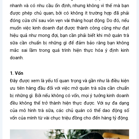
nhanh và có nhu cầu ổn định, nhưng không vì thế mà bạn
được phép chủ quan, bởi có không ít trường hợp đã phải
đóng cửa chỉ sau vỏn vẹn vài tháng hoạt động. Do đó, nếu
muốn việc kinh doanh đạt được thành công cũng như đạt
hiệu quả như mong đợi, bạn cần phải biết khi
mở quán trà
sữa cần chuẩn bị những gì
để đảm bảo rằng bạn không
mắc sai lầm trong quá trình hiện thực hóa ý định kinh
doanh.
1. Vốn
Đây được xem là yếu tố quan trọng và gần như là điều kiện
ưu tiên hàng đầu đối với việc mở quán trà sữa cần chuẩn
bị những gì. Bởi nếu không có vốn, mọi ý tưởng kinh doanh
đều không thể trở thành hiện thực được. Với sự đa dạng
của mô hình trà sữa, các chủ quán có thể dao động số
vốn của mình từ vài chục triệu đồng cho đến hàng tỷ động.