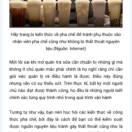
Hãy trang bị kiến thức về pha chế để tránh phụ thuộc vào
nhân viên pha chế cũng như không bị thất thoát nguyên
liệu (Nguồn: Internet)
Một lỗi sai khi mở quán trà sữa cần chuẩn bị những gì mà
không ít chủ quán mắc phải chính là họ nghĩ rằng chỉ cần
giỏi việc quản lý và điều hành là được. Điều này đúng
nhưng vẫn có sự thiếu sót. Trên thực tế, bất kỳ một người
chủ nào đạt được thành công, họ đều là những người biết
chính xác từng quy trình nhỏ trong quá trình vận hành.
Tương tự như vậy, bạn nên học hỏi các kiến thức về công
thức pha chế, bởi đây là cách để bạn có thể kiểm soát
được nguồn nguyên liệu tránh gây thất thoát cũng như là