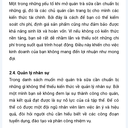
Một trong những yếu tố khi
mở quán trà sữa cần chuẩn bị
những gì
, đó là các chủ quán cần trang bị cho mình các
kiến thức tài chính. Bởi đây là cách để bạn có thể kiểm
soát chi phí, định giá sản phẩm cũng như đảm bảo được
khả năng sinh lời và hoàn vốn. Vì nếu không có kiến thức
nền tảng, bạn sẽ rất dễ nhầm lẫn và thiếu sót những chi
phí trong suốt quá trình hoạt động. Điều này khiến cho việc
kinh doanh của bạn không mang đến lợi nhuận như mong
đợi.
2.4. Quản lý nhân sự
Trong danh sách muốn
mở quán trà sữa cần chuẩn bị
những gì
không thể thiếu kiến thức về quản lý nhân sự. Bởi
một mình bạn sẽ không đem lại sự thành công cho quán,
mà kết quả đạt được là sự nỗ lực của cả tập thể. Để có
thể có được một đội ngũ nhân viên làm việc ăn ý và hiệu
quả, đòi hỏi người chủ cần hiểu biết về các công đoạn
tuyển dụng, đào tạo và phân công nhiệm vụ.