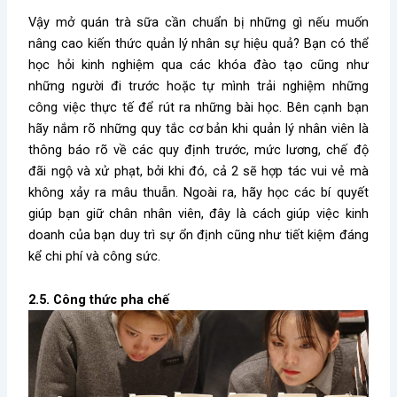
Vậy
mở quán trà sữa cần chuẩn bị những gì
nếu muốn
nâng cao kiến thức quản lý nhân sự hiệu quả? Bạn có thể
học hỏi kinh nghiệm qua các khóa đào tạo cũng như
những người đi trước hoặc tự mình trải nghiệm những
công việc thực tế để rút ra những bài học. Bên cạnh bạn
hãy nắm rõ những quy tắc cơ bản khi quản lý nhân viên là
thông báo rõ về các quy định trước, mức lương, chế độ
đãi ngộ và xử phạt, bởi khi đó, cả 2 sẽ hợp tác vui vẻ mà
không xảy ra mâu thuẫn. Ngoài ra, hãy học các bí quyết
giúp bạn giữ chân nhân viên, đây là cách giúp việc kinh
doanh của bạn duy trì sự ổn định cũng như tiết kiệm đáng
kể chi phí và công sức.
2.5. Công thức pha chế