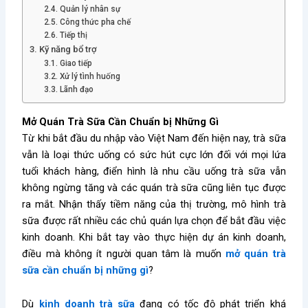
2.4. Quản lý nhân sự
2.5. Công thức pha chế
2.6. Tiếp thị
3. Kỹ năng bổ trợ
3.1. Giao tiếp
3.2. Xử lý tình huống
3.3. Lãnh đạo
Mở Quán Trà Sữa Cần Chuẩn bị Những Gì
Từ khi bắt đầu du nhập vào Việt Nam đến hiện nay, trà sữa
vẫn là loại thức uống có sức hút cực lớn đối với mọi lứa
tuổi khách hàng, điển hình là nhu cầu uống trà sữa vẫn
không ngừng tăng và các quán trà sữa cũng liên tục được
ra mắt. Nhận thấy tiềm năng của thị trường, mô hình trà
sữa được rất nhiều các chủ quán lựa chọn để bắt đầu việc
kinh doanh. Khi bắt tay vào thực hiện dự án kinh doanh,
điều mà không ít người quan tâm là muốn
mở quán trà
sữa cần chuẩn bị những gì
?
Dù
kinh doanh trà sữa
đang có tốc độ phát triển khá