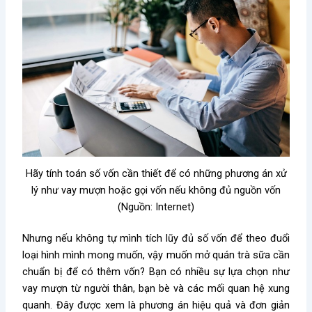
Hãy tính toán số vốn cần thiết để có những phương án xử
lý như vay mượn hoặc gọi vốn nếu không đủ nguồn vốn
(Nguồn: Internet)
Nhưng nếu không tự mình tích lũy đủ số vốn để theo đuổi
loại hình mình mong muốn, vậy muốn mở quán trà sữa cần
chuẩn bị để có thêm vốn? Bạn có nhiều sự lựa chọn như
vay mượn từ người thân, bạn bè và các mối quan hệ xung
quanh. Đây được xem là phương án hiệu quả và đơn giản