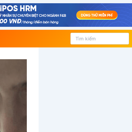
Tìm
kiếm