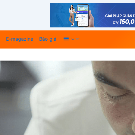
Xem thêm
E-magazine
Báo giá