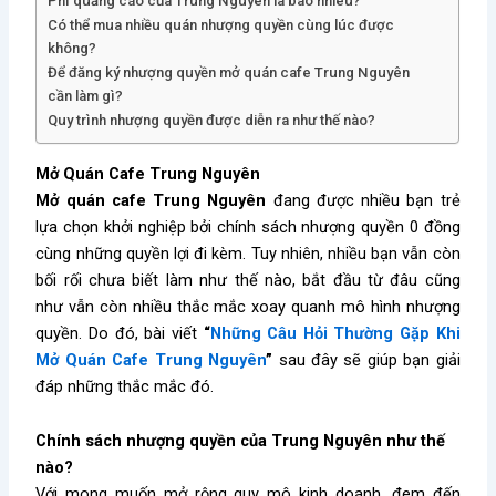
Phí quảng cáo của Trung Nguyên là bao nhiêu?
Có thể mua nhiều quán nhượng quyền cùng lúc được
không?
Để đăng ký nhượng quyền mở quán cafe Trung Nguyên
cần làm gì?
Quy trình nhượng quyền được diễn ra như thế nào?
Mở Quán Cafe Trung Nguyên
Mở quán cafe Trung Nguyên
đang được nhiều bạn trẻ
lựa chọn khởi nghiệp bởi chính sách nhượng quyền 0 đồng
cùng những quyền lợi đi kèm. Tuy nhiên, nhiều bạn vẫn còn
bối rối chưa biết làm như thế nào, bắt đầu từ đâu cũng
như vẫn còn nhiều thắc mắc xoay quanh mô hình nhượng
quyền. Do đó, bài viết
“
Những Câu Hỏi Thường Gặp Khi
Mở Quán Cafe Trung Nguyên
”
sau đây
sẽ giúp bạn giải
đáp những thắc mắc đó.
Chính sách nhượng quyền của Trung Nguyên như thế
nào?
Với mong muốn mở rộng quy mô kinh doanh, đem đến