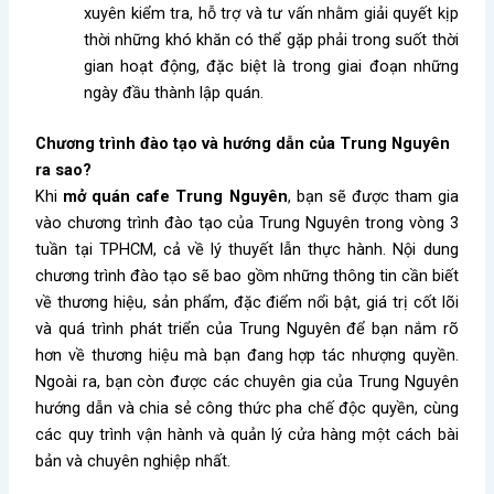
xuyên kiểm tra, hỗ trợ và tư vấn nhằm giải quyết kịp
thời những khó khăn có thể gặp phải trong suốt thời
gian hoạt động, đặc biệt là trong giai đoạn
những
ngày
đầu thành lập quán.
Chương trình đào tạo và hướng dẫn của Trung Nguyên
ra sao?
Khi
mở quán cafe Trung Nguyên
, bạn sẽ được tham gia
vào chương trình đào tạo của Trung Nguyên trong vòng 3
tuần tại TPHCM, cả về lý thuyết lẫn thực hành. Nội dung
chương trình đào tạo sẽ bao gồm những thông tin cần biết
về thương hiệu, sản phẩm, đặc điểm nổi bật, giá trị cốt lõi
và quá trình phát triển của Trung Nguyên để bạn nắm rõ
hơn về thương hiệu mà bạn đang hợp tác nhượng quyền.
Ngoài ra, bạn còn được các chuyên gia của Trung Nguyên
hướng dẫn và chia sẻ công thức pha chế độc quyền, cùng
các quy trình vận hành và quản lý cửa hàng một cách bài
bản và chuyên nghiệp nhất.