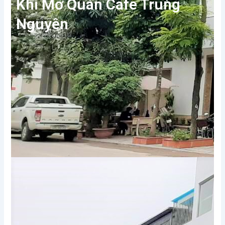
Khi Mở Quán Cafe Trung
Nguyên