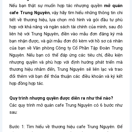
Nếu bạn thật sự muốn hợp tác nhượng quyền
mở quán
cafe Trung Nguyên
, vậy hãy tìm hiểu những thông tin chi
tiết về thương hiệu, lựa chọn mô hình và gói đầu tư phù
hợp với khả năng và ngân sách tài chính của mình, sau đó
liên hệ với Trung Nguyên, điền vào mẫu đơn đăng ký mà
bạn nhận được, và gửi mẫu đơn đó kèm với hồ sơ cá nhân
của bạn về Văn phòng Công ty Cổ Phần Tập Đoàn Trung
Nguyên. Nếu bạn có thể đáp ứng các tiêu chí, điều kiện
nhượng quyền và phù hợp với định hướng phát triển mà
thương hiệu nhắm đến, Trung Nguyên sẽ liên lạc và trao
đổi thêm với bạn để thỏa thuận các điều khoản và ký kết
hợp đồng hợp tác.
Quy trình nhượng quyền được diễn ra như thế nào?
Các quy trình mở quán cafe Trung Nguyên có 6 bước như
sau:
Bước 1: Tìm hiểu về thương hiệu cafe Trung Nguyên. Để