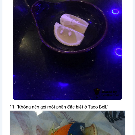
11. “Không nên gọi một phần đặc biệt ở Taco Bell.”