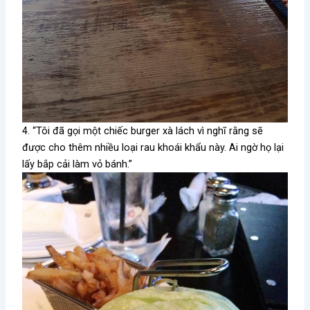
4. “Tôi đã gọi một chiếc burger xà lách vì nghĩ rằng sẽ
được cho thêm nhiều loại rau khoái khẩu này. Ai ngờ họ lại
lấy bắp cải làm vỏ bánh.”