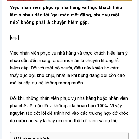
Việc nhân viên phục vụ nhà hàng và thực khách hiểu
lầm ý nhau dẫn tới “gọi món một đằng, phục vụ một
nẻo” không phải là chuyện hiếm gặp.
[crp]
Việc nhân viên phục vụ nhà hàng và thực khách hiểu lầm ý
nhau dẫn đến mang ra sai món ăn là chuyện không hề
hiếm gặp. Đối với một số người, điều này khiến họ cảm
thấy bực bội, khó chịu, nhất là khi bụng đang đói cồn cào
mà lại gặp sự cố không mong muốn.
Đôi khi, những nhân viên phục vụ nhà hàng hoặc nhân viên
pha chế sẽ mắc lỗi vì không ai là hoàn hảo 100%. Vì vậy,
nguyên tắc cốt lõi để tránh rơi vào các trường hợp dở khóc
dở cười như vậy là hãy gọi món thật rõ ràng và cụ thể.