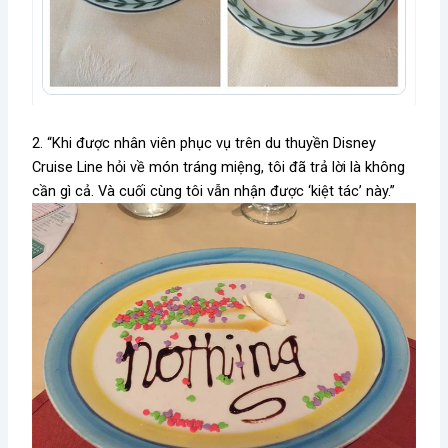
2. “Khi được nhân viên phục vụ trên du thuyền Disney
Cruise Line hỏi về món tráng miệng, tôi đã trả lời là không
cần gì cả. Và cuối cùng tôi vẫn nhận được ‘kiệt tác’ này.”