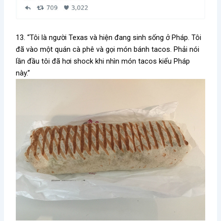
13. “Tôi là người Texas và hiện đang sinh sống ở Pháp. Tôi
đã vào một quán cà phê và gọi món bánh tacos. Phải nói
lần đầu tôi đã hơi shock khi nhìn món tacos kiểu Pháp
này.”