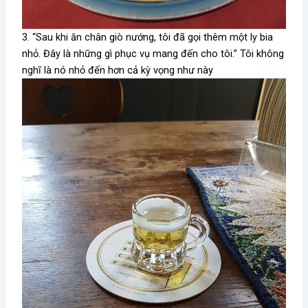
3. “Sau khi ăn chân giò nướng, tôi đã gọi thêm một ly bia
nhỏ. Đây là những gì phục vụ mang đến cho tôi.” Tôi không
nghĩ là nó nhỏ đến hơn cả kỳ vọng như này