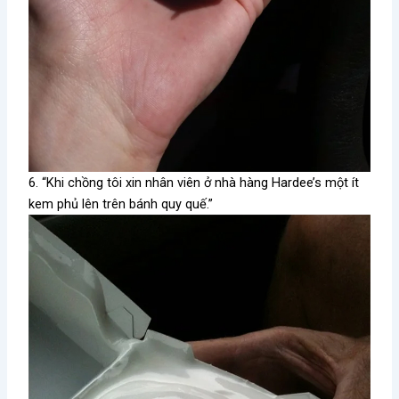
6. “Khi chồng tôi xin nhân viên ở nhà hàng Hardee’s một ít
kem phủ lên trên bánh quy quế.”