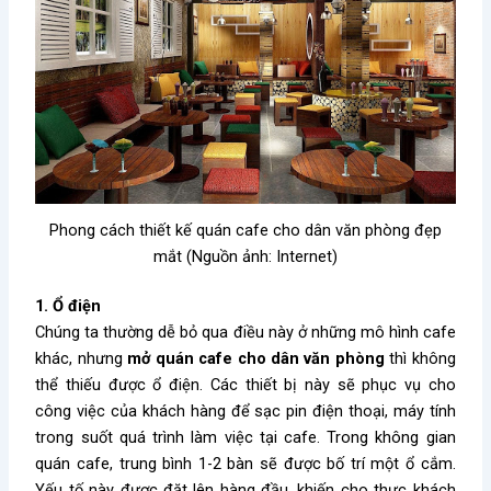
Phong cách thiết kế quán cafe cho dân văn phòng đẹp
mắt (Nguồn ảnh: Internet)
1. Ổ điện
Chúng ta thường dễ bỏ qua điều này ở những mô hình cafe
khác, nhưng
mở quán cafe cho dân văn phòng
thì không
thể thiếu được ổ điện. Các thiết bị này sẽ phục vụ cho
công việc của khách hàng để sạc pin điện thoại, máy tính
trong suốt quá trình làm việc tại cafe. Trong không gian
quán cafe, trung bình 1-2 bàn sẽ được bố trí một ổ cắm.
Yếu tố này được đặt lên hàng đầu, khiến cho thực khách