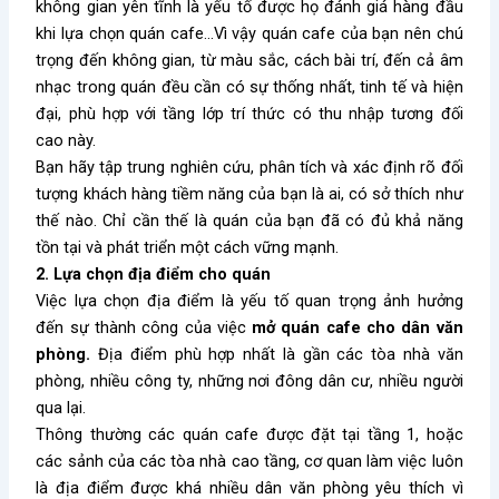
không gian yên tĩnh là yếu tố được họ đánh giá hàng đầu
khi lựa chọn quán cafe…Vì vậy quán cafe của bạn nên chú
trọng đến không gian, từ màu sắc, cách bài trí, đến cả âm
nhạc trong quán
đều cần có sự thống nhất, tinh tế và hiện
đại, phù hợp với tầng lớp trí thức có thu nhập tương đối
cao này.
Bạn hãy tập trung nghiên cứu, phân tích và xác định rõ đối
tượng khách hàng tiềm năng của bạn là ai, có sở thích như
thế nào. Chỉ cần thế là quán của bạn đã có đủ khả năng
tồn tại và phát triển một cách vững mạnh.
2. Lựa chọn địa điểm cho quán
Việc lựa chọn địa điểm là
yếu tố quan trọng ảnh hưởng
đến sự thành công của việc
mở quán cafe cho dân văn
phòng.
Địa điểm phù hợp nhất là gần các tòa nhà văn
phòng, nhiều công ty, những nơi đông dân cư, nhiều người
qua lại.
Thông thường các quán cafe được đặt tại tầng 1, hoặc
các sảnh của các tòa nhà cao tầng, cơ quan làm việc luôn
là địa điểm được khá nhiều dân văn phòng yêu thích vì