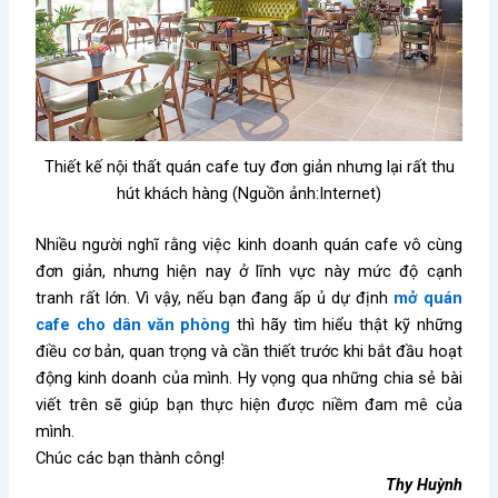
Thiết kế nội thất quán cafe tuy đơn giản nhưng lại rất thu
hút khách hàng (Nguồn ảnh:Internet)
Nhiều người nghĩ rằng việc
kinh doanh quán cafe
vô cùng
đơn giản, nhưng hiện nay ở lĩnh vực này mức độ cạnh
tranh rất lớn. Vì vậy, nếu bạn đang ấp ủ dự định
mở quán
cafe cho dân văn phòng
thì hãy tìm hiểu thật kỹ những
điều cơ bản, quan trọng và cần thiết trước khi bắt đầu hoạt
động kinh doanh của mình. Hy vọng qua những chia sẻ bài
viết trên sẽ giúp bạn thực hiện được niềm đam mê của
mình.
Chúc các bạn thành công!
Thy Huỳnh