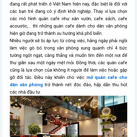
đang rất phát triển ở Việt Nam hiện nay, đặc biệt là đối với
các bạn trẻ đang có ý định khởi nghiệp.
Thay vì lựa chọn
các mô hình quán cafe
như sân vườn, cafe sách, cafe
acoustic,… thì những quán cafe dành cho dân văn phòng
hiện giờ đang trở thành xu hướng khá phổ biến.
Nhiều người sẽ bị áp lực từ công việc, hằng ngày phải ngồi
làm việc gò bó trong văn phòng xung quanh chỉ 4 bức
tường ngột ngạt, căng thẳng và muốn tìm đến một nơi để
thư giãn sau một ngày mệt mỏi. Đồng thời, các quán cafe
cũng là lựa chọn của không ít người để làm việc hoặc gặp
gỡ đối tác. Điều này khiến cho việc
mở quán cafe cho
dân văn phòng
trở thành nét độc đáo, hấp dẫn thu hút
các nhà đầu tư.