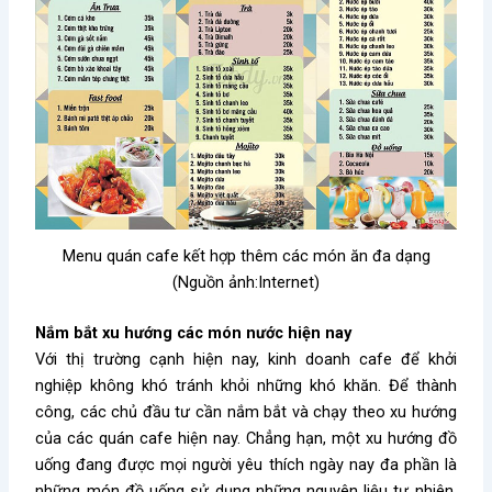
Menu quán cafe kết hợp thêm các món ăn đa dạng
(Nguồn ảnh:Internet)
Nắm bắt xu hướng các món nước hiện nay
Với thị trường cạnh hiện nay,
kinh doanh cafe
để khởi
nghiệp không khó tránh khỏi những khó khăn. Để thành
công, các chủ đầu tư cần nắm bắt và chạy theo
xu hướng
của các quán cafe
hiện nay. Chẳng hạn, một xu hướng đồ
uống đang được mọi người yêu thích ngày nay đa phần là
những món đồ uống sử dụng những nguyên liệu tự nhiên,