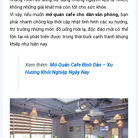
không những giải khát mà còn tốt cho sức khỏe.
Vì vậy, nếu muốn
mở quán cafe cho dân văn phòng,
bạn
phải nhanh chóng kịp thời cập nhật tình hình các xu hướng,
thị trường những món đồ uống mới lạ, độc đáo mới có thể
tồn tại và phát triển được trong thời buổi cạnh tranh khủng
khiếp như hiện nay.
Xem thêm:
Mở Quán Cafe Bình Dân – Xu
Hướng Khởi Nghiệp Ngày Nay