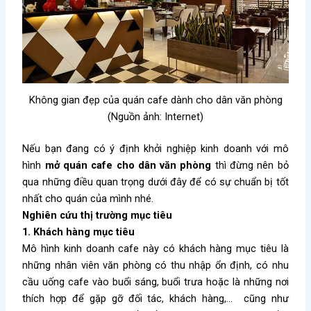
Không gian đẹp của quán cafe dành cho dân văn phòng
(Nguồn ảnh: Internet)
Nếu bạn đang có ý định khởi nghiệp kinh doanh với mô
hình
mở quán cafe cho dân văn phòng
thì đừng nên bỏ
qua những điều quan trọng dưới đây để có sự chuẩn bị tốt
nhất cho quán của mình nhé.
Nghiên cứu thị trường mục tiêu
1. Khách hàng mục tiêu
Mô hình kinh doanh cafe này có khách hàng mục tiêu là
những
nhân viên văn phòng có thu nhập ổn định, có nhu
cầu uống cafe vào buổi sáng, buổi trưa hoặc là những nơi
thích hợp để gặp gỡ đối tác, khách hàng,… cũng như