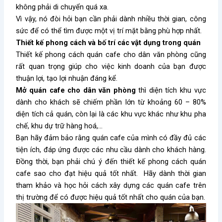
không phải di chuyển quá xa.
Vì vậy, nó đòi hỏi bạn cần phải dành nhiều thời gian, công
sức để có thể tìm được một vị trí mặt bằng phù hợp nhất.
Thiết kế phong cách và bố trí các vật dụng trong quán
Thiết kế phong cách quán cafe
cho dân văn phòng cũng
rất quan trọng giúp cho việc kinh doanh của bạn được
thuận lợi, tạo lợi nhuận đáng kể.
Mở quán cafe cho dân văn phòng
thì diện tích khu vực
dành cho khách sẽ chiếm phần lớn từ khoảng 60 – 80%
diện tích cả quán, còn lại là các khu vực khác như khu pha
chế, khu dự trữ hàng hoá,…
Bạn hãy đảm bảo rằng quán cafe của mình có đầy đủ các
tiện ích
, đáp ứng được các nhu cầu dành cho khách hàng.
Đồng thời, bạn phải
chú ý đến thiết kế phong cách quán
cafe sao cho đạt hiệu quả tốt nhất. Hãy dành thời gian
tham khảo và học hỏi cách
xây dựng các quán cafe
trên
thị trường để có được hiệu quả tốt nhất cho quán của bạn.