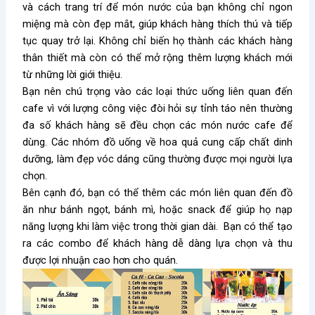
và cách trang trí để món nước của bạn không chỉ ngon
miệng mà còn đẹp mắt, giúp khách hàng thích thú và tiếp
tục quay trở lại. Không chỉ biến họ thành các khách hàng
thân thiết mà còn có thể mở rộng thêm lượng khách mới
từ những lời giới thiệu.
Bạn nên chú trọng vào các loại thức uống liên quan đến
cafe vì với lượng công việc đòi hỏi sự tỉnh táo nên thường
đa số khách hàng sẽ đều chọn các món nước cafe để
dùng. Các nhóm đồ uống về hoa quả cung cấp chất dinh
dưỡng, làm đẹp vóc dáng cũng thường được mọi người lựa
chọn.
Bên cạnh đó, bạn có thể thêm các món liên quan đến đồ
ăn như bánh ngọt, bánh mì, hoặc snack để giúp họ nạp
năng lượng khi làm việc trong thời gian dài. Bạn có thể tạo
ra các combo để khách hàng dễ dàng lựa chọn và thu
được lợi nhuận cao hơn cho quán.