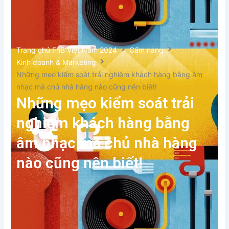
Trang chủ FnB Việt Nam 2024
Cẩm nang
Kinh doanh & Marketing
Những mẹo kiểm soát trải nghiệm khách hàng bằng âm
nhạc mà chủ nhà hàng nào cũng nên biết!
Những mẹo kiểm soát trải
nghiệm khách hàng bằng
âm nhạc mà chủ nhà hàng
nào cũng nên biết!