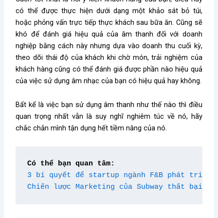
có thể được thực hiện dưới dạng một khảo sát bỏ túi,
hoặc phỏng vấn trực tiếp thực khách sau bữa ăn.
Cũng sẽ
khó để đánh giá hiệu quả của âm thanh đối với doanh
nghiệp bằng cách này nhưng dựa vào doanh thu cuối kỳ,
theo dõi thái độ của khách khi chờ món, trải nghiệm của
khách hàng cũng có thể đánh giá được phần nào hiệu quả
của việc sử dụng âm nhạc của bạn có hiệu quả hay không.
Bất kể là việc bạn sử dụng âm thanh như thế nào thì điều
quan trọng nhất vẫn là suy nghĩ nghiêm túc về nó, hãy
chắc chắn mình tận dụng hết tiềm năng của nó.
Có thể bạn quan tâm:
3 bí quyết để startup ngành F&B phát triển 
Chiến lược Marketing của Subway thất bại tạ