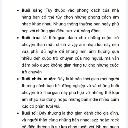
Buổi sáng
: Tùy thuộc vào phong cách của nhà
hàng bạn có thể tùy chọn những phong cách âm
nhạc khác nhau. Nhưng thông thường ban ngày phù
hợp với những giai điệu tươi vui, năng động.
Buổi trưa
: là thời gian dành cho những cuộc trò
chuyện thân mật, chính vì vậy âm nhạc lúc này nên
vừa phải đủ nghe để không làm ảnh hưởng quá
nhiều đến cuộc trò chuyện của mọi người, mà vẫn
đảm bảo được không gian riêng tư cho những cuộc
trò chuyện.
Buổi chiều muộn:
Đây là khoản thời gian mọi người
thường dành bạn bè, đồng nghiệp và và những buổi
chuyện trò.Thời gian này phù hợp với những thể loại
âm nhạc sôi động, hoặc những bản indie nhiều cảm
xúc có phần tươi vui.
Buổi tối:
Đây thường là thời gian dành cho gia đình,
và người thân cùng những bản nhạc jazz hoặc rock
cổ điển thường là sự lựa chọn tuyệt vời. Nhưng quan