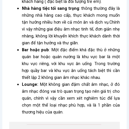
khách hàng ( đặc biệt là đối tượng trẻ em).
Nhà hàng tiệc tối sang trọng
: thông thường đây là
những nhà hàng cao cấp, thực khách mong muốn
tận hưởng nhiều hơn về cả món ăn và dịch vụ.Chính
vì vậy những giai điệu âm nhạc tinh tế, đơn giản nhẹ
nhàng, không lời khuyến khích thực khách dành thời
gian để tận hưởng và thư giãn.
Bar hoặc pub
: Một đặc điểm khá đặc thù ở những
quán bar hoặc quán nướng là khu vực bar là một
khu vực riêng, với khu vực ăn uống. Trong trường
hợp quầy bar và khu vực ăn uống tách biệt thì cần
thiết lập 2 không gian âm nhạc khác nhau.
Lounge:
Một không gian đậm chất âm nhạc, ở đó
âm nhạc đóng vai trò quan trọng tạo nên giá trị cho
quán, chính vì vậy cần xem xét nghiêm túc để lựa
chọn một thể loại nhạc phù hợp, và là 1 phần của
thương hiệu của quán.