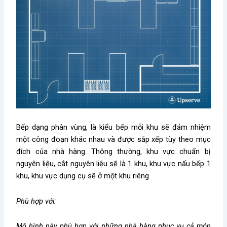
Bếp dạng phân vùng, là kiểu bếp mỗi khu sẽ đảm nhiệm
một công đoạn khác nhau và được sắp xếp tùy theo mục
đích của nhà hàng. Thông thường, khu vực chuẩn bị
nguyên liệu, cắt nguyên liệu sẽ là 1 khu, khu vực nấu bếp 1
khu, khu vực dụng cụ sẽ ở một khu riêng
Phù hợp với:
Mô hình này phù hợp với những nhà hàng phục vụ cả món