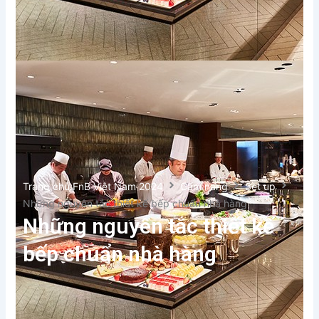
Trang chủ FnB Việt Nam 2024
Cẩm nang
Set up
Những nguyên tắc thiết kế bếp chuẩn nhà hàng
Những nguyên tắc thiết kế
bếp chuẩn nhà hàng