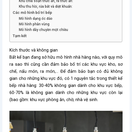
Khu chia soạn thức ăn, ra thức ăn:
Khu thu hồi, rửa bát và diệt khuẩn:
Các mô hình bố trí bếp
Mô hình dạng ốc đảo
Mô hình phân vùng
Mô hình dây chuyền một chiều
Tạm kết
Kích thước và không gian
Bất kể bạn đang sở hữu mô hình nhà hàng nào, với quy mô
ra sao thì cũng cần đảm bảo bố trí các khu vực kho, sơ
chế, nấu món, ra món,… Để đảm bảo bạn có đủ không
gian cho những khu vực đó, có 1 nguyên tắc trong thiết kế
bếp nhà hàng: 30-40% không gian dành cho khu vực bếp,
60-70% là không gian dành cho những khu vực còn lại
(bao gồm: khu vực phòng ăn, chờ, nhà vệ sinh.