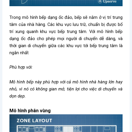
Trong mô hình bếp dạng ốc đảo, bếp sẽ nằm ở vị trí trung
tâm của nhà hàng. Các khu vực lưu trữ, chuẩn bị được bố
trí xung quanh khu vực bếp trung tâm. Với mô hình bếp
dạng ốc đảo cho phép mọi người di chuyển dễ dàng, và
thời gian di chuyển giữa các khu vực tới bếp trung tâm là
ngắn nhất
Phù hợp với:
Mô hình bếp này phù hợp với cả mô hình nhà hàng lớn hay
nhỏ, vì nó có không gian mở, tiện lợi cho việc di chuyển và
dọn dẹp.
Mô hình phân vùng