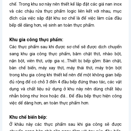
chế. Trong khu sơ này nên thiết kế lắp đặt các giá nan inox
và các chậu rửa thực phẩm logic liên kết với nhau, mục
đích của việc sắp đặt khu sơ chế là để việc làm của đầu
bếp dễ dàng hơn, vệ sinh an toàn thực phẩm.
Khu gia công thực phẩm:
Các thực phẩm sau khi được sơ chế sẽ được dịch chuyển
sang khu gia công thực phẩm, băm chặt thịt, nhào bột,
nặn bột, viên thịt, ướp gia vị…Thiết bị bếp gồm: Bàn chặt,
bàn chế biến, máy xay thịt, máy thái thịt, máy trộn bột
trong khu gia công khi thiết kế nên để một không gian bếp
đủ rộng để có chỗ 3 đến 4 đầu bếp đứng thao tác, các vật
dụng và chất liệu sử dụng ở khu này nên dùng chất liệu
nhẵn bóng như Inox hoặc đá… Để đầu bếp thực hiện công
việc dể dàng hơn, an toàn thực phẩm hơn.
Khu chế biến bếp:
Ở khâu này các thực phẩm sau khi gia công sẽ được