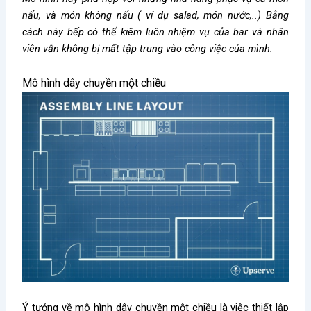
nấu, và món không nấu ( ví dụ salad, món nước,..) Bằng
cách này bếp có thể kiêm luôn nhiệm vụ của bar và nhân
viên vẫn không bị mất tập trung vào công việc của mình.
Mô hình dây chuyền một chiều
Ý tưởng về mô hình dây chuyền một chiều là việc thiết lập