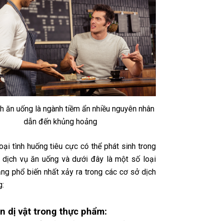
h ăn uống là ngành tiềm ẩn nhiều nguyên nhân
dẫn đến khủng hoảng
oại tình huống tiêu cực có thể phát sinh trong
 dịch vụ ăn uống và dưới đây là một số loại
ng phổ biến nhất xảy ra trong các cơ sở dịch
g:
n dị vật trong thực phẩm: