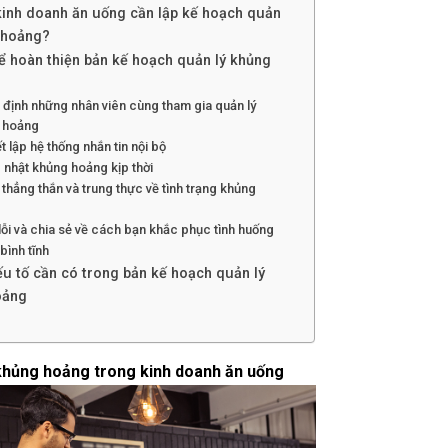
kinh doanh ăn uống cần lập kế hoạch quản
 hoảng?
ể hoàn thiện bản kế hoạch quản lý khủng
 định những nhân viên cùng tham gia quản lý
 hoảng
ết lập hệ thống nhắn tin nội bộ
 nhật khủng hoảng kịp thời
 thẳng thắn và trung thực về tình trạng khủng
 lỗi và chia sẻ về cách bạn khắc phục tình huống
 bình tĩnh
u tố cần có trong bản kế hoạch quản lý
oảng
khủng hoảng trong kinh doanh ăn uống