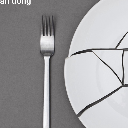
 ăn uống