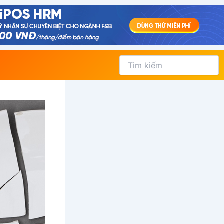
Tìm
kiếm