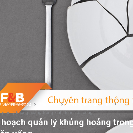
B Việt Nam 2024
Cẩm nang
Kinh doanh & Marketing
 quản lý khủng hoảng trong kinh doanh ăn uống
 hoạch quản lý khủng hoảng trong