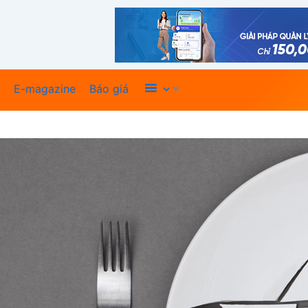
Xem thêm
E-magazine
Báo giá