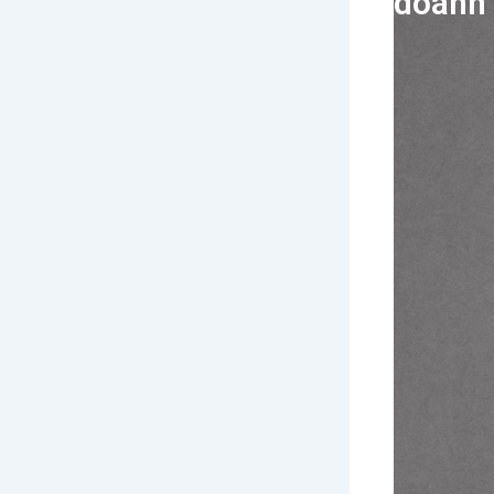
doanh