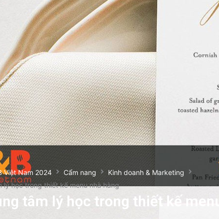
B Việt Nam 2024
Cẩm nang
Kinh doanh & Marketing
lý học trong thiết kế menu nhà hàng
ng tâm lý học trong thiết kế men