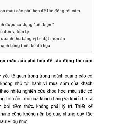
họn màu sắc phù hợp để tác động tới cảm
ảnh được sử dụng “tiết kiệm”
ỏ đơn vị tiền tệ
u doanh thu bằng vị trí đặt món ăn
mạnh bằng thiết kế đồ họa
họn màu sắc phù hợp để tác động tới cảm
 yếu tố quan trọng trong ngành quảng cáo có
 không nhỏ tới hành vi mua sắm của khách
 theo nhiều nghiên cứu khoa học, màu sắc có
ộng tới cảm xúc của khách hàng và khiến họ ra
h bởi tiềm thức, không phải lý trí. Thiết kế
hàng cũng không nên bỏ qua, nhưng quy tắc
àu: ví dụ như: