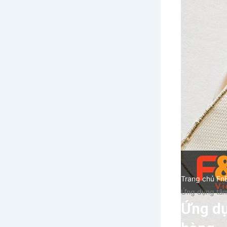
Trang chủ Fn
Ứng dụng tâm 
Ứng dụ