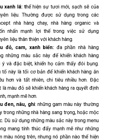
 xanh lá: t
hể hiện sự tươi mới, sạch sẽ của
uyên liệu. Thường được sử dụng trong các
ncept nhà hàng chay, nhà hàng organic và
ốn nhấn mạnh lợi thế trong việc sử dụng
yên liệu thân thiện với khách hàng.
u đỏ, cam, xanh biển:
đa phần nhà hàng
ng những màu sắc này để khiến khách hàng
 ý và đặc biệt, khiến họ cảm thấy đói bụng.
 tố này là tối cơ bản để khiến khách hàng ăn
ều hơn và tất nhiên, chi tiêu nhiều hơn. Đặc
t là màu đỏ sẽ khiến khách hàng ra quyết định
nh, mạnh mẽ hơn.
u đen, nâu, ghi
: những gam màu này thường
y trong những nhà hàng sang trọng, hoặc mộc
c. Dù sử dụng những màu sắc này trong menu
ông mang tính thúc đẩy mạnh mẽ như những
 màu nóng trên, nhưng nó phần nào thể hiện