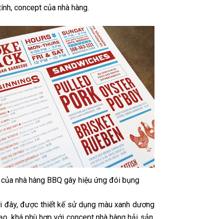
tính, concept của nhà hàng.
của nhà hàng BBQ gây hiệu ứng đói bụng
 đây, được thiết kế sử dụng màu xanh dương
ạo, khá phù hợp với concept nhà hàng hải sản.