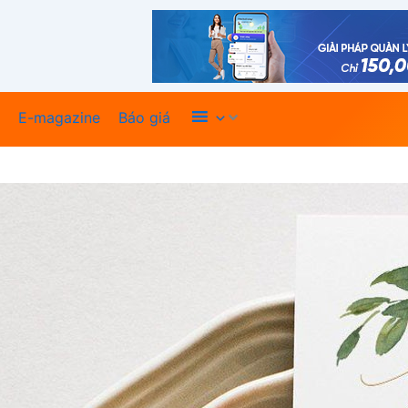
Xem thêm
E-magazine
Báo giá