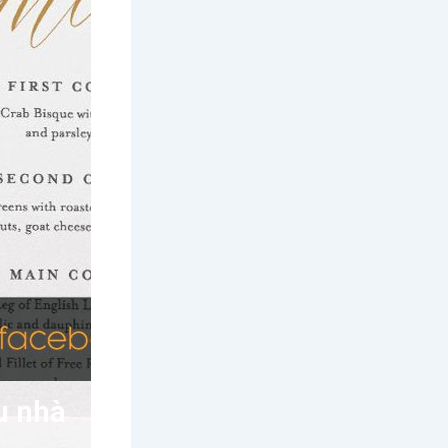
u nhà