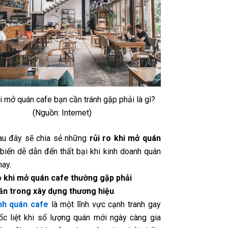
hi mở quán cafe bạn cần tránh gặp phải là gì?
(Nguồn: Internet)
sau đây sẽ chia sẻ những
rủi ro khi mở quán
biến dễ dẫn đến thất bại khi kinh doanh quán
nay.
o khi mở quán cafe thường gặp phải
ăn trong xây dựng thương hiệu
nh quán cafe
là một lĩnh vực cạnh tranh gay
ốc liệt khi số lượng quán mới ngày càng gia