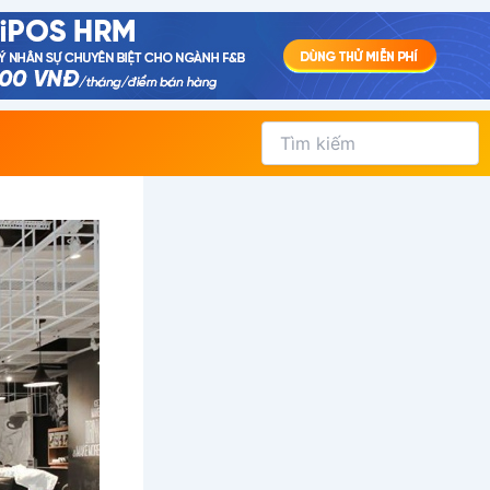
Tìm
kiếm