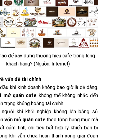
nào để xây dựng thương hiệu cafe trong lòng
khách hàng? (Nguồn: Internet)
về vấn đề tài chính
 đầu khi kinh doanh không bao giờ là dễ dàng.
hi mở quán cafe
không thể không nhắc đến
ình trạng khủng hoảng tài chính.
u người khi khởi nghiệp không lên bảng sử
ồn
vốn mở quán cafe
theo từng hạng mục mà
ất cảm tính, chi tiêu bất hợp lý khiến bạn bị
rong khi vẫn chưa hoàn thành xong giai đoạn