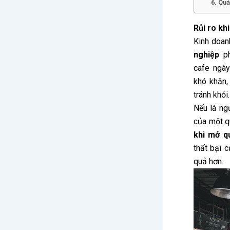
6. Quả
Rủi ro kh
Kinh doan
nghiệp
ph
cafe ngày
khó khăn
tránh khỏi
Nếu là ng
của một q
khi mở q
thất bại c
quả hơn.