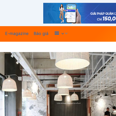
Xem thêm
E-magazine
Báo giá