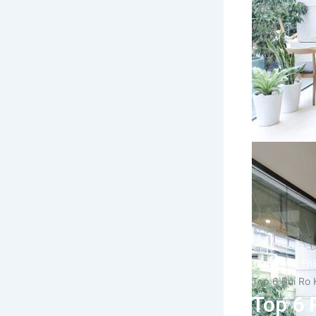
Trang chủ Fn
Top 6 Rủi Ro 
Top 6 