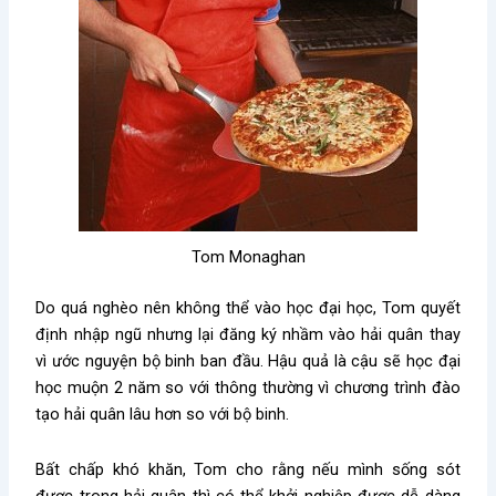
Tom Monaghan
Do quá nghèo nên không thể vào học đại học, Tom quyết
định nhập ngũ nhưng lại đăng ký nhầm vào hải quân thay
vì ước nguyện bộ binh ban đầu. Hậu quả là cậu sẽ học đại
học muộn 2 năm so với thông thường vì chương trình đào
tạo hải quân lâu hơn so với bộ binh.
Bất chấp khó khăn, Tom cho rằng nếu mình sống sót
được trong hải quân thì có thể khởi nghiệp được dễ dàng