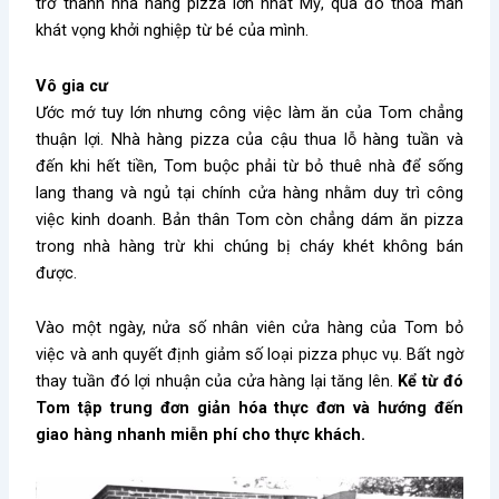
trở thành nhà hàng pizza lớn nhất Mỹ, qua đó thỏa mãn
khát vọng khởi nghiệp từ bé của mình.
Vô gia cư
Ước mớ tuy lớn nhưng công việc làm ăn của Tom chẳng
thuận lợi. Nhà hàng pizza của cậu thua lỗ hàng tuần và
đến khi hết tiền, Tom buộc phải từ bỏ thuê nhà để sống
lang thang và ngủ tại chính cửa hàng nhằm duy trì công
việc kinh doanh. Bản thân Tom còn chẳng dám ăn pizza
trong nhà hàng trừ khi chúng bị cháy khét không bán
được.
Vào một ngày, nửa số nhân viên cửa hàng của Tom bỏ
việc và anh quyết định giảm số loại pizza phục vụ. Bất ngờ
thay tuần đó lợi nhuận của cửa hàng lại tăng lên.
Kể từ đó
Tom tập trung đơn giản hóa thực đơn và hướng đến
giao hàng nhanh miễn phí cho thực khách.