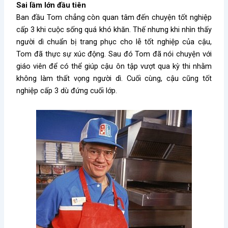
Sai lầm lớn đầu tiên
Ban đầu Tom chẳng còn quan tâm đến chuyện tốt nghiệp
cấp 3 khi cuộc sống quá khó khăn. Thế nhưng khi nhìn thấy
người dì chuẩn bị trang phục cho lễ tốt nghiệp của cậu,
Tom đã thực sự xúc động. Sau đó Tom đã nói chuyện với
giáo viên để có thể giúp cậu ôn tập vượt qua kỳ thi nhằm
không làm thất vọng người dì. Cuối cùng, cậu cũng tốt
nghiệp cấp 3 dù đứng cuối lớp.