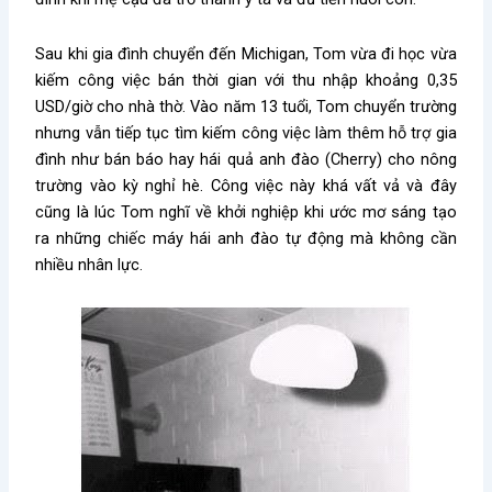
Sau khi gia đình chuyển đến Michigan, Tom vừa đi học vừa
kiếm công việc bán thời gian với thu nhập khoảng 0,35
USD/giờ cho nhà thờ. Vào năm 13 tuổi, Tom chuyển trường
nhưng vẫn tiếp tục tìm kiếm công việc làm thêm hỗ trợ gia
đình như bán báo hay hái quả anh đào (Cherry) cho nông
trường vào kỳ nghỉ hè. Công việc này khá vất vả và đây
cũng là lúc Tom nghĩ về khởi nghiệp khi ước mơ sáng tạo
ra những chiếc máy hái anh đào tự động mà không cần
nhiều nhân lực.