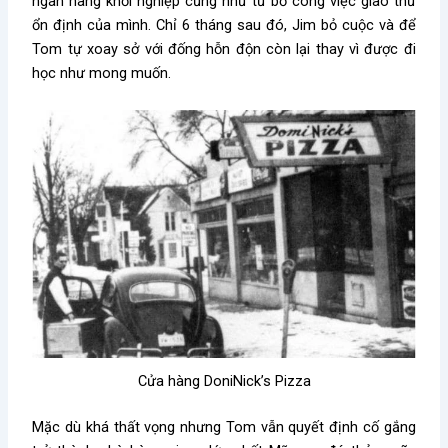
ngân hàng khởi nghiệp cũng như từ bỏ công việc giao thư
ổn định của mình. Chỉ 6 tháng sau đó, Jim bỏ cuộc và để
Tom tự xoay sở với đống hỗn độn còn lại thay vì được đi
học như mong muốn.
Cửa hàng DoniNick’s Pizza
Mặc dù khá thất vọng nhưng Tom vẫn quyết định cố gắng