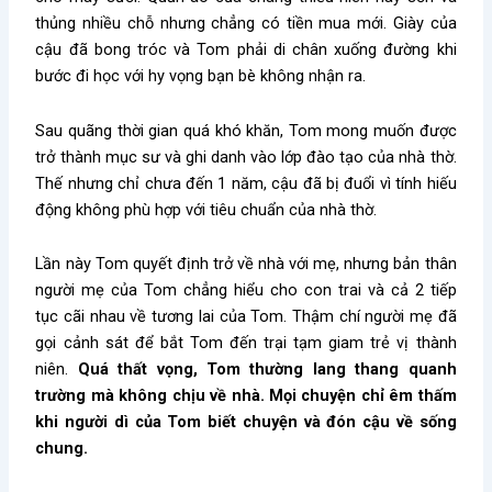
thủng nhiều chỗ nhưng chẳng có tiền mua mới. Giày của
cậu đã bong tróc và Tom phải di chân xuống đường khi
bước đi học với hy vọng bạn bè không nhận ra.
Sau quãng thời gian quá khó khăn, Tom mong muốn được
trở thành mục sư và ghi danh vào lớp đào tạo của nhà thờ.
Thế nhưng chỉ chưa đến 1 năm, cậu đã bị đuổi vì tính hiếu
động không phù hợp với tiêu chuẩn của nhà thờ.
Lần này Tom quyết định trở về nhà với mẹ, nhưng bản thân
người mẹ của Tom chẳng hiểu cho con trai và cả 2 tiếp
tục cãi nhau về tương lai của Tom. Thậm chí người mẹ đã
gọi cảnh sát để bắt Tom đến trại tạm giam trẻ vị thành
niên.
Quá thất vọng, Tom thường lang thang quanh
trường mà không chịu về nhà. Mọi chuyện chỉ êm thấm
khi người dì của Tom biết chuyện và đón cậu về sống
chung.