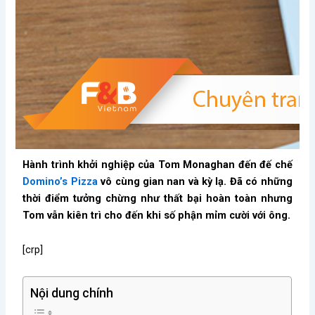
Hành trình khởi nghiệp của Tom Monaghan đến đế chế
Domino’s Pizza
vô cùng gian nan và kỳ lạ. Đã có những
thời điểm tưởng chừng như thất bại hoàn toàn nhưng
Tom vẫn kiên trì cho đến khi số phận mỉm cười với ông.
[crp]
Nội dung chính