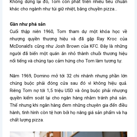
Không dừng lại đó, Tom còn phát triển nhiều tiêu chuẩn
khác cho ngành như túi giữ nhiệt, băng chuyền pizza…
Gần như phá sản
Cuối thập niên 1960, Tom tham dự một khóa học về
nhượng quyền thương hiệu và đã gặp Ray Kroc của
McDonald’s cũng như Josh Brown của KFC. Đây là những
người đã biến một quán ăn nhỏ thành chuỗi thương hiệu
nổi tiếng và chúng tạo cảm hứng cho Tom làm tương tự.
Năm 1969, Domino mở tới 32 chi nhánh nhưng phần lớn
chúng buộc phải đóng cửa sau đó vì không hiệu quả.
Riêng Tom nợ tới 1,5 triệu USD và ông buộc phải nhượng
quyền kiểm soát lại cho ngân hàng nhằm tránh phá sản.
Thế nhưng khi ngân hàng đem những chuyên gia đến điều
hành, tình hình còn tệ hơn bởi họ nâng giá sản phẩm và hạ
chất lượng pizza.