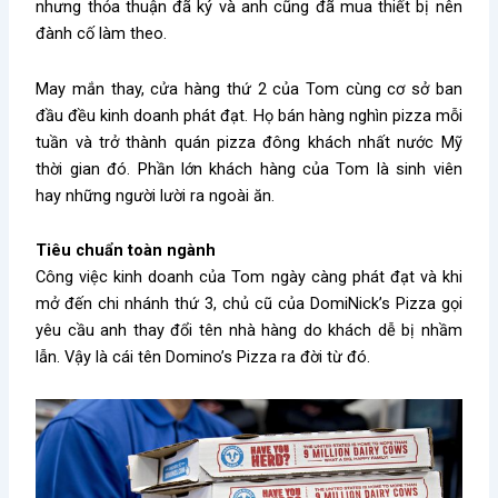
nhưng thỏa thuận đã ký và anh cũng đã mua thiết bị nên
đành cố làm theo.
May mắn thay, cửa hàng thứ 2 của Tom cùng cơ sở ban
đầu đều kinh doanh phát đạt. Họ bán hàng nghìn pizza mỗi
tuần và trở thành quán pizza đông khách nhất nước Mỹ
thời gian đó. Phần lớn khách hàng của Tom là sinh viên
hay những người lười ra ngoài ăn.
Tiêu chuẩn toàn ngành
Công việc kinh doanh của Tom ngày càng phát đạt và khi
mở đến chi nhánh thứ 3, chủ cũ của DomiNick’s Pizza gọi
yêu cầu anh thay đổi tên nhà hàng do khách dễ bị nhầm
lẫn. Vậy là cái tên Domino’s Pizza ra đời từ đó.