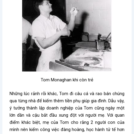
Tom Monaghan khi còn trẻ
Những lúc rảnh rỗi khác, Tom đi câu cá và rao bán chúng
qua từng nhà để kiếm thêm tiền phụ giúp gia đình. Dẫu vậy,
ý tưởng thành lập doanh nghiệp của Tom cũng ngày một
lớn dần và cậu bắt đầu xung đột với người mẹ. Với quan
điểm khác biệt, mẹ của Tom cho rằng 2 người con của
mình nên kiếm công việc đàng hoàng, học hành tử tế hơn