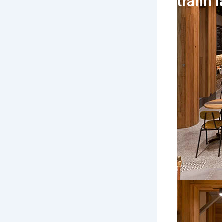
tránh 