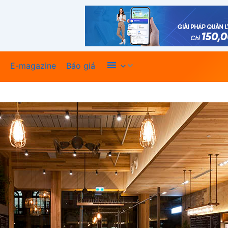
Xem thêm
E-magazine
Báo giá