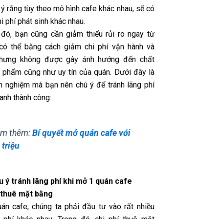
 ý rằng tùy theo mô hình cafe khác nhau, sẽ có
hi phí phát sinh khác nhau.
đó, bạn cũng cần giảm thiểu rủi ro ngay từ
có thể bằng cách giảm chi phí vận hành và
nhưng không được gây ảnh hưởng đến chất
 phẩm cũng như uy tín của quán. Dưới đây là
h nghiệm mà bạn nên chú ý để tránh lãng phí
oanh thành công:
m thêm:
Bí quyết mở quán cafe với
 triệu
u ý tránh lãng phí khi mở 1 quán cafe
í thuê mặt bằng
án cafe, chúng ta phải đầu tư vào rất nhiều