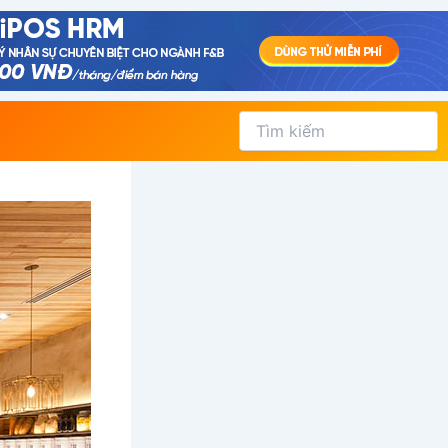
Tìm
kiếm