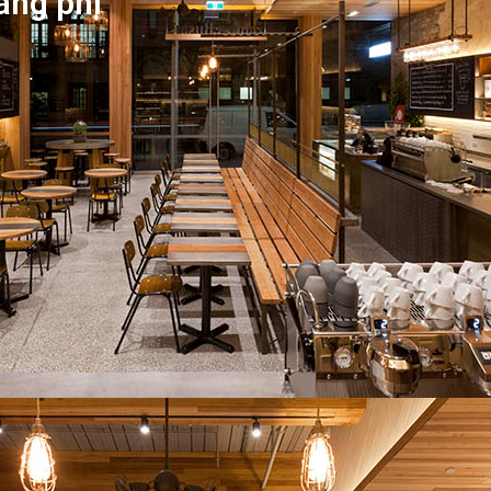
lãng phí