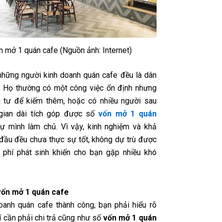
n mở 1 quán cafe (Nguồn ảnh: Internet)
những người kinh doanh quán cafe đều là dân
. Họ thường có một công việc ổn định nhưng
 tư để kiếm thêm, hoặc có nhiều người sau
 gian dài tích góp được số
vốn mở 1 quán
ự mình làm chủ. Vì vậy, kinh nghiệm và khả
đầu đều chưa thực sự tốt, không dự trù được
 phí phát sinh khiến cho bạn gặp nhiều khó
vốn mở 1 quán cafe
oanh quán cafe thành công, bạn phải hiểu rõ
í cần phải chi trả cũng như số
vốn mở 1 quán