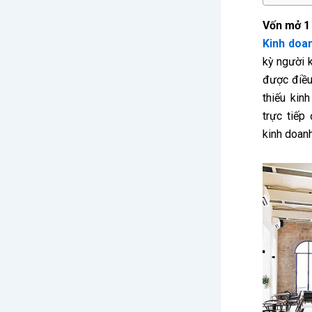
Vốn mở 1
Kinh doa
kỳ người 
được điều 
thiếu kin
trực tiếp
kinh doanh