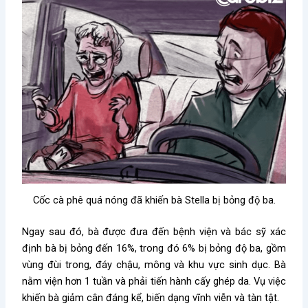
Cốc cà phê quá nóng đã khiến bà Stella bị bỏng độ ba.
Ngay sau đó, bà được đưa đến bệnh viện và bác sỹ xác
định bà bị bỏng đến 16%, trong đó 6% bị bỏng độ ba, gồm
vùng đùi trong, đáy chậu, mông và khu vực sinh dục. Bà
nằm viện hơn 1 tuần và phải tiến hành cấy ghép da. Vụ việc
khiến bà giảm cân đáng kể, biến dạng vĩnh viễn và tàn tật.