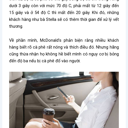
dưới 3 giây còn với mức 70 độ C, phải mất từ 12 giây đến
15 giây và ở 54 độ C thì mất đến 20 giây. Khi đó, những
khách hàng như bà Stella sẽ có thêm thời gian để xử lý vết
thương.
Về phần mình, McDonald’s phản biện rằng nhiều khách
hàng biết rõ cà phê rất nóng và thích điều đó. Nhưng hãng
cũng thừa nhận họ không hề biết mình có nguy cơ bị bỏng
đến độ ba nếu bị cà phê đổ vào người.