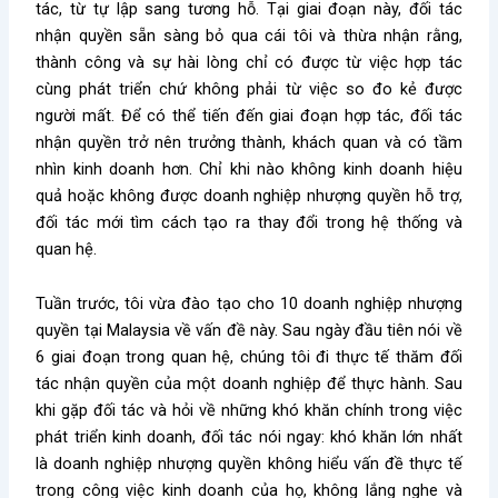
tác, từ tự lập sang tương hỗ. Tại giai đoạn này, đối tác
nhận quyền sẵn sàng bỏ qua cái tôi và thừa nhận rằng,
thành công và sự hài lòng chỉ có được từ việc hợp tác
cùng phát triển chứ không phải từ việc so đo kẻ được
người mất. Để có thể tiến đến giai đoạn hợp tác, đối tác
nhận quyền trở nên trưởng thành, khách quan và có tầm
nhìn kinh doanh hơn. Chỉ khi nào không kinh doanh hiệu
quả hoặc không được doanh nghiệp nhượng quyền hỗ trợ,
đối tác mới tìm cách tạo ra thay đổi trong hệ thống và
quan hệ.
Tuần trước, tôi vừa đào tạo cho 10 doanh nghiệp nhượng
quyền tại Malaysia về vấn đề này. Sau ngày đầu tiên nói về
6 giai đoạn trong quan hệ, chúng tôi đi thực tế thăm đối
tác nhận quyền của một doanh nghiệp để thực hành. Sau
khi gặp đối tác và hỏi về những khó khăn chính trong việc
phát triển kinh doanh, đối tác nói ngay: khó khăn lớn nhất
là doanh nghiệp nhượng quyền không hiểu vấn đề thực tế
trong công việc kinh doanh của họ, không lắng nghe và