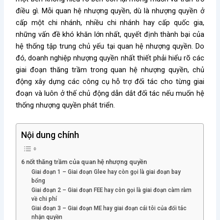
điều gì. Mỗi quan hệ nhượng quyền, dù là nhượng quyền ở
cấp một chi nhánh, nhiều chi nhánh hay cấp quốc gia,
những vấn đề khó khăn lớn nhất, quyết định thành bại của
hệ thống tập trung chủ yếu tại quan hệ nhượng quyền. Do
đó, doanh nghiệp nhượng quyền nhất thiết phải hiểu rõ các
giai đoạn thăng trầm trong quan hệ nhượng quyền, chủ
động xây dựng các công cụ hỗ trợ đối tác cho từng giai
đoạn và luôn ở thế chủ động dẫn dắt đối tác nếu muốn hệ
thống nhượng quyền phát triển.
Nội dung chính
6 nốt thăng trầm của quan hệ nhượng quyền
Giai đoạn 1 – Giai đoạn Glee hay còn gọi là giai đoạn bay
bổng
Giai đoạn 2 – Giai đoạn FEE hay còn gọi là giai đoạn càm ràm
về chi phí
Giai đoạn 3 – Giai đoạn ME hay giai đoạn cái tôi của đối tác
nhận quyền