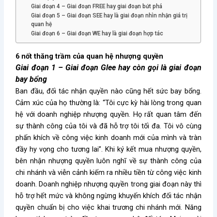
Giai đoạn 4 – Giai đoạn FREE hay giai đoạn bứt phá
Giai đoạn 5 – Giai đoạn SEE hay là giai đoạn nhìn nhận giá trị
quan hệ
Giai đoạn 6 – Giai đoạn WE hay là giai đoạn hợp tác
6 nốt thăng trầm của quan hệ nhượng quyền
Giai đoạn 1 – Giai đoạn Glee hay còn gọi là giai đoạn
bay bổng
Ban đầu, đối tác nhận quyền nào cũng hết sức bay bổng.
Cảm xúc của họ thường là: “Tôi cực kỳ hài lòng trong quan
hệ với doanh nghiệp nhượng quyền. Họ rất quan tâm đến
sự thành công của tôi và đã hỗ trợ tôi tối đa. Tôi vô cùng
phấn khích về công việc kinh doanh mới của mình và tràn
đầy hy vọng cho tương lai”. Khi ký kết mua nhượng quyền,
bên nhận nhượng quyền luôn nghĩ về sự thành công của
chi nhánh và viễn cảnh kiếm ra nhiều tiền từ công việc kinh
doanh. Doanh nghiệp nhượng quyền trong giai đoạn này thì
hỗ trợ hết mức và không ngừng khuyến khích đối tác nhận
quyền chuẩn bị cho việc khai trương chi nhánh mới. Năng