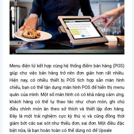
Menu điện tử kết hợp cùng hệ thống điểm bán hàng (POS)
giúp cho việc bán hàng trở nên đơn giản hơn rất nhiều.
Hiện nay, có nhiều thiết bị POS tích hợp sẵn màn hình
chiếu, bạn có thể tận dụng màn hình POS để hiển thị menu
quán của mình. Một số màn hình có có khả năng cảm ứng,
khách hàng có thể tự thao tác như: chọn món, ghi chú
điều chỉnh món ăn theo sở thích và thiết lập đơn hàng.
Đây là một trải nghiệm cực kỳ thú vị và cũng đồng thời
giảm bớt các sai sót như thiếu đơn; sai đơn. Một điều đặc
biệt nữa, là bạn hoàn toàn có thể dùng nó để Upsale