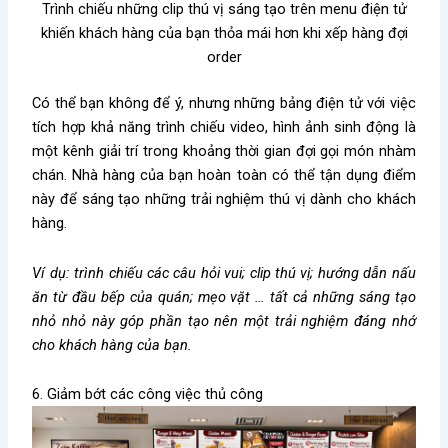
Trình chiếu những clip thú vị sáng tạo trên menu điện tử
khiến khách hàng của bạn thỏa mái hơn khi xếp hàng đợi
order
Có thể bạn không để ý, nhưng những bảng điện tử với việc
tích hợp khả năng trình chiếu video, hình ảnh sinh động là
một kênh giải trí trong khoảng thời gian đợi gọi món nhàm
chán. Nhà hàng của bạn hoàn toàn có thể tận dụng điểm
này để sáng tạo những trải nghiệm thú vị dành cho khách
hàng.
Ví dụ: trình chiếu các câu hỏi vui; clip thú vị; hướng dẫn nấu
ăn từ đầu bếp của quán; mẹo vặt … tất cả những sáng tạo
nhỏ nhỏ này góp phần tạo nên một trải nghiệm đáng nhớ
cho khách hàng của bạn.
6. Giảm bớt các công việc thủ công