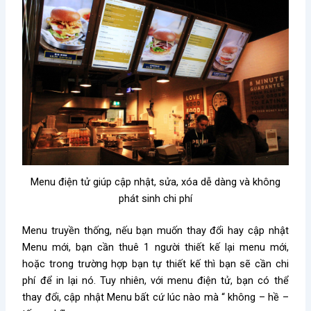
Menu điện tử giúp cập nhật, sửa, xóa dễ dàng và không
phát sinh chi phí
Menu truyền thống, nếu bạn muốn thay đổi hay cập nhật
Menu mới, bạn cần thuê 1 người thiết kế lại menu mới,
hoặc trong trường hợp bạn tự thiết kế thì bạn sẽ cần chi
phí để in lại nó. Tuy nhiên, với menu điện tử, bạn có thể
thay đổi, cập nhật Menu bất cứ lúc nào mà “ không – hề –