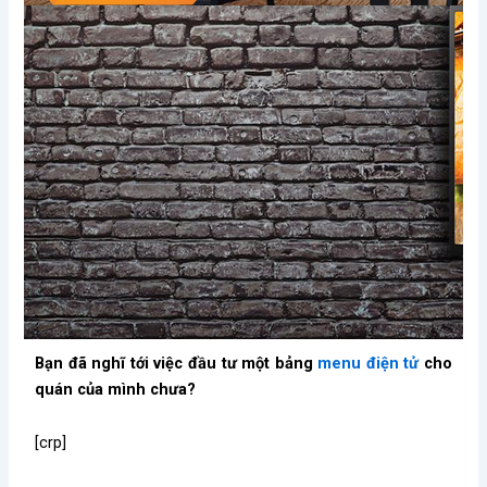
Bạn đã nghĩ tới việc đầu tư một bảng
menu điện tử
cho
quán của mình chưa?
[crp]