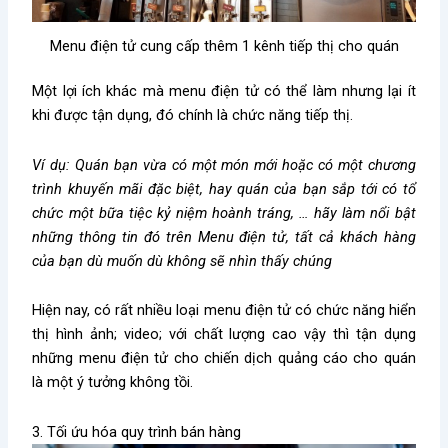
Menu điện tử cung cấp thêm 1 kênh tiếp thị cho quán
Một lợi ích khác mà menu điện tử có thể làm nhưng lại ít
khi được tận dụng, đó chính là chức năng tiếp thị.
Ví dụ: Quán bạn vừa có một món mới hoặc có một chương
trình khuyến mãi đặc biệt, hay quán của bạn sắp tới có tổ
chức một bữa tiệc kỷ niệm hoành tráng, … hãy làm nổi bật
những thông tin đó trên Menu điện tử, tất cả khách hàng
của bạn dù muốn dù không sẽ nhìn thấy chúng
Hiện nay, có rất nhiều loại menu điện tử có chức năng hiển
thị hình ảnh; video; với chất lượng cao vậy thì tận dụng
những menu điện tử cho chiến dịch quảng cáo cho quán
là một ý tưởng không tồi.
3. Tối ứu hóa quy trình bán hàng