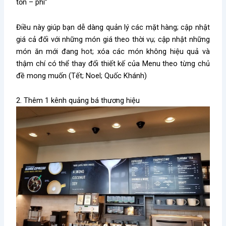
tốn – phí”
Điều này giúp bạn dễ dàng quản lý các mặt hàng; cập nhật
giá cả đối với những món giá theo thời vụ; cập nhật những
món ăn mới đang hot; xóa các món không hiệu quả và
thậm chí có thể thay đổi thiết kế của Menu theo từng chủ
đề mong muốn (Tết; Noel; Quốc Khánh)
2. Thêm 1 kênh quảng bá thương hiệu