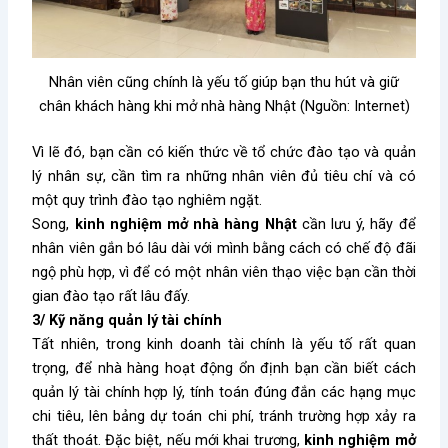
Nhân viên cũng chính là yếu tố giúp bạn thu hút và giữ
chân khách hàng khi mở nhà hàng Nhật (Nguồn: Internet)
Vì lẽ đó, bạn cần có kiến thức về tổ chức đào tạo và quản
lý nhân sự, cần tìm ra những nhân viên đủ tiêu chí và có
một quy trình đào tạo nghiêm ngặt.
Song,
kinh nghiệm mở nhà hàng Nhật
cần lưu ý, hãy để
nhân viên gắn bó lâu dài với mình bằng cách có chế độ đãi
ngộ phù hợp, vì để có một nhân viên thạo việc bạn cần thời
gian đào tạo rất lâu đấy.
3/ Kỹ năng quản lý tài chính
Tất nhiên, trong kinh doanh tài chính là yếu tố rất quan
trọng, để nhà hàng hoạt động ổn định bạn cần biết cách
quản lý tài chính hợp lý, tính toán đúng đắn các hạng mục
chi tiêu, lên bảng dự toán chi phí, tránh trường hợp xảy ra
thất thoát. Đặc biệt, nếu mới khai trương,
kinh nghiệm mở