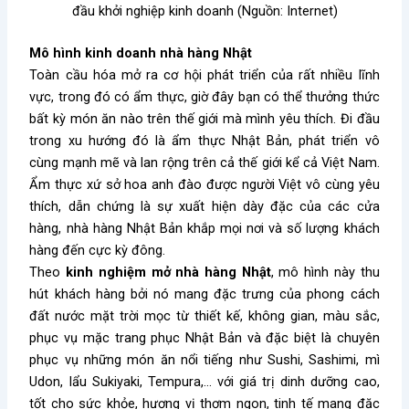
đầu khởi nghiệp kinh doanh (Nguồn: Internet)
Mô hình kinh doanh nhà hàng Nhật
Toàn cầu hóa mở ra cơ hội phát triển của rất nhiều lĩnh
vực, trong đó có ẩm thực, giờ đây bạn có thể thưởng thức
bất kỳ món ăn nào trên thế giới mà mình yêu thích. Đi đầu
trong xu hướng đó là ẩm thực Nhật Bản, phát triển vô
cùng mạnh mẽ và lan rộng trên cả thế giới kể cả Việt Nam.
Ẩm thực xứ sở hoa anh đào được người Việt vô cùng yêu
thích, dẫn chứng là sự xuất hiện dày đặc của các cửa
hàng, nhà hàng Nhật Bản khắp mọi nơi và số lượng khách
hàng đến cực kỳ đông.
Theo
kinh nghiệm mở nhà hàng Nhật
, mô hình này thu
hút khách hàng bởi nó mang đặc trưng của phong cách
đất nước mặt trời mọc từ thiết kế, không gian, màu sắc,
phục vụ mặc trang phục Nhật Bản và đặc biệt là chuyên
phục vụ những món ăn nổi tiếng như Sushi, Sashimi, mì
Udon, lẩu Sukiyaki, Tempura,… với giá trị dinh dưỡng cao,
tốt cho sức khỏe, hương vị thơm ngon, tinh tế mang đặc