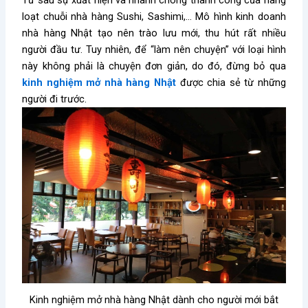
Từ sau sự xuất hiện và nhanh chóng thành công của hàng
loạt chuỗi nhà hàng Sushi, Sashimi,… Mô hình kinh doanh
nhà hàng Nhật tạo nên trào lưu mới, thu hút rất nhiều
người đầu tư. Tuy nhiên, để “làm nên chuyện” với loại hình
này không phải là chuyện đơn giản, do đó, đừng bỏ qua
kinh nghiệm mở nhà hàng Nhậ
t
được chia sẻ từ những
người đi trước.
Kinh nghiệm mở nhà hàng Nhật dành cho người mới bắt