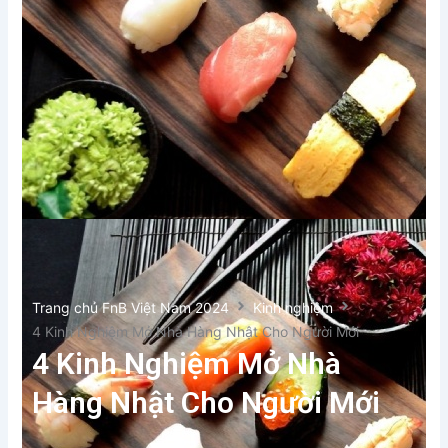
Trang chủ FnB Việt Nam 2024
Kinh nghiệm
4 Kinh Nghiệm Mở Nhà Hàng Nhật Cho Người Mới
4 Kinh Nghiệm Mở Nhà
Hàng Nhật Cho Người Mới