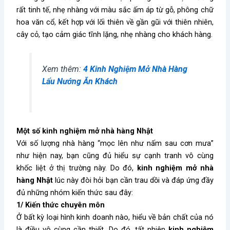
rất tinh tế, nhẹ nhàng với màu sắc ấm áp từ gỗ, phông chữ
hoa văn cổ, kết hợp với lối thiên về gần gũi với thiên nhiên,
cây cỏ, tạo cảm giác tĩnh lặng, nhẹ nhàng cho khách hàng.
Xem thêm:
4 Kinh Nghiệm Mở Nhà Hàng
Lẩu Nướng Ăn Khách
Một số kinh nghiệm mở nhà hàng Nhật
Với số lượng nhà hàng “mọc lên như nấm sau cơn mưa”
như hiện nay, bạn cũng đủ hiểu sự cạnh tranh vô cùng
khốc liệt ở thị trường này. Do đó,
kinh nghiệm mở nhà
hàng Nhật
lúc này đòi hỏi bạn cần trau dồi và đáp ứng đầy
đủ những nhóm kiến thức sau đây:
1/ Kiến thức chuyên môn
Ở bất kỳ loại hình kinh doanh nào, hiểu về bản chất của nó
là điều vô cùng cần thiết. Do đó, tất nhiên
kinh nghiệm