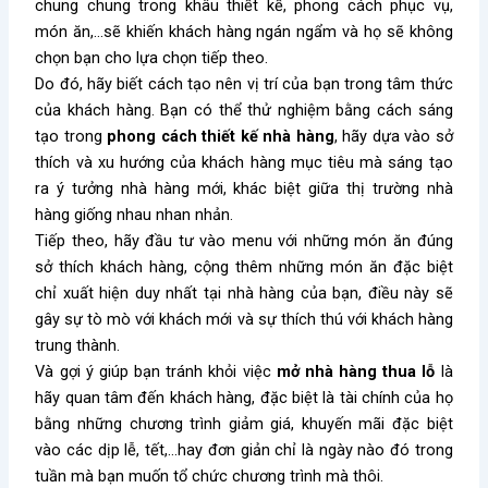
chung chung trong khâu thiết kế, phong cách phục vụ,
món ăn,…sẽ khiến khách hàng ngán ngẩm và họ sẽ không
chọn bạn cho lựa chọn tiếp theo.
Do đó, hãy biết cách tạo nên vị trí của bạn trong tâm thức
của khách hàng. Bạn có thể thử nghiệm bằng cách sáng
tạo trong
phong cách thiết kế nhà hàng
, hãy dựa vào sở
thích và xu hướng của khách hàng mục tiêu mà sáng tạo
ra ý tưởng nhà hàng mới, khác biệt giữa thị trường nhà
hàng giống nhau nhan nhản.
Tiếp theo, hãy đầu tư vào menu với những món ăn đúng
sở thích khách hàng, cộng thêm những món ăn đặc biệt
chỉ xuất hiện duy nhất tại nhà hàng của bạn, điều này sẽ
gây sự tò mò với khách mới và sự thích thú với khách hàng
trung thành.
Và gợi ý giúp bạn tránh khỏi việc
mở nhà hàng thua lỗ
là
hãy quan tâm đến khách hàng, đặc biệt là tài chính của họ
bằng những chương trình giảm giá, khuyến mãi đặc biệt
vào các dịp lễ, tết,…hay đơn giản chỉ là ngày nào đó trong
tuần mà bạn muốn tổ chức chương trình mà thôi.