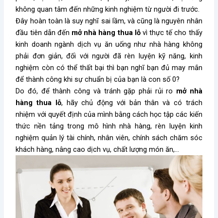
không quan tâm đến những kinh nghiệm từ người đi trước.
Đây hoàn toàn là suy nghĩ sai lầm, và cũng là nguyên nhân
đầu tiên dẫn đến
mở nhà hàng thua lỗ
vì thực tế cho thấy
kinh doanh ngành dịch vụ ăn uống như nhà hàng không
phải đơn giản, đối với người đã rèn luyện kỹ năng, kinh
nghiệm còn có thể thất bại thì bạn nghĩ bạn đủ may mắn
để thành công khi sự chuẩn bị của bạn là con số 0?
Do đó, để thành công và tránh gặp phải rủi ro
mở nhà
hàng thua lỗ
, hãy chủ động với bản thân và có trách
nhiệm với quyết định của mình bằng cách học tập các kiến
thức nền tảng trong mô hình nhà hàng, rèn luyện kinh
nghiệm quản lý tài chính, nhân viên, chính sách chăm sóc
khách hàng, nâng cao dịch vụ, chất lượng món ăn,…