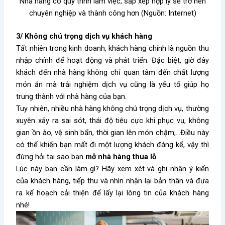
Nhà hàng có quy trình làm việc, sắp xếp hợp lý sẽ trở nên
chuyên nghiệp và thành công hơn (Nguồn: Internet)
3/ Không chú trọng dịch vụ khách hàng
Tất nhiên trong kinh doanh, khách hàng chính là nguồn thu
nhập chính để hoạt động và phát triển. Đặc biệt, giờ đây
khách đến nhà hàng không chỉ quan tâm đến chất lượng
món ăn mà trải nghiệm dịch vụ cũng là yếu tố giúp họ
trung thành với nhà hàng của bạn.
Tuy nhiên, nhiều nhà hàng không chú trọng dịch vụ, thường
xuyên xảy ra sai sót, thái độ tiêu cực khi phục vụ, không
gian ồn ào, vệ sinh bẩn, thời gian lên món chậm,…Điều này
có thể khiến bạn mất đi một lượng khách đáng kể, vậy thì
đừng hỏi tại sao bạn
mở nhà hàng thua lỗ
.
Lúc này bạn cần làm gì? Hãy xem xét và ghi nhận ý kiến
của khách hàng, tiếp thu và nhìn nhận lại bản thân và đưa
ra kế hoạch cải thiện để lấy lại lòng tin của khách hàng
nhé!