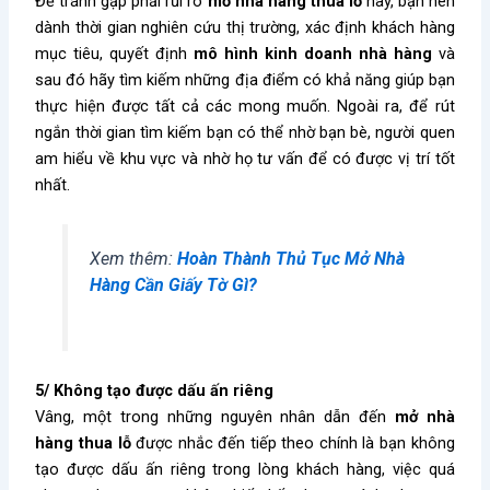
Để tránh gặp phải rủi ro
mở nhà hàng thua lỗ
này, bạn nên
dành thời gian nghiên cứu thị trường, xác định khách hàng
mục tiêu, quyết định
mô hình kinh doanh nhà hàng
và
sau đó hãy tìm kiếm những địa điểm có khả năng giúp bạn
thực hiện được tất cả các mong muốn. Ngoài ra, để rút
ngắn thời gian tìm kiếm bạn có thể nhờ bạn bè, người quen
am hiểu về khu vực và nhờ họ tư vấn để có được vị trí tốt
nhất.
Xem thêm:
Hoàn Thành Thủ Tục Mở Nhà
Hàng Cần Giấy Tờ Gì?
5/ Không tạo được dấu ấn riêng
Vâng, một trong những nguyên nhân dẫn đến
mở nhà
hàng thua lỗ
được nhắc đến tiếp theo chính là bạn không
tạo được dấu ấn riêng trong lòng khách hàng, việc quá