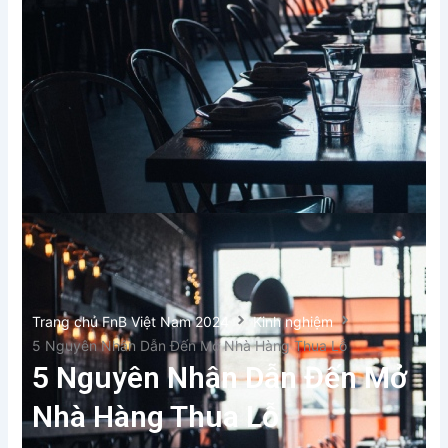
Trang chủ FnB Việt Nam 2024
Kinh nghiệm
5 Nguyên Nhân Dẫn Đến Mở Nhà Hàng Thua Lỗ
5 Nguyên Nhân Dẫn Đến Mở
Nhà Hàng Thua Lỗ