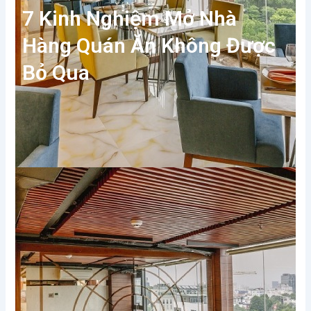
7 Kinh Nghiệm Mở Nhà
Hàng Quán Ăn Không Được
Bỏ Qua