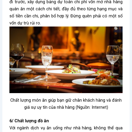
đi trước, xây dựng bảng dự toán chi phí vốn mở nhà hàng
quán ăn một cách chi tiết, đầy đủ theo từng hạng mục và
số tiền cần chi, phân bổ hợp lý. Đừng quên phải có một số
vốn dự trù rủi ro.
Chất lượng món ăn giúp bạn giữ chân khách hàng và đánh
giá sự uy tín của nhà hàng (Nguồn: Internet)
6/ Chất lượng đồ ăn
Với ngành dịch vụ ăn uống như nhà hàng, không thể qua