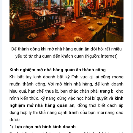
Để thành công khi mở nhà hàng quán ăn đòi hỏi rất nhiều
yếu tố từ chủ quan đến khách quan (Nguồn: Internet)
Kinh nghiệm mở nhà hàng quán ăn thành công
Khi bắt tay kinh doanh bất kỳ lĩnh vực gì, ai cũng mong
muốn thành công. Với mô hình nhà hàng, để kinh doanh
hiệu quả, hạn chế thua lỗ, bạn chắc chắn phải trang bị cho
mình kiến thức, kỹ năng cùng việc học hỏi bí quyết và
kinh
nghiệm mở nhà hàng quán ăn
, đồng thời biết cách áp
dụng hợp lý thì khả năng cạnh tranh của bạn mới nâng cao
được.
1/ Lựa chọn mô hình kinh doanh