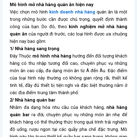
Mô hình mở nhà hàng quán ăn hiện nay
Việc chọn mô hình
kinh doanh nhà hàng
quán ăn là một
trong những bước cần được chú trọng, quyết định thành
công của bạn. Do đó, theo
kinh nghiệm mở nhà hàng
quán ăn
của người đi trước, các loại hình được ưa chuộng
hiện nay bao gồm:
1/ Nhà hàng sang trọng
Đây
Thuộc
mô hình nhà hàng
hướng đến đối tượng khách
hàng có thu nhập tương đối cao, chuyên phục vụ những
món ăn cao cấp, đa dạng món ăn từ Á đến Âu. Đặc điểm
của loại hình này thường có không gian rộng rãi, thiết kế
tinh tế, đầy đủ thiết bị tiện nghi và đặc biệt thường nằm ở
các địa điểm trung tâm thành phố.
2/ Nhà hàng quán bar
Nhằm đa dạng hóa nhu cầu của khách hàng,
nhà hàng
quán bar
ra đời, chuyên phục vụ những món ăn nhẹ để
khách hàng có thể thưởng thức trong quá trình trải nghiệm
đồ uống, rượu ngon tại các quầy pha chế đặc trưng. Mô
hình này tập trung thiết kế quầy bar sang trọng, không gian