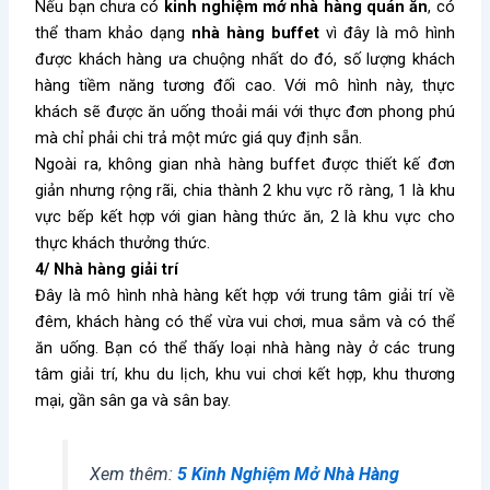
Nếu bạn chưa có
kinh nghiệm mở nhà hàng quán ăn
, có
thể tham khảo dạng
nhà hàng buffet
vì đây là mô hình
được khách hàng ưa chuộng nhất do đó, số lượng khách
hàng tiềm năng tương đối cao. Với mô hình này, thực
khách sẽ được ăn uống thoải mái với thực đơn phong phú
mà chỉ phải chi trả một mức giá quy định sẵn.
Ngoài ra, không gian nhà hàng buffet được thiết kế đơn
giản nhưng rộng rãi, chia thành 2 khu vực rõ ràng, 1 là khu
vực bếp kết hợp với gian hàng thức ăn, 2 là khu vực cho
thực khách thưởng thức.
4/ Nhà hàng giải trí
Đây là mô hình nhà hàng kết hợp với trung tâm giải trí về
đêm, khách hàng có thể vừa vui chơi, mua sắm và có thể
ăn uống. Bạn có thể thấy loại nhà hàng này ở các trung
tâm giải trí, khu du lịch, khu vui chơi kết hợp, khu thương
mại, gần sân ga và sân bay.
Xem thêm:
5 Kinh Nghiệm Mở Nhà Hàng