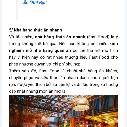
Ăn “Bất Bại”
5/ Nhà hàng thức ăn nhanh
Và tất nhiên,
nhà hàng thức ăn nhanh
(Fast Food) là ý
tưởng không thể bỏ qua. Nếu bạn không có nhiều
kinh
nghiệm mở nhà hàng quán ăn
có thể thử với mô hình
này vì hiện nay có rất nhiều thương hiệu Fast Food cho
phép nhượng quyền với chi phí phù hợp.
Thêm vào đó, Fast Food là chuỗi nhà hàng ăn khách,
chuyên phục vụ kiểu thức ăn nhanh dành cho người bận
rộn, được yêu thích bởi sự tiện lợi và đi đầu trong xu hướng
cập nhật những món ăn mới lạ.