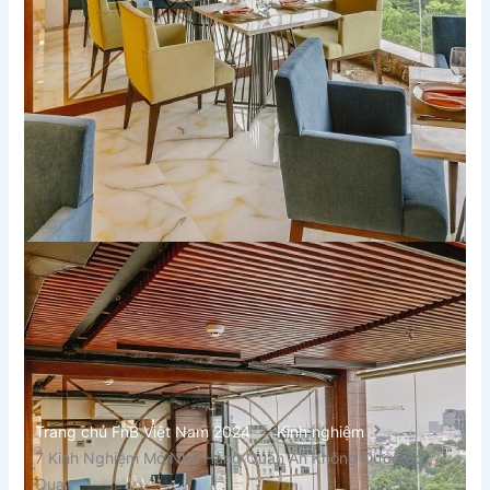
Trang chủ FnB Việt Nam 2024
Kinh nghiệm
7 Kinh Nghiệm Mở Nhà Hàng Quán Ăn Không Được Bỏ
Qua