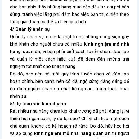
cho bạn nhìn thấy những hạng mục cần đầu tư, chi phí cần
dùng, tránh việc lãng phí, đảm bảo việc bạn thực hiện theo
từng giai đoạn cụ thể và hiệu quả hơn.
4/ Quản lý nhân sự
Quản lý nhân sự có lẽ là một trong những công việc gây
khó khăn cho người chưa có nhiều
kinh nghiệm mở nhà
hàng quán ăn
, vì bạn phải biết cách tuyển chọn, đào tạo
và quản lý một cách hiệu quả để đem đến những trải
nghiệm tốt nhất cho khách hàng.
Do đó, bạn nên có một quy trình tuyển chọn và đào tạo
hoàn chỉnh, bên cạnh, nên có đãi ngộ xứng đáng đáng để
ổn định nguồn nhân sự chất lượng cao, tránh thất thoát
nhân sự.
5/ Dự toán vốn kinh doanh
Rất nhiều nhà hàng chưa kịp khai trương đã phải dừng lại vì
thiếu hụt ngân sách, lý do tại sao? Chỉ vì chi tiêu một cách
chủ quan, không có kế hoạch rõ ràng. Do đó, hãy học hỏi
và áp dụng
kinh nghiệm mở nhà hàng quán ăn
từ người