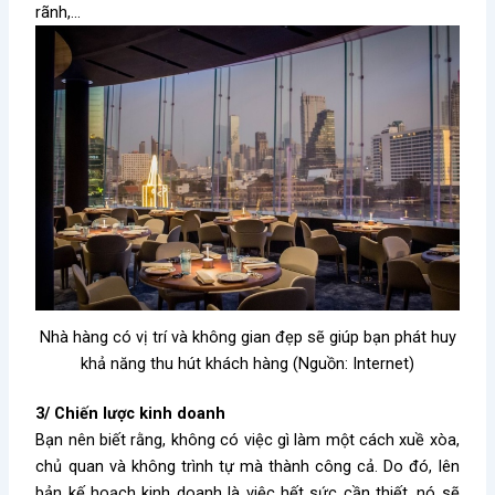
rãnh,…
Nhà hàng có vị trí và không gian đẹp sẽ giúp bạn phát huy
khả năng thu hút khách hàng (Nguồn: Internet)
3/ Chiến lược kinh doanh
Bạn nên biết rằng, không có việc gì làm một cách xuề xòa,
chủ quan và không trình tự mà thành công cả. Do đó, lên
bản kế hoạch kinh doanh là việc hết sức cần thiết, nó sẽ