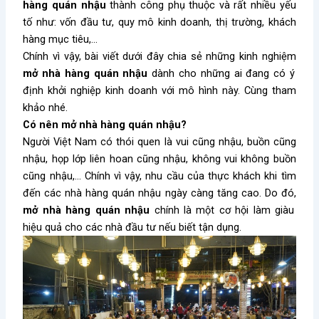
hàng quán nhậu
thành công phụ thuộc và rất nhiều yếu
tố như: vốn đầu tư, quy mô kinh doanh, thị trường, khách
hàng mục tiêu,…
Chính vì vậy, bài viết dưới đây chia sẻ những kinh nghiệm
mở nhà hàng quán nhậu
dành cho những ai đang có ý
định khởi nghiệp kinh doanh với mô hình này. Cùng tham
khảo nhé.
Có nên mở nhà hàng quán nhậu?
Người Việt Nam có thói quen là vui cũng nhậu, buồn cũng
nhậu, họp lớp liên hoan cũng nhậu, không vui không buồn
cũng nhậu,… Chính vì vậy, nhu cầu của thực khách khi tìm
đến các nhà hàng quán nhậu ngày càng tăng cao. Do đó,
mở nhà hàng quán nhậu
chính là một cơ hội làm giàu
hiệu quả cho các nhà đầu tư nếu biết tận dụng.