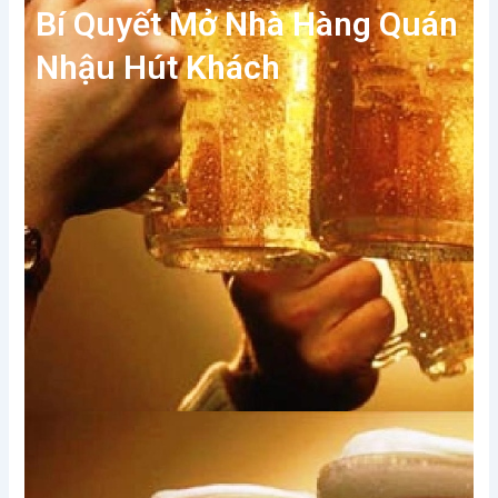
Bí Quyết Mở Nhà Hàng Quán
Nhậu Hút Khách