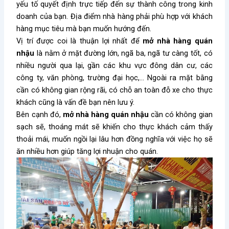
yếu tố quyết định trực tiếp đến sự thành công trong kinh
doanh của bạn. Địa điểm nhà hàng phải phù hợp với khách
hàng mục tiêu mà bạn muốn hướng đến.
Vị trí được coi là thuận lợi nhất để
mở nhà hàng quán
nhậu
là nằm ở mặt đường lớn, ngã ba, ngã tư càng tốt, có
nhiều người qua lại, gần các khu vực đông dân cư, các
công ty, văn phòng, trường đại học,… Ngoài ra mặt bằng
cần có không gian rộng rãi, có chỗ an toàn đỗ xe cho thực
khách cũng là vấn đề bạn nên lưu ý.
Bên cạnh đó,
mở nhà hàng quán nhậu
cần có không gian
sạch sẽ, thoáng mát
sẽ
khiến cho thực khách cảm thấy
thoải mái, muốn ngồi lại lâu hơn đồng nghĩa với việc họ sẽ
ăn nhiều hơn giúp tăng lợi nhuận cho quán.