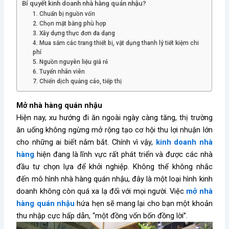
Bí quyết kinh doanh nhà hàng quán nhậu?
1. Chuẩn bị nguồn vốn
2. Chọn mặt bằng phù hợp
3. Xây dựng thực đơn đa dạng
4. Mua sắm các trang thiết bị, vật dụng thanh lý tiết kiệm chi
phí
5. Nguồn nguyên liệu giá rẻ
6. Tuyển nhân viên
7. Chiến dịch quảng cáo, tiếp thị
Mở nhà hàng quán nhậu
Hiện nay, xu hướng đi ăn ngoài ngày càng tăng, thị trường
ăn uống không ngừng mở rộng tạo cơ hội thu lợi nhuận lớn
cho những ai biết nắm bắt. Chính vì vậy,
kinh doanh nhà
hàng
hiện đang là lĩnh vực rất phát triển và được các nhà
đầu tư chọn lựa để khởi nghiệp. Không thể không nhắc
đến mô hình nhà hàng quán nhậu, đây là một loại hình kinh
doanh không còn quá xa lạ đối với mọi người. Việc
mở nhà
hàng quán nhậu
hứa hẹn sẽ mang lại cho bạn một khoản
thu nhập cực hấp dẫn, “một đồng vốn bốn đồng lời”
.