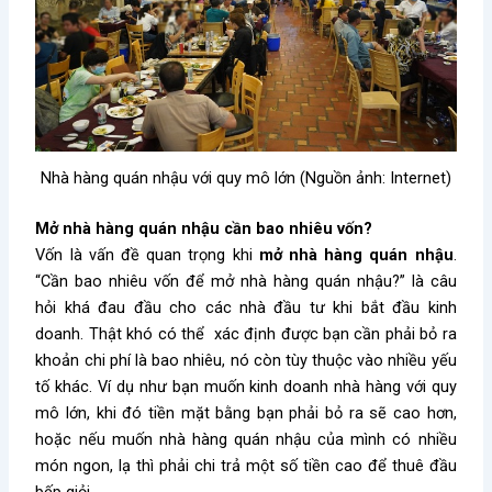
Nhà hàng quán nhậu với quy mô lớn (Nguồn ảnh: Internet)
Mở nhà hàng quán nhậu cần bao nhiêu vốn?
Vốn là vấn đề quan trọng khi
mở nhà hàng quán nhậu
.
“Cần bao nhiêu vốn để mở nhà hàng quán nhậu?” là câu
hỏi khá đau đầu cho các nhà đầu tư khi bắt đầu kinh
doanh. Thật khó có thể xác định được bạn cần phải bỏ ra
khoản chi phí là bao nhiêu, nó còn tùy thuộc vào nhiều yếu
tố khác. Ví dụ như bạn muốn kinh doanh nhà hàng với quy
mô lớn, khi đó tiền mặt bằng bạn phải bỏ ra sẽ cao hơn,
hoặc nếu muốn nhà hàng quán nhậu của mình có nhiều
món ngon, lạ thì phải chi trả một số tiền cao để thuê đầu