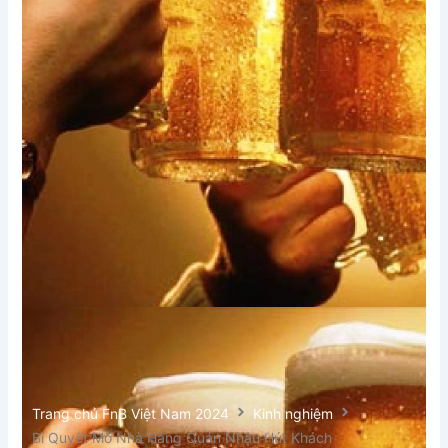
Trang chủ FnB Việt Nam 2024
Kinh nghiệm
Bí Quyết Mở Nhà Hàng Quán Nhậu Hút Khách