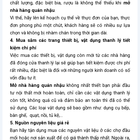
chất lượng, đặc biệt bia, rượu là không thể thiếu khi
mở
nhà hàng quán nhậu
.
Vì thế, hãy lên kế hoạch cụ thể về thực đơn của bạn, thực
đơn phong phú một chút, khách hàng sẽ có nhiều sự lựa
chọn và không bị nhàm chán trong thời gian dài.
4. Mua sắm các trang thiết bị, vật dụng thanh lý tiết
kiệm chi phí
Việc mua các thiết bị, vật dụng còn mới từ các nhà hàng
đã đóng cửa thanh lý lại sẽ giúp bạn tiết kiệm được chi phí
rất nhiều, đặc biệt là đối với những người kinh doanh có số
vốn đầu tư ít.
Mở nhà hàng quán nhậu
không nhất thiết bạn phải đầu
tư nội thất mới hoàn toàn, chỉ cần các vật dụng thanh lý
còn tốt, không quá cũ và đảm bảo an toàn thì đã có thể
sử dụng. Các loại vật dụng sẽ bao gồm như: dụng cụ bếp,
bàn ghế, quạt, nồi, tủ kệ,…
5. Nguồn nguyên liệu giá rẻ
Bạn hãy tận dụng mua các nguyên vật liệu ở các chợ đầu
mối hoặc nơi sản xuất để có giá thành thấp nhất. Ngoài ra,