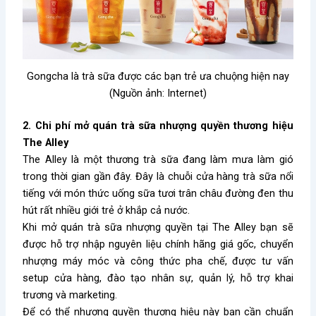
Gongcha là trà sữa được các bạn trẻ ưa chuộng hiện nay
(Nguồn ảnh: Internet)
2. Chi phí mở quán trà sữa nhượng quyền thương hiệu
The Alley
The Alley là một thương trà sữa đang làm mưa làm gió
trong thời gian gần đây. Đây là chuỗi cửa hàng trà sữa nổi
tiếng với món thức uống sữa tươi trân châu đường đen thu
hút rất nhiều giới trẻ ở khắp cả nước.
Khi mở quán trà sữa nhượng quyền tại The Alley bạn sẽ
được hỗ trợ nhập nguyên liệu chính hãng giá gốc, chuyển
nhượng máy móc và công thức pha chế, được tư vấn
setup cửa hàng, đào tạo nhân sự, quản lý, hỗ trợ khai
trương và marketing.
Để có thể nhượng quyền thương hiệu này bạn cần chuẩn