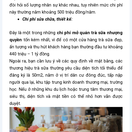
đòi hỏi số lượng nhân sự khác nhau, tuy nhiên mức chi phí
này thường nằm khoảng 500 triệu đồng/năm.
Chi phí sửa chữa, thiết kế:
Đây là một trong những
chi phí mở quán trà sữa nhượng
quyền
tốn kém nhất, vì để có một cửa hàng trà sữa đẹp,
ấn tượng và thu hút khách hàng bạn thường đầu tư khoảng
440 triệu – 1 tỷ đồng.
Ngoài ra, bạn cần lưu ý về các quy định về mặt bằng, các
thương hiệu trà sữa thường yêu cầu diện tích tối thiểu để
đăng ký là 50m2, nằm ở vị trí dân cư đông đúc, tấp nập
người qua lại, khu tập trung kinh doanh thương mại, trường
học. Nếu ở những khu du lịch hoặc trung tâm thương mại,
siêu thị, diện tích và mặt tiền có thể nhỏ hơn vẫn được
duyệt.