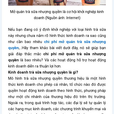
Mở quán trà sữa nhượng quyền là cơ hội khởi nghiệp kinh
doanh (Nguồn ảnh: Internet)
Nếu bạn đang có ý định khởi nghiệp với loại hình trà sữa
này nhưng chưa nắm rõ hình thức kinh doanh ra sao cũng
như cần bao nhiêu
chi phí mở quán trà sữa nhượng
quyền
,…Hãy tham khảo bài viết dưới đây, nó sẽ giúp bạn
giải đáp thắc mắc
chi phí mở quán trà sữa nhượng
quyền
là bao nhiêu? Và các hoạt động hỗ trợ hoạt động
kinh doanh diễn ra thuận lợi hơn.
Kinh doanh trà sữa nhượng quyền là gì?
Mô hình trà sữa nhượng quyền thương hiệu là một hình
thức kinh doanh cho phép cá nhân, tổ chức nào đó được
quyền hoạt động kinh doanh theo hình thức, phương pháp
như một chi nhánh của thương hiệu đó trên thị trường.
Ngoài ra, trong quá trình hợp tác, các đại lý sẽ tự quản lý
các hạng mục kinh doanh, các chương trình khuyến mại và