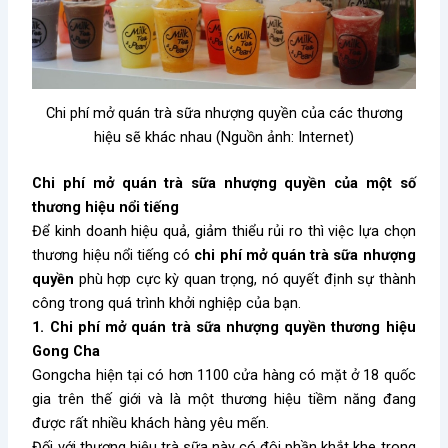
Chi phí mở quán trà sữa nhượng quyền của các thương
hiệu sẽ khác nhau (Nguồn ảnh: Internet)
Chi phí mở quán trà sữa nhượng quyền của một số
thương hiệu nổi tiếng
Để kinh doanh hiệu quả, giảm thiểu rủi ro thì việc lựa chọn
thương hiệu nổi tiếng có
chi phí mở quán trà sữa nhượng
quyền
phù hợp cực kỳ quan trọng, nó quyết định sự thành
công trong quá trình khởi nghiệp của bạn.
1. Chi phí mở quán trà sữa nhượng quyền thương hiệu
Gong Cha
Gongcha hiện tại có hơn 1100 cửa hàng có mặt ở 18 quốc
gia trên thế giới và là một thương hiệu tiềm năng đang
được rất nhiều khách hàng yêu mến.
Đối với thương hiệu trà sữa này có đôi phần khắt khe trong