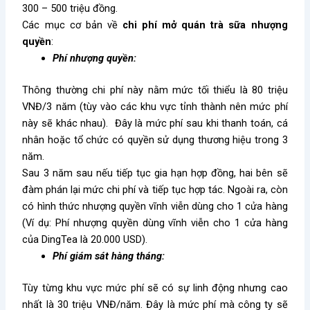
300 – 500 triệu đồng.
Các mục cơ bản về
chi phí mở quán trà sữa nhượng
quyền
:
Phí nhượng quyền:
Thông thường chi phí này nằm mức tối thiểu là 80 triệu
VNĐ/3 năm (tùy vào các khu vực tỉnh thành nên mức phí
này sẽ khác nhau). Đây là mức phí sau khi thanh toán, cá
nhân hoặc tổ chức có quyền sử dụng thương hiệu trong 3
năm.
Sau 3 năm sau nếu tiếp tục gia hạn hợp đồng, hai bên sẽ
đàm phán lại mức chi phí và tiếp tục hợp tác. Ngoài ra, còn
có hình thức nhượng quyền vĩnh viễn dùng cho 1 cửa hàng
(Ví dụ: Phí nhượng quyền dùng vĩnh viễn cho 1 cửa hàng
của DingTea là 20.000 USD).
Phí giám sát hàng tháng:
Tùy từng khu vực mức phí sẽ có sự linh động nhưng cao
nhất là 30 triệu VNĐ/năm. Đây là mức phí mà công ty sẽ