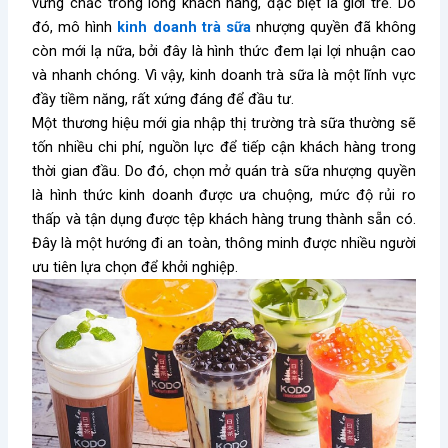
vững chắc trong lòng khách hàng, đặc biệt là giới trẻ. Do
đó, mô hình
kinh doanh trà sữa
nhượng quyền đã không
còn
mới lạ nữa, bởi đây là hình thức đem lại lợi nhuận cao
và nhanh chóng. Vì vậy, kinh doanh trà sữa là một lĩnh vực
đầy tiềm năng, rất xứng đáng để đầu tư.
Một thương hiệu mới gia nhập thị trường trà sữa thường sẽ
tốn nhiều chi phí, nguồn lực để tiếp cận khách hàng trong
thời gian đầu. Do đó, chọn mở quán trà sữa nhượng quyền
là hình thức kinh doanh được ưa chuộng, mức độ rủi ro
thấp và tận dụng được tệp khách hàng trung thành sẵn có.
Đây là một hướng đi an toàn, thông minh được nhiều người
ưu tiên lựa chọn để khởi nghiệp.