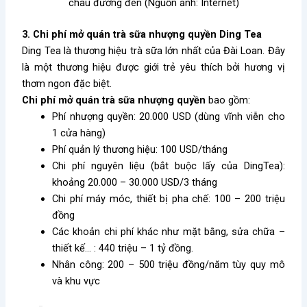
châu đường đen (Nguồn ảnh: Internet)
3. Chi phí mở quán trà sữa nhượng quyền Ding Tea
Ding Tea là thương hiệu trà sữa lớn nhất của Đài Loan. Đây
là một thương hiệu được giới trẻ yêu thích bởi hương vị
thơm ngon đặc biệt.
Chi phí mở quán trà sữa nhượng quyền
bao gồm:
Phí nhượng quyền: 20.000 USD (dùng vĩnh viễn cho
1 cửa hàng)
Phí quản lý thương hiệu: 100 USD/tháng
Chi phí nguyên liệu (bắt buộc lấy của DingTea):
khoảng 20.000 – 30.000 USD/3 tháng
Chi phí máy móc, thiết bị pha chế: 100 – 200 triệu
đồng
Các khoản chi phí khác như mặt bằng, sửa chữa –
thiết kế… : 440 triệu – 1 tỷ đồng.
Nhân công: 200 – 500 triệu đồng/năm tùy quy mô
và khu vực