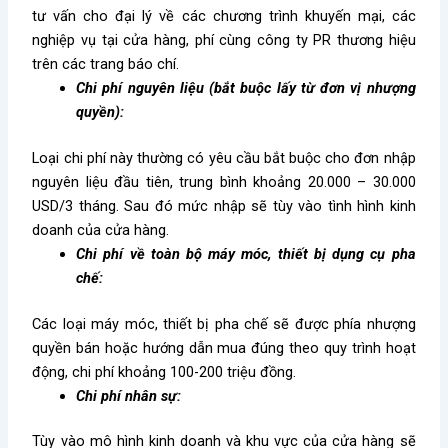
tư vấn cho đại lý về các chương trình khuyến mại, các
nghiệp vụ tại cửa hàng, phí cùng công ty PR thương hiệu
trên các trang báo chí.
Chi phí nguyên liệu (bắt buộc lấy từ đơn vị nhượng
quyền):
Loại chi phí này thường có yêu cầu bắt buộc cho đơn nhập
nguyên liệu đầu tiên, trung bình khoảng 20.000 – 30.000
USD/3 tháng. Sau đó mức nhập sẽ tùy vào tình hình kinh
doanh của cửa hàng.
Chi phí về toàn bộ máy móc, thiết bị dụng cụ pha
chế:
Các loại máy móc, thiết bị pha chế sẽ được phía nhượng
quyền bán hoặc hướng dẫn mua đúng theo quy trình hoạt
động, chi phí khoảng 100-200 triệu đồng.
Chi phí nhân sự:
Tùy vào mô hình kinh doanh và khu vực của cửa hàng sẽ