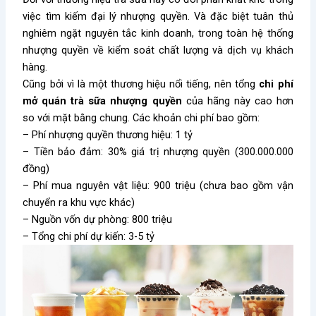
việc tìm kiếm đại lý nhượng quyền. Và đặc biệt tuân thủ
nghiêm ngặt nguyên tắc kinh doanh, trong toàn hệ thống
nhượng quyền về kiểm soát chất lượng và dịch vụ khách
hàng.
Cũng bởi vì là một thương hiệu nổi tiếng, nên tổng
chi phí
mở quán trà sữa nhượng quyền
của hãng này cao hơn
so với mặt bằng chung. Các khoản chi phí bao gồm:
– Phí nhượng quyền thương hiệu: 1 tỷ
– Tiền bảo đảm: 30% giá trị nhượng quyền (300.000.000
đồng)
– Phí mua nguyên vật liệu: 900 triệu (chưa bao gồm vận
chuyển ra khu vực khác)
– Nguồn vốn dự phòng: 800 triệu
– Tổng chi phí dự kiến: 3-5 tỷ