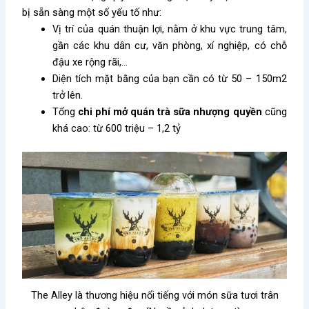
bị sẵn sàng một số yếu tố như:
Vị trí của quán thuận lợi, nằm ở khu vực trung tâm,
gần các khu dân cư, văn phòng, xí nghiệp, có chỗ
đậu xe rộng rãi,…
Diện tích mặt bằng của bạn cần có từ 50 – 150m2
trở lên.
Tổng
chi phí mở quán trà sữa nhượng quyền
cũng
khá cao: từ 600 triệu – 1,2 tỷ
The Alley là thương hiệu nổi tiếng với món sữa tươi trân