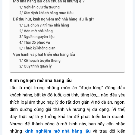
Mở nhà hàng lẩu cần chuẩn bị những gì?
1/ Nghiên cứu thị trường
2/ Xác định khách hàng mục tiêu
Để thu hút, kinh nghiệm mở nhà hàng lẩu là gì?
1/ Lựa chọn vị trí mở nhà hàng
2/ Vốn mở nhà hàng
3/ Nguồn nguyên liệu
4/ Thái độ phục vụ
5/ Thiết kế không gian
Vận hành và phát triển nhà hàng lẩu
1/ Kế hoạch truyền thông
2/ Quy trình quản lý
Kinh nghiệm mở nhà hàng lẩu
Lẩu là một trong những món ăn “được lòng” đông đảo
khách hàng, bất kỳ độ tuổi, giới tính, tầng lớp,… nào đều yêu
thích loại ẩm thực này, lý do rất đơn giản vì nó dễ ăn, ngon,
dinh dưỡng cùng giá thành và hương vị đa dạng,…Vì thế,
đây thật sự là ý tưởng khả thi để phát triển kinh doanh.
Nhưng để thành công ở mô hình này, bạn hãy cân nhắc
những
kinh nghiệm mở nhà hàng lẩu
và trau dồi kiến