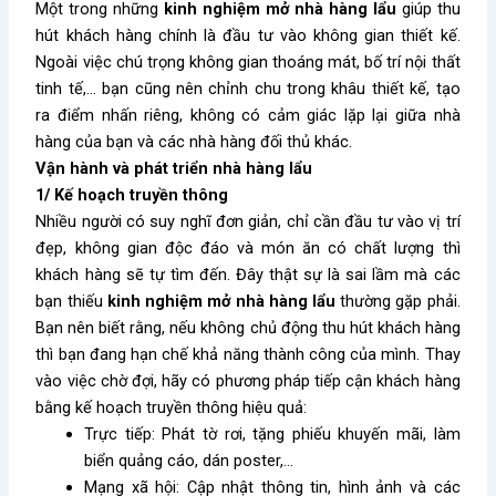
Một trong những
kinh nghiệm mở nhà hàng lẩu
giúp thu
hút khách hàng chính là đầu tư vào không gian thiết kế.
Ngoài việc chú trọng không gian thoáng mát, bố trí nội thất
tinh tế,… bạn cũng nên chỉnh chu trong khâu thiết kế, tạo
ra điểm nhấn riêng, không có cảm giác lặp lại giữa nhà
hàng của bạn và các nhà hàng đối thủ khác.
Vận hành và phát triển nhà hàng lẩu
1/ Kế hoạch truyền thông
Nhiều người có suy nghĩ đơn giản, chỉ cần đầu tư vào vị trí
đẹp, không gian độc đáo và món ăn có chất lượng thì
khách hàng sẽ tự tìm đến. Đây thật sự là sai lầm mà các
bạn thiếu
kinh nghiệm mở nhà hàng lẩu
thường gặp phải.
Bạn nên biết rằng, nếu không chủ động thu hút khách hàng
thì bạn đang hạn chế khả năng thành công của mình. Thay
vào việc chờ đợi, hãy có phương pháp tiếp cận khách hàng
bằng kế hoạch truyền thông hiệu quả:
Trực tiếp: Phát tờ rơi, tặng phiếu khuyến mãi, làm
biển quảng cáo, dán poster,…
Mạng xã hội: Cập nhật thông tin, hình ảnh và các