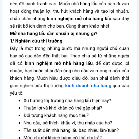
nên độ cạnh tranh cao. Muốn nhà hàng lẩu của bạn đi vào
hoạt động thuận lợi, thu hút khách hàng và tạo lợi nhuận,
chắc chắn những
kinh nghiệm mở nhà hàng lẩu
sau đây
sẽ rất bổ ích dành cho bạn. Cùng tham khảo nhé!
Mở nhà hàng lẩu cần chuẩn bị những gì?
1/ Nghiên cứu thị trường
Đây là một trong những bước mà những người chủ quan
hay bỏ qua dẫn đến thất bại. Theo chia sẻ từ những người
đã có
kinh nghiệm mở nhà hàng lẩu
, để đạt được lợi
nhuận, bạn buộc phải đáp ứng nhu cầu và mong muốn của
khách hàng. Muốn hiểu được điều đó, bạn phải dành thời
gian nghiên cứu thị trường
kinh doanh nhà hàng
qua các
yếu tố:
Xu hướng thị trường nhà hàng lẩu hiện nay?
Thuận lợi và khó khăn có thể gặp phải?
Đối tượng khách hàng mục tiêu?
Nhu cầu, sở thích, khẩu vị, thu nhập của họ?
Tần suất đến nhà hàng lẩu bao nhiêu lần/tuần?
Mức chi phí khách hàng có thể chi trả?