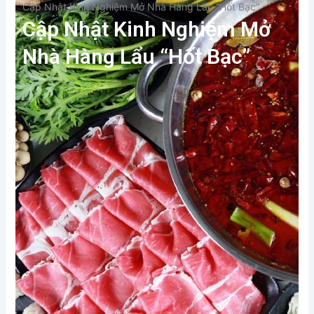
Cập Nhật Kinh Nghiệm Mở Nhà Hàng Lẩu “Hốt Bạc”
Cập Nhật Kinh Nghiệm Mở
Nhà Hàng Lẩu “Hốt Bạc”