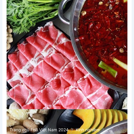
Trang chủ FnB Việt Nam 2024
Kinh nghiệm