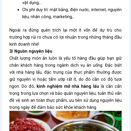
vật dụng,…
Chi phí duy trì: mặt bằng, điện nước, internet, nguyên
liệu, nhân công, marketing,…
Ngoài ra đừng quên trích lại một ít vốn để dự trù cho
trường hợp rủi ro chưa có lợi nhuận trong những tháng đầu
kinh doanh nhé!
3/ Nguồn nguyên liệu
Chất lượng món ăn luôn là yếu tố hàng đầu giúp bạn giữ
chân khách hàng trong ngành dịch vụ ăn uống. Đặc biệt
với nhà hàng lẩu, đặc trưng của thực phẩm thường được
giữ nguyên vị hoặc tẩm ướp rất ít, do đó cần có độ tươi
ngon. Do đó,
kinh nghiệm mở nhà hàng lẩu
là cần cẩn
trọng trong lựa chọn và bảo quản nguyên liệu, tuân thủ vấn
đề vệ sinh an toàn thực phẩm, ưu tiên sử dụng nguyên liệu
trong ngày để đảm bảo sức khỏe khách hàng.