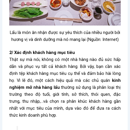
Lẩu là món ăn nhận được sự yêu thích của nhiều người bởi
hương vị và dinh dưỡng mà nó mang lại (Nguồn: Internet)
2/ Xác định khách hàng mục tiêu
Thật sự mà nói, không có một nhà hàng nào đủ sức hấp
dẫn và phục vụ tất cả khách hàng. Bởi vậy, bạn cần xác
định tệp khách hàng mục tiêu cụ thể và đảm bảo hài lòng
họ. Vì lẽ đó, một cách hiệu quả mà các chủ quán
kinh
nghiệm mở nhà hàng lẩu
thường sử dụng là phân loại thị
trường theo độ tuổi, giới tính, sở thích, thói quen, đặc
trưng, thu nhập,…và chọn ra phân khúc khách hàng gần
nhất với mục tiêu của mình, dựa vào đó để đưa ra cách
thức kinh doanh phù hợp.