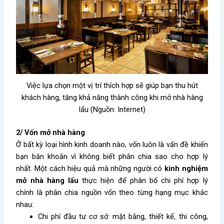
Việc lựa chọn một vị trí thích hợp sẽ giúp bạn thu hút
khách hàng, tăng khả năng thành công khi mở nhà hàng
lẩu (Nguồn: Internet)
2/ Vốn mở nhà hàng
Ở bất kỳ loại hình kinh doanh nào, vốn luôn là vấn đề khiến
bạn băn khoăn vì không biết phân chia sao cho hợp lý
nhất. Một cách hiệu quả mà những người có
kinh nghiệm
mở nhà hàng lẩu
thực hiện để phân bố chi phí hợp lý
chính là phân chia nguồn vốn theo từng hạng mục khác
nhau:
Chi phí đầu tư cơ sở: mặt bằng, thiết kế, thi công,