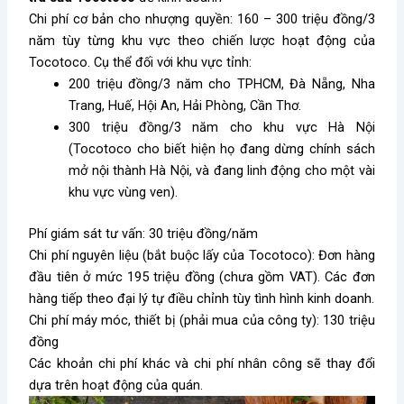
Chi phí cơ bản cho nhượng quyền: 160 – 300 triệu đồng/3
năm tùy từng khu vực theo chiến lược hoạt động của
Tocotoco. Cụ thể đối với khu vực tỉnh:
200 triệu đồng/3 năm cho TPHCM, Đà Nẵng, Nha
Trang, Huế, Hội An, Hải Phòng, Cần Thơ.
300 triệu đồng/3 năm cho khu vực Hà Nội
(Tocotoco cho biết hiện họ đang dừng chính sách
mở nội thành Hà Nội, và đang linh động cho một vài
khu vực vùng ven).
Phí giám sát tư vấn: 30 triệu đồng/năm
Chi phí nguyên liệu (bắt buộc lấy của Tocotoco): Đơn hàng
đầu tiên ở mức 195 triệu đồng (chưa gồm VAT). Các đơn
hàng tiếp theo đại lý tự điều chỉnh tùy tình hình kinh doanh.
Chi phí máy móc, thiết bị (phải mua của công ty): 130 triệu
đồng
Các khoản chi phí khác và chi phí nhân công sẽ thay đổi
dựa trên hoạt động của quán.