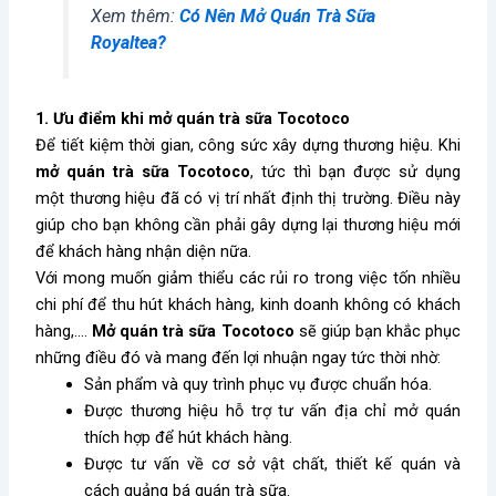
Xem thêm:
Có Nên Mở Quán Trà Sữa
Royaltea?
1. Ưu điểm khi mở quán trà sữa Tocotoco
Để tiết kiệm thời gian, công sức xây dựng thương hiệu. Khi
mở quán trà sữa Tocotoco
, tức thì bạn được sử dụng
một thương hiệu đã có vị trí nhất định thị trường. Điều này
giúp cho bạn không cần phải gây dựng
lại
thương hiệu mới
để khách hàng nhận diện nữa.
Với mong muốn giảm thiểu các rủi ro trong việc tốn nhiều
chi phí để thu hút khách hàng, kinh doanh không có khách
hàng,….
Mở quán trà sữa Tocotoco
sẽ giúp bạn khắc phục
những điều đó và mang đến lợi nhuận ngay tức thời nhờ:
Sản phẩm và quy trình phục vụ được chuẩn hóa.
Được thương hiệu hỗ trợ tư vấn địa chỉ mở quán
thích hợp để hút khách hàng.
Được tư vấn về cơ sở vật chất, thiết kế quán và
cách quảng bá quán trà sữa.