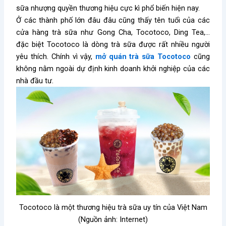
sữa nhượng quyền thương hiệu cực kì phổ biến hiện nay.
Ở các thành phố lớn đâu đâu cũng thấy tên tuổi của các
cửa hàng trà sữa như Gong Cha, Tocotoco, Ding Tea,…
đặc biệt Tocotoco là dòng trà sữa được rất nhiều người
yêu thích. Chính vì vậy,
mở quán trà sữa Tocotoco
cũng
không nằm ngoài dự định kinh doanh khởi nghiệp của các
nhà đầu tư.
Tocotoco là một thương hiệu trà sữa uy tín của Việt Nam
(Nguồn ảnh: Internet)