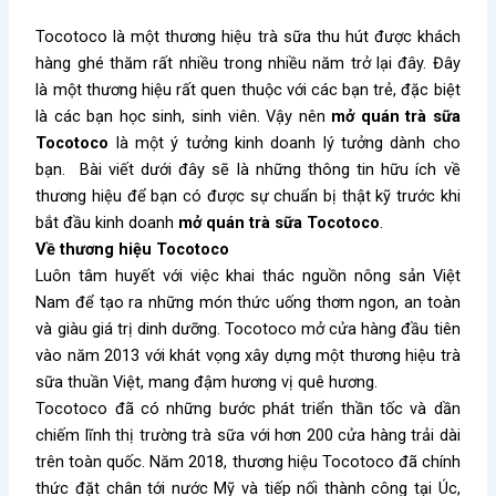
Tocotoco là một thương hiệu trà sữa thu hút được khách
hàng ghé thăm rất nhiều trong nhiều năm trở lại đây. Đây
là một thương hiệu rất quen thuộc với các bạn trẻ, đặc biệt
là các bạn học sinh, sinh viên. Vậy nên
mở quán trà sữa
Tocotoco
là một ý tưởng kinh doanh lý tưởng dành cho
bạn. Bài viết dưới đây sẽ là những thông tin hữu ích về
thương hiệu để bạn có được sự chuẩn bị thật kỹ trước khi
bắt đầu kinh doanh
mở quán trà sữa Tocotoco
.
Về thương hiệu Tocotoco
Luôn tâm huyết với việc khai thác nguồn nông sản Việt
Nam để tạo ra những món thức uống thơm ngon, an toàn
và giàu giá trị dinh dưỡng. Tocotoco mở cửa hàng đầu tiên
vào năm 2013 với khát vọng xây dựng một thương hiệu trà
sữa thuần Việt, mang đậm hương vị quê hương.
Tocotoco đã có những bước phát triển thần tốc và dần
chiếm lĩnh thị trường trà sữa với hơn 200 cửa hàng trải dài
trên toàn quốc. Năm 2018, thương hiệu Tocotoco đã chính
thức đặt chân tới nước Mỹ và tiếp nối thành công tại Úc,