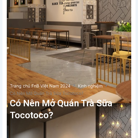
Trang chủ FnB Việt Nam 2024
Kinh nghiệm
Có Nên Mở Quán Trà Sữa Tocotoco?
Có Nên Mở Quán Trà Sữa
Tocotoco?