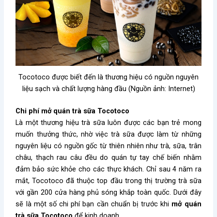
Tocotoco được biết đến là thương hiệu có nguồn nguyên
liệu sạch và chất lượng hàng đầu (Nguồn ảnh: Internet)
Chi phí mở quán trà sữa Tocotoco
Là một thương hiệu trà sữa luôn được các bạn trẻ mong
muốn thưởng thức, nhờ việc trà sữa được làm từ những
nguyên liệu có nguồn gốc từ thiên nhiên như trà, sữa, trân
châu, thạch rau câu đều do quán tự tay chế biến nhằm
đảm bảo sức khỏe cho các thực khách. Chỉ sau 4 năm ra
mắt, Tocotoco đã thuộc top đầu trong thị trường trà sữa
với gần 200 cửa hàng phủ sóng khắp toàn quốc. Dưới đây
sẽ là một số chi phí bạn cần chuẩn bị trước khi
mở quán
trà sữa Tocotoco
để kinh doanh