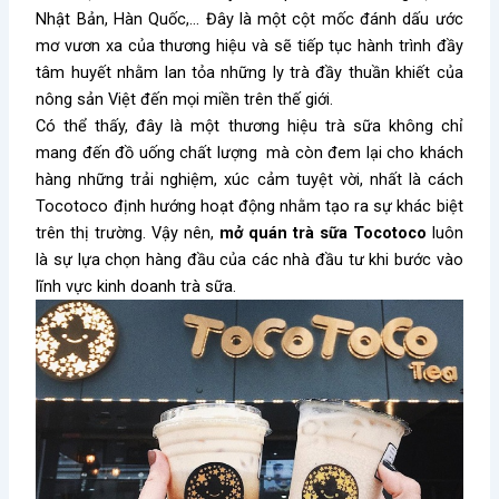
Nhật Bản, Hàn Quốc,… Đây là một cột mốc đánh dấu ước
mơ vươn xa của thương hiệu và sẽ tiếp tục hành trình đầy
tâm huyết nhằm lan tỏa những ly trà đầy thuần khiết của
nông sản Việt đến mọi miền trên thế giới.
Có thể thấy, đây là một thương hiệu trà sữa không chỉ
mang đến đồ uống chất lượng mà còn đem lại cho khách
hàng những trải nghiệm, xúc cảm tuyệt vời, nhất là cách
Tocotoco định hướng hoạt động nhằm tạo ra sự khác biệt
trên thị trường. Vậy nên,
mở quán trà sữa Tocotoco
luôn
là sự lựa chọn hàng đầu của các nhà đầu tư khi bước vào
lĩnh vực kinh doanh trà sữa.