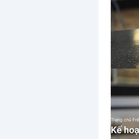
Trang chủ Fn
Kế hoạ