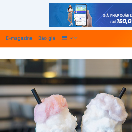
Xem thêm
E-magazine
Báo giá