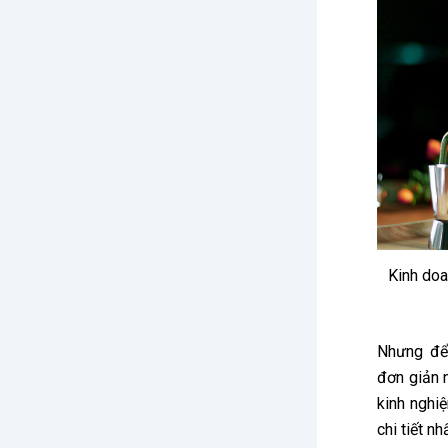
Kinh doa
Nhưng đ
đơn giản 
kinh nghi
chi tiết n