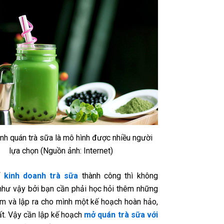
nh quán trà sữa là mô hình được nhiều người
lựa chọn (Nguồn ảnh: Internet)
ể
kinh doanh trà sữa
thành công thì không
như vậy bởi bạn cần phải học hỏi thêm những
ệm và lập ra cho mình một kế hoạch hoàn hảo,
hất. Vậy cần lập kế hoạch
mở quán trà sữa với