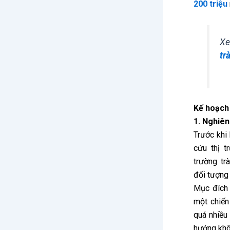
200 triệu
Xe
tr
Kế hoạch 
1. Nghiên
Trước khi
cứu thị t
trường trà
đối tượng
Mục đích 
một chiến
quá nhiều
hướng khô