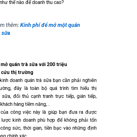
như thế nào để doanh thu cao?
m thêm:
Kinh phí để mở một quán
à sữa
mở quán trà sữa với 200 triệu
 cứu thị trường
 kinh doanh quán trà sữa bạn cần phải nghiên
rường, đây là toàn bộ quá trình tìm hiểu thị
 sữa, đối thủ cạnh tranh trực tiếp, gián tiếp,
 khách hàng tiềm năng,…
của công việc này là giúp bạn đưa ra được
 lược kinh doanh phù hợp để không phải tốn
 công sức, thời gian, tiền bạc vào những định
ng chính xác.