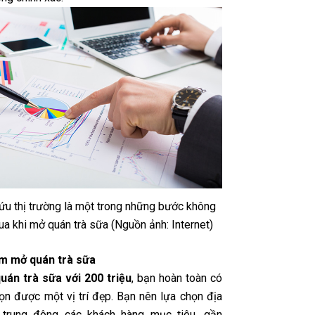
ứu thị trường là một trong những bước không
ua khi mở quán trà sữa (Nguồn ảnh: Internet)
ểm mở quán trà sữa
uán trà sữa với 200 triệu
, bạn hoàn toàn có
họn được một vị trí đẹp. Bạn nên lựa chọn địa
 trung đông các khách hàng mục tiêu, gần