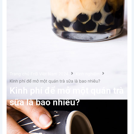
Trang chủ FnB Việt Nam 2024
Kinh nghiệm
Kinh phí để mở một quán trà sữa là bao nhiêu?
Kinh phí để mở một quán trà
sữa là bao nhiêu?