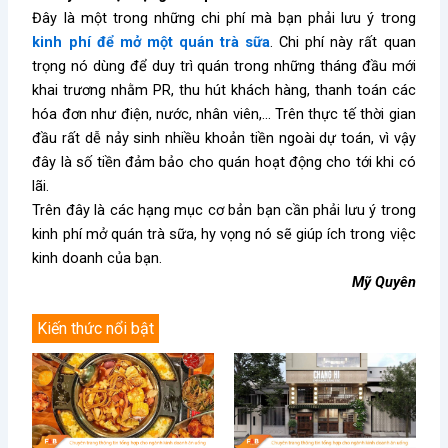
Đây là một trong những chi phí mà bạn phải lưu ý trong
kinh phí để mở một quán trà sữa
. Chi phí này rất quan
trọng nó dùng để duy trì quán trong những tháng đầu mới
khai trương nhằm PR, thu hút khách hàng, thanh toán các
hóa đơn như điện, nước, nhân viên,… Trên thực tế thời gian
đầu rất dễ nảy sinh nhiều khoản tiền ngoài dự toán, vì vậy
đây là số tiền đảm bảo cho quán hoạt động cho tới khi có
lãi.
Trên đây là các hạng mục cơ bản bạn cần phải lưu ý trong
kinh phí mở quán trà sữa, hy vọng nó sẽ giúp ích trong việc
kinh doanh của bạn.
Mỹ Quyên
Kiến thức nổi bật