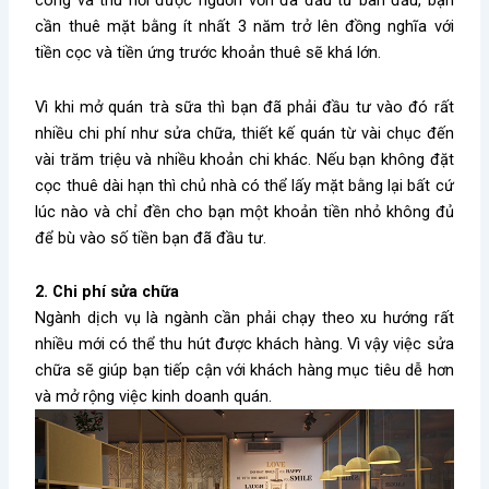
công và thu hồi được nguồn vốn đã đầu tư ban đầu, bạn
cần thuê mặt bằng ít nhất 3 năm trở lên đồng nghĩa với
tiền cọc và tiền ứng trước khoản thuê sẽ khá lớn.
Vì khi mở quán trà sữa thì bạn đã phải đầu tư vào đó rất
nhiều chi phí như sửa chữa, thiết kế quán từ vài chục đến
vài trăm triệu và nhiều khoản chi khác. Nếu bạn không đặt
cọc thuê dài hạn thì chủ nhà có thể lấy mặt bằng lại bất cứ
lúc nào và chỉ đền cho bạn một khoản tiền nhỏ không đủ
để bù vào số tiền bạn đã đầu tư.
2. Chi phí sửa chữa
Ngành dịch vụ là ngành cần phải chạy theo xu hướng rất
nhiều mới có thể thu hút được khách hàng. Vì vậy việc sửa
chữa sẽ giúp bạn tiếp cận với khách hàng mục tiêu dễ hơn
và mở rộng việc kinh doanh quán.