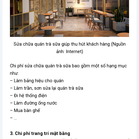
Sửa chữa quán trà sữa giúp thu hút khách hàng (Nguồn
ảnh: Internet)
Chi phí sửa chữa quán trà sữa bao gồm một số hạng mục
như:
– Làm bảng hiệu cho quán
– Làm trần, sơn sửa lại quán trà sữa
– Đi hệ thống điện
– Làm đường ống nước
– Mua bàn ghế
– …
3. Chi phí trang trí mặt bằng