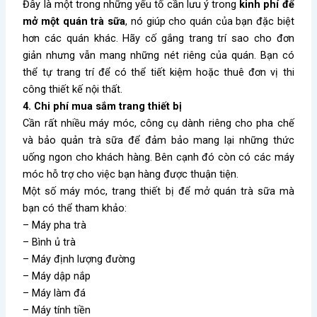
Đây là một trong những yếu tố cần lưu ý trong
kinh phí để
mở một quán trà sữa
, nó giúp cho quán của bạn đặc biệt
hơn các quán khác. Hãy cố gắng trang trí sao cho đơn
giản nhưng vẫn mang những nét riêng của quán. Bạn có
thể tự trang trí để có thể tiết kiệm hoặc thuê đơn vị thi
công thiết kế nội thất.
4. Chi phí mua sắm trang thiết bị
Cần rất nhiều máy móc, công cụ dành riêng cho pha chế
và bảo quản trà sữa để đảm bảo mang lại những thức
uống ngon cho khách hàng. Bên cạnh đó còn có các máy
móc hỗ trợ cho việc bạn hàng được thuận tiện.
Một số máy móc, trang thiết bị để mở quán trà sữa mà
bạn có thể tham khảo:
– Máy pha trà
– Bình ủ trà
– Máy định lượng đường
– Máy dập nắp
– Máy làm đá
– Máy tính tiền