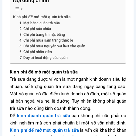
Nội dung chính
Kinh phí để mở một quán trà sữa
1. Mặt bằng quán trà sữa
2. Chi phí sửa chữa
3. Chi phí trang trí mặt bằng
4. Chi phí mua sắm trang thiết bị
5. Chi phí mua nguyên vật liệu cho quán
6. Chi phí nhân viên
7. Duy trì hoạt động của quán
Kinh phí để mở một quán trà sữa
Trà sữa đang được ví von là một ngành kinh doanh siêu lợi
nhuận, số lượng quán trà sữa đang ngày càng tăng cao.
Một số quán có địa điểm kinh doanh cố định, một số quán
lại bán ngoài vỉa hè, lề đường. Tuy nhiên không phải quán
trà sữa nào cũng kinh doanh thành công.
Để
kinh doanh quán trà sữa
bạn không chỉ cần phải có
kinh nghiệm mà còn phải chuẩn bị một số vốn nhất định.
Kinh phí để mở một quán trà sữa
là vấn đề khá khó khăn