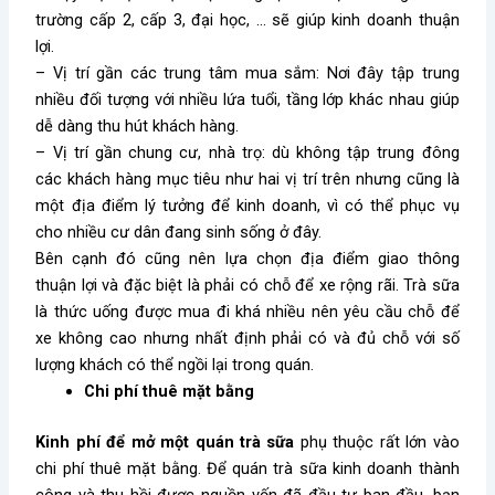
trường cấp 2, cấp 3, đại học, … sẽ giúp kinh doanh thuận
lợi.
– Vị trí gần các trung tâm mua sắm: Nơi đây tập trung
nhiều đối tượng với nhiều lứa tuổi, tầng lớp khác nhau giúp
dễ dàng thu hút khách hàng.
– Vị trí gần chung cư, nhà trọ: dù không tập trung đông
các khách hàng mục tiêu như hai vị trí trên nhưng cũng là
một địa điểm lý tưởng để kinh doanh, vì có thể phục vụ
cho nhiều cư dân đang sinh sống ở đây.
Bên cạnh đó cũng nên lựa chọn địa điểm giao thông
thuận lợi và đặc biệt là phải có chỗ để xe rộng rãi. Trà sữa
là thức uống được mua đi khá nhiều nên yêu cầu chỗ để
xe không cao nhưng nhất định phải có và đủ chỗ với số
lượng khách có thể ngồi lại trong quán.
Chi phí thuê mặt bằng
Kinh phí để mở một quán trà sữa
phụ thuộc rất lớn vào
chi phí thuê mặt bằng. Để quán trà sữa kinh doanh thành