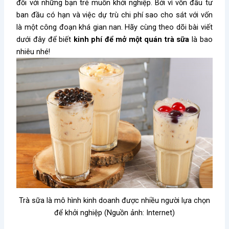
đối với những bạn trẻ muốn khởi nghiệp. Bởi vì vốn đầu tư
ban đầu có hạn và việc dự trù chi phí sao cho sát với vốn
là một công đoạn khá gian nan. Hãy cùng theo dõi bài viết
dưới đây để biết
kinh phí để mở một quán trà sữa
là bao
nhiêu nhé!
Trà sữa là mô hình kinh doanh được nhiều người lựa chọn
để khởi nghiệp (Nguồn ảnh: Internet)