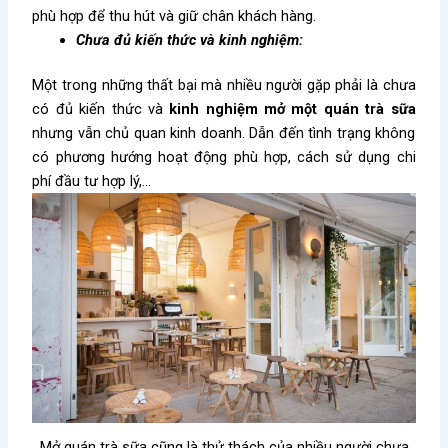
phù hợp để thu hút và giữ chân khách hàng.
Chưa đủ kiến thức và kinh nghiệm:
Một trong những thất bại mà nhiều người gặp phải là chưa
có đủ kiến thức và
kinh nghiệm mở một quán trà sữa
nhưng vẫn chủ quan kinh doanh. Dẫn đến tình trạng không
có phương hướng hoạt động phù hợp, cách sử dụng chi
phí đầu tư hợp lý,…
Mở quán trà sữa cũng là thử thách của nhiều người chưa