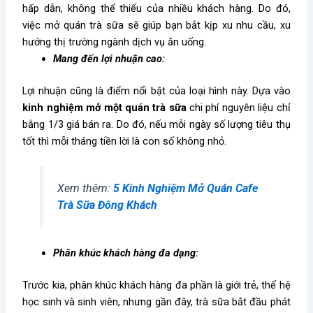
hấp dẫn, không thể thiếu của nhiều khách hàng. Do đó,
việc mở quán trà sữa sẽ giúp bạn bắt kịp
xu
nhu cầu, xu
hướng thị trường ngành dịch vụ ăn uống.
Mang đến lợi nhuận cao:
Lợi nhuận cũng là điểm nổi bật của loại hình này. Dựa vào
kinh nghiệm mở một quán trà sữa
chi phí nguyên liệu chỉ
bằng 1/3 giá bán ra. Do đó, nếu mỗi ngày số lượng tiêu thụ
tốt thì mỗi tháng tiền lời là con số không nhỏ.
Xem thêm:
5 Kinh Nghiệm Mở Quán Cafe
Trà Sữa Đông Khách
Phân khúc khách hàng đa dạng:
Trước kia, phân khúc khách hàng đa phần là giới trẻ, thế hệ
học sinh và sinh viên, nhưng gần đây, trà sữa bắt đầu phát