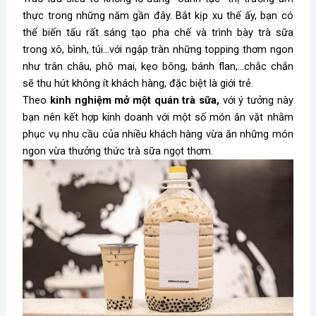
thực trong những năm gần đây. Bắt kịp xu thế ấy, bạn có
thể biến tấu rất sáng tạo pha chế và trình bày trà sữa
trong xô, bình, túi…với ngập tràn những topping thơm ngon
như trân châu, phô mai, kẹo bông, bánh flan,…chắc chắn
sẽ thu hút không ít khách hàng, đặc biệt là giới trẻ.
Theo
kinh nghiệm mở một quán trà sữa,
với ý tưởng này
bạn nên kết hợp kinh doanh với một số món ăn vặt nhằm
phục vụ nhu cầu của nhiều khách hàng vừa ăn những món
ngon vừa thưởng thức trà sữa ngọt thơm.