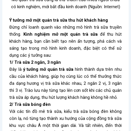
có kinh nghiệm, mới bắt đầu kinh doanh (Nguồn: Internet)
Ý tưởng mở một quán trà sữa thu hút khách hàng
Đừng chỉ loanh quanh vào những mô hình trà sữa truyền
thống.
Kinh nghiệm mở một quán trà sữa
để thu hút
khách hàng, bạn cần biết tạo nên ấn tượng, phá cách và
sáng tạo trong mô hình kinh doanh, đặc biệt có thể sử
dụng các ý tưởng sau:
1/ Trà sữa 2 ngăn, 3 ngăn
Đây là
ý tưởng mở quán trà sữa
hình thành dựa trên nhu
cầu của khách hàng, giúp họ cùng lúc có thể thưởng thức
đa dạng hương vị trà sữa khác nhau, 2 ngăn 2 vị, 3 ngăn
thì 3 vị. Trào lưu này từng tạo lên cơn sốt khi các chủ quán
trà sữa áp dụng, thu hút lượng khách hàng không hề nhỏ.
2/ Trà sữa bóng đèn
Với các tín đồ mê trà sữa, kiểu trà sữa bóng đèn không
còn lạ, nó từng tạo thành xu hướng của cộng đồng trà sữa
khu vực châu Á một thời gian dài. Và tất nhiên, đến thời