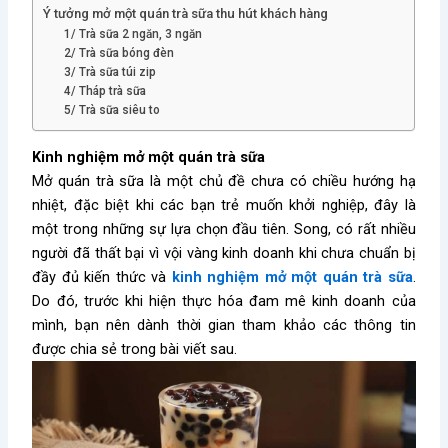
Ý tưởng mở một quán trà sữa thu hút khách hàng
1/ Trà sữa 2 ngăn, 3 ngăn
2/ Trà sữa bóng đèn
3/ Trà sữa túi zip
4/ Tháp trà sữa
5/ Trà sữa siêu to
Kinh nghiệm mở một quán trà sữa
Mở quán trà sữa là một chủ đề chưa có chiều hướng hạ
nhiệt, đặc biệt khi các bạn trẻ muốn khởi nghiệp, đây là
một trong những sự lựa chọn đầu tiên. Song, có rất nhiều
người đã thất bại vì vội vàng kinh doanh khi chưa chuẩn bị
đầy đủ kiến thức và
kinh nghiệm mở một quán trà sữa
.
Do đó, trước khi hiện thực hóa đam mê kinh doanh của
mình, bạn nên dành thời gian tham khảo các thông tin
được chia sẻ trong bài viết sau.