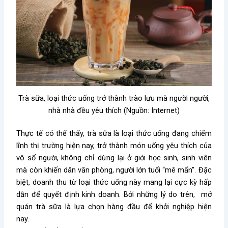
Trà sữa, loại thức uống trở thành trào lưu mà người người,
nhà nhà đều yêu thích (Nguồn: Internet)
Thực tế có thể thấy, trà sữa là loại thức uống đang chiếm
lĩnh thị trường hiện nay, trở thành món uống yêu thích của
vô số người, không chỉ dừng lại ở giới học sinh, sinh viên
mà còn khiến dân văn phòng, người lớn tuổi “mê mẩn”. Đặc
biệt, doanh thu từ loại thức uống này mang lại cực kỳ hấp
dẫn để quyết định kinh doanh. Bởi những lý do trên, mở
quán trà sữa là lựa chọn hàng đầu để khởi nghiệp hiện
nay.