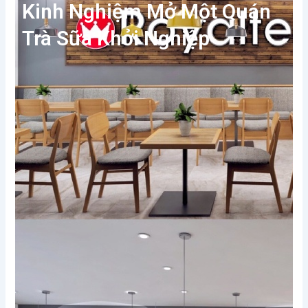
Kinh Nghiệm Mở Một Quán
Trà Sữa Khởi Nghiệp