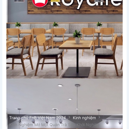
Trang chủ FnB Việt Nam 2024
Kinh nghiệm
Kinh Nghiệm Mở Một Quán Trà Sữa Khởi Nghiệp