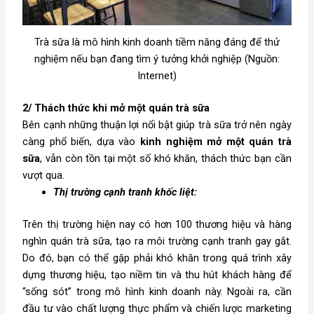
Trà sữa là mô hình kinh doanh tiềm năng đáng để thử
nghiệm nếu bạn đang tìm ý tưởng khởi nghiệp (Nguồn:
Internet)
2/ Thách thức khi mở một quán trà sữa
Bên cạnh những thuận lợi nổi bật giúp trà sữa trở nên ngày
càng phổ biến, dựa vào
kinh nghiệm mở một quán trà
sữa
, vẫn còn tồn tại một số khó khăn, thách thức bạn cần
vượt qua.
Thị trường cạnh tranh khốc liệt:
Trên thị trường hiện nay có hơn 100 thương hiệu và hàng
nghìn quán trà sữa, tạo ra môi trường cạnh tranh gay gắt.
Do đó, bạn có thể gặp phải khó khăn trong quá trình xây
dựng thương hiệu, tạo niềm tin và thu hút khách hàng để
“sống sót” trong mô hình kinh doanh này. Ngoài ra, cần
đầu tư vào chất lượng thực phẩm và chiến lược marketing