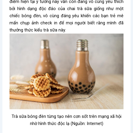
điểm hiện tại ý tưởng này vẫn còn đang vô cùng yêu thích
bởi hình dạng độc đáo của chai trà sữa giống như một
chiếc bóng đèn, vô cùng đáng yêu khiến các bạn trẻ mê
mẩn chụp ảnh check in để mọi người biết rằng mình đã
thưởng thức kiểu trà sữa này.
Trà sữa bóng đèn từng tạo nên cơn sốt trên mạng xã hội
nhờ hình thức độc lạ (Nguồn: Internet)