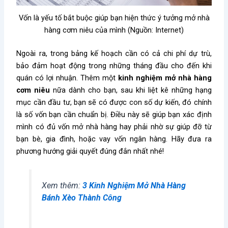
Vốn là yếu tố bắt buộc giúp bạn hiện thức ý tưởng mở nhà
hàng cơm niêu của mình (Nguồn: Internet)
Ngoài ra, trong bảng kế hoạch cần có cả chi phí dự trù,
bảo đảm hoạt động trong những tháng đầu cho đến khi
quán có lợi nhuận. Thêm một
kinh nghiệm mở nhà hàng
cơm niêu
nữa dành cho bạn, sau khi liệt kê những hạng
mục cần đầu tư, bạn sẽ có được con số dự kiến, đó chính
là số vốn bạn cần chuẩn bị. Điều này sẽ giúp bạn xác định
mình có đủ vốn mở nhà hàng hay phải nhờ sự giúp đỡ từ
bạn bè, gia đình, hoặc vay vốn ngân hàng. Hãy đưa ra
phương hướng giải quyết đúng đắn nhất nhé!
Xem thêm:
3 Kinh Nghiệm Mở Nhà Hàng
Bánh Xèo Thành Công