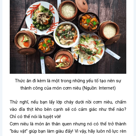
Thức ăn đi kèm là một trong những yếu tố tạo nên sự
thành công của món cơm niêu (Nguồn: Internet)
Thử nghĩ, nếu bạn lấy lớp cháy dưới nồi cơm niêu, chấm
vào dĩa thịt kho bên cạnh sẽ có cảm giác như thế nào?
Chỉ có thể nói là tuyệt vời!
Cơm niêu là món ăn thân quen nhưng nó có thể trở thành
“báu vật” giúp bạn làm giàu đấy! Vì vậy, hãy luôn nỗ lực rèn