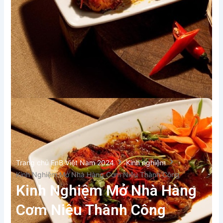
Trang chủ FnB Việt Nam 2024
Kinh nghiệm
Kinh Nghiệm Mở Nhà Hàng Cơm Niêu Thành Công
Kinh Nghiệm Mở Nhà Hàng
Cơm Niêu Thành Công