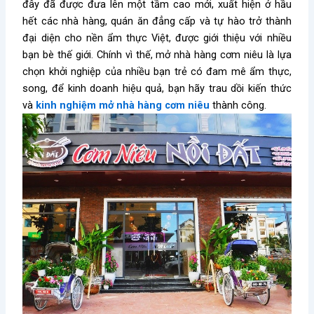
đây đã được đưa lên một tầm cao mới, xuất hiện ở hầu
hết các nhà hàng, quán ăn đẳng cấp và tự hào trở thành
đại diện cho nền ẩm thực Việt, được giới thiệu với nhiều
bạn bè thế giới. Chính vì thế, mở nhà hàng cơm niêu là lựa
chọn khởi nghiệp của nhiều bạn trẻ có đam mê ẩm thực,
song, để kinh doanh hiệu quả, bạn hãy trau dồi kiến thức
và
kinh nghiệm mở nhà hàng cơm niêu
thành công.