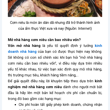
Cơm niêu là món ăn dân dã nhưng đã trở thành hình ảnh
của ẩm thực Việt xưa và nay (Nguồn: Internet)
Mở nhà hàng cơm niêu cần bao nhiêu vốn?
Vốn mở nhà hàng
là yếu tố quyết định ý tưởng
kinh
doanh nhà hàng
của bạn có được thực hiện nay không.
Sẽ không có con số chính xác khi bạn hỏi “mở nhà hàng
cơm niêu cần bao nhiêu vốn”, vì điều này dựa trên nhiều
yếu tố khác nhau, từ việc bạn xác định quy mô nhà hàng,
thị trường mục tiêu, khách hàng tiềm năng,…
Để giải quyết điều này, lời khuyên tiếp theo dựa trên
kinh
nghiệm mở nhà hàng cơm niêu
dành cho người mới bắt
đầu là hãy lên một bản kế hoạch chi phí cần chuẩn bị,
trong đó bao gồm các hạng mục:
Chi phí hoàn tất giấy phép kinh doanh, chứng nhận