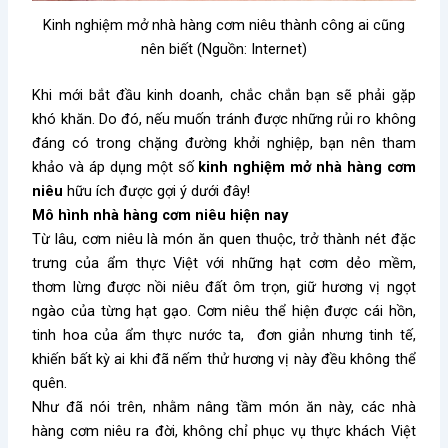
Kinh nghiệm mở nhà hàng cơm niêu thành công ai cũng
nên biết (Nguồn: Internet)
Khi mới bắt đầu kinh doanh, chắc chắn bạn sẽ phải gặp
khó khăn. Do đó, nếu muốn tránh được những rủi ro không
đáng có trong chặng đường khởi nghiệp, bạn nên tham
khảo và áp dụng một số
kinh nghiệm mở nhà hàng cơm
niêu
hữu ích được gợi ý dưới đây!
Mô hình nhà hàng cơm niêu hiện nay
Từ lâu, cơm niêu là món ăn quen thuộc, trở thành nét đặc
trưng của ẩm thực Việt với những hạt cơm dẻo mềm,
thơm lừng được nồi niêu đất ôm trọn, giữ hương vị ngọt
ngào của từng hạt gạo. Cơm niêu thể hiện được cái hồn,
tinh hoa của ẩm thực nước ta, đơn giản nhưng tinh tế,
khiến bất kỳ ai khi đã nếm thử hương vị này đều không thể
quên.
Như đã nói trên, nhằm nâng tầm món ăn này, các nhà
hàng cơm niêu ra đời, không chỉ phục vụ thực khách Việt