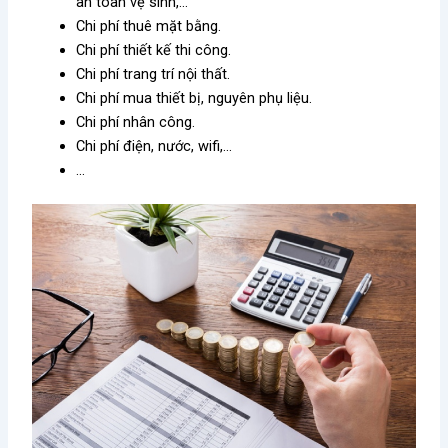
an toàn vệ sinh,…
Chi phí thuê mặt bằng.
Chi phí thiết kế thi công.
Chi phí trang trí nội thất.
Chi phí mua thiết bị, nguyên phụ liệu.
Chi phí nhân công.
Chi phí điện, nước, wifi,…
…