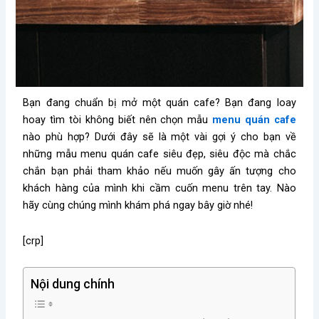
Bạn đang chuẩn bị mở một quán cafe? Bạn đang loay
hoay tìm tòi không biết nên chọn mẫu
menu quán cafe
nào phù hợp? Dưới đây sẽ là một vài gợi ý cho bạn về
những mẫu menu quán cafe siêu đẹp, siêu độc mà chắc
chắn bạn phải tham khảo nếu muốn gây ấn tượng cho
khách hàng của mình khi cầm cuốn menu trên tay. Nào
hãy cùng chúng mình khám phá ngay bây giờ nhé!
[crp]
Nội dung chính