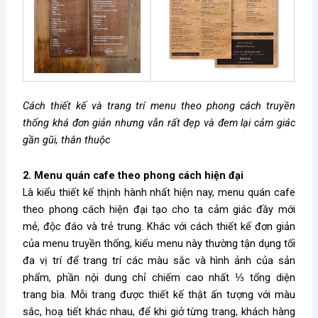
Cách thiết kế và trang trí menu theo phong cách truyền
thống khá đơn giản nhưng vẫn rất đẹp và đem lại cảm giác
gần gũi, thân thuộc
2. Menu quán cafe theo phong cách hiện đại
Là kiểu thiết kế thịnh hành nhất hiện nay, menu quán cafe
theo phong cách hiện đại tạo cho ta cảm giác đầy mới
mẻ, độc đáo và trẻ trung. Khác với cách thiết kế đơn giản
của menu truyền thống, kiểu menu này thường tận dụng tối
đa vị trí để trang trí các màu sắc và hình ảnh của sản
phẩm, phần nội dung chỉ chiếm cao nhất ⅓ tổng diện
trang bìa. Mỗi trang được thiết kế thật ấn tượng với màu
sắc, hoạ tiết khác nhau, để khi giở từng trang, khách hàng