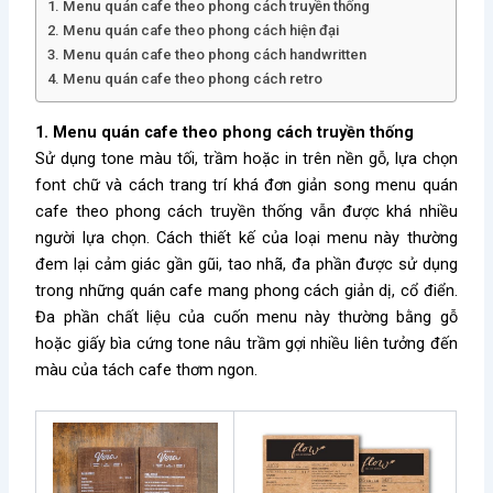
1. Menu quán cafe theo phong cách truyền thống
2. Menu quán cafe theo phong cách hiện đại
3. Menu quán cafe theo phong cách handwritten
4. Menu quán cafe theo phong cách retro
1. Menu quán cafe theo phong cách truyền thống
Sử dụng tone màu tối, trầm hoặc in trên nền gỗ, lựa chọn
font chữ và cách trang trí khá đơn giản song menu quán
cafe theo phong cách truyền thống vẫn được khá nhiều
người lựa chọn. Cách thiết kế của loại menu này thường
đem lại cảm giác gần gũi, tao nhã, đa phần được sử dụng
trong những quán cafe mang phong cách giản dị, cổ điển.
Đa phần chất liệu của cuốn menu này thường bằng gỗ
hoặc giấy bìa cứng tone nâu trầm gợi nhiều liên tưởng đến
màu của tách cafe thơm ngon.