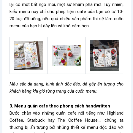
lại có một bất ngờ mới, một sự khám phá mới. Tuy nhiên,
kiểu menu này chỉ cho phép tiệm cafe của bạn có từ 10-
20 loại đồ uống, nếu quá nhiều sản phẩm thì sẽ làm cuốn
menu của bạn bị dày lên và khó cầm hơn.
Màu sắc đa dạng, hình ảnh độc đáo, dễ gây ấn tượng cho
khách hàng khi giở từng trang của cuốn menu.
3. Menu quán cafe theo phong cách handwritten
Bước chân vào những quán cafe nổi tiếng như Highland
Coffee, Starbuck hay The Coffee House,… chúng ta
thường bị ấn tượng bởi những thiết kế menu độc đáo với