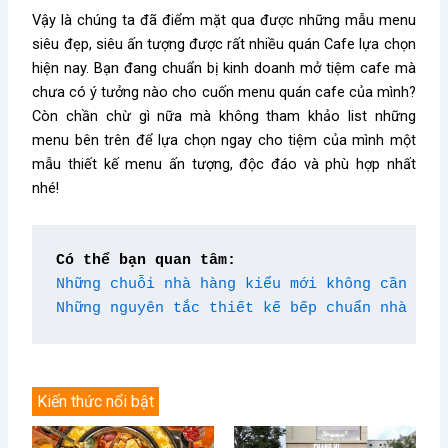
Vậy là chúng ta đã điểm mặt qua được những mẫu menu
siêu đẹp, siêu ấn tượng được rất nhiều quán Cafe lựa chọn
hiện nay. Bạn đang chuẩn bị kinh doanh mở tiệm cafe mà
chưa có ý tưởng nào cho cuốn menu quán cafe của mình?
Còn chần chừ gì nữa mà không tham khảo list những
menu bên trên để lựa chọn ngay cho tiệm của mình một
mẫu thiết kế menu ấn tượng, độc đáo và phù hợp nhất
nhé!
Có thể bạn quan tâm:
Những chuỗi nhà hàng kiểu mới không cần nhà
Những nguyên tắc thiết kế bếp chuẩn nhà hàn
Kiến thức nổi bật