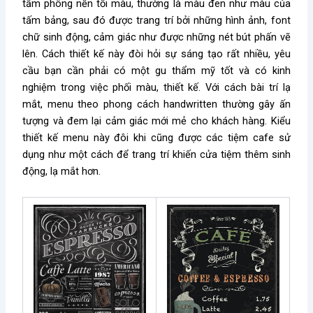
tấm phông nền tối màu, thường là màu đen như màu của
tấm bảng, sau đó được trang trí bởi những hình ảnh, font
chữ sinh động, cảm giác như được những nét bút phấn vẽ
lên. Cách thiết kế này đòi hỏi sự sáng tạo rất nhiều, yêu
cầu bạn cần phải có một gu thẩm mỹ tốt và có kinh
nghiệm trong việc phối màu, thiết kế. Với cách bài trí lạ
mắt, menu theo phong cách handwritten thường gây ấn
tượng và đem lại cảm giác mới mẻ cho khách hàng. Kiểu
thiết kế menu này đôi khi cũng được các tiệm cafe sử
dụng như một cách để trang trí khiến cửa tiệm thêm sinh
động, lạ mắt hơn.