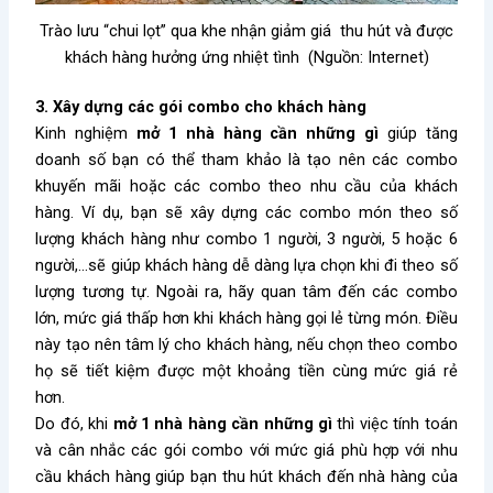
Trào lưu “chui lọt” qua khe nhận giảm giá thu hút và được
khách hàng hưởng ứng nhiệt tình (Nguồn: Internet)
3. Xây dựng các gói combo cho khách hàng
Kinh nghiệm
mở 1 nhà hàng cần những gì
giúp tăng
doanh số bạn có thể tham khảo là tạo nên các combo
khuyến mãi hoặc các combo theo nhu cầu của khách
hàng. Ví dụ, bạn sẽ xây dựng các combo món theo số
lượng khách hàng như combo 1 người, 3 người, 5 hoặc 6
người,…sẽ giúp khách hàng dễ dàng lựa chọn khi đi theo số
lượng tương tự. Ngoài ra, hãy quan tâm đến các combo
lớn, mức giá thấp hơn khi khách hàng gọi lẻ từng món. Điều
này tạo nên tâm lý cho khách hàng, nếu chọn theo combo
họ sẽ tiết kiệm được một khoảng tiền cùng mức giá rẻ
hơn.
Do đó, khi
mở 1 nhà hàng cần những gì
thì việc tính toán
và cân nhắc các gói combo với mức giá phù hợp với nhu
cầu khách hàng giúp bạn thu hút khách đến nhà hàng của