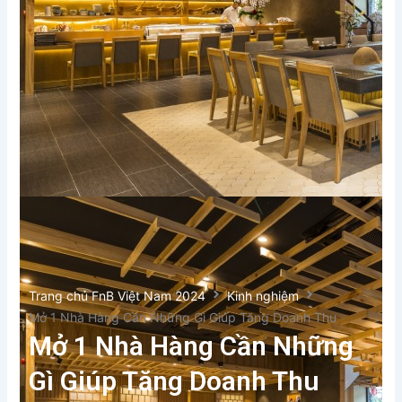
Trang chủ FnB Việt Nam 2024
Kinh nghiệm
Mở 1 Nhà Hàng Cần Những Gì Giúp Tăng Doanh Thu
Mở 1 Nhà Hàng Cần Những
Gì Giúp Tăng Doanh Thu