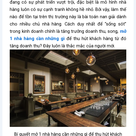
đang có sự phát triển vượt trội, đặc biệt là mô hình nhà
hàng luôn có sự cạnh tranh không hề nhỏ. Bởi vậy, làm thế
nào để tồn tại trên thị trường này là bài toán nan giải dành
cho nhiều chủ nhà hàng. Cách duy nhất để “sống sót”
trong kinh doanh chính là tăng trưởng doanh thu, song,
mở
1 nhà hàng cần những gì
để thu hút khách hàng từ đó
tăng doanh thu? Đây luôn là thắc mắc của người mới.
Bí quyết mở 1 nhà hàng cần những gì để thu hút khách