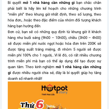
Bí quyết
mở 1 nhà hàng cần những gì
bạn chắc chắn
phải biết là hãy lên kế hoạch cho những chương trình
“miễn phí” theo khung giờ nhất định, theo số lượng, theo
hóa đơn,…hoặc theo đặc điểm của nhóm đối tượng khách
hàng bạn hướng đến.
Đơn cử, bạn sẽ có những quy định từ khung giờ ít khách
hàng như buổi sáng (9h00 – 10h00), chiều (3h00 – 4h00)
sẽ được miễn phí nước ngọt hoặc hóa đơn trên 200K sẽ
được tặng suất tráng miệng, đi nhóm 5 người sẽ được
miễn phí 100% cho 1 người,…Vì lẽ đó, có rất nhiều chương
trình miễn phí mà bạn có thể áp dụng để tạo được sự
quan tâm. Theo kinh nghiệm
mở 1 nhà hàng cần những
gì
được nhiều người chia sẻ, đây là bí quyết giúp họ tăng
doanh số nhanh nhất!