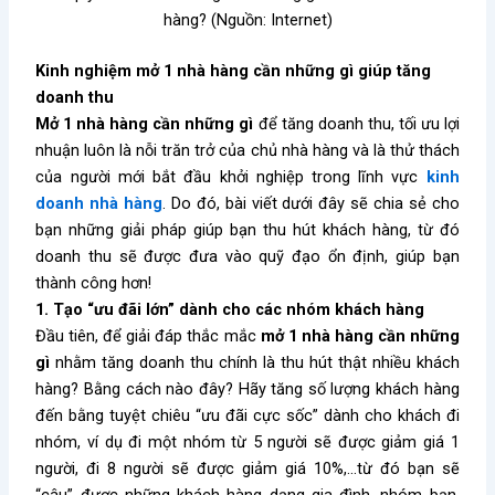
hàng? (Nguồn: Internet)
Kinh nghiệm mở 1 nhà hàng cần những gì giúp tăng
doanh thu
Mở 1 nhà hàng cần những gì
để tăng doanh thu, tối ưu lợi
nhuận luôn là nỗi trăn trở của chủ nhà hàng và là thử thách
của người mới bắt đầu khởi nghiệp trong lĩnh vực
kinh
doanh nhà hàng
. Do đó, bài viết dưới đây sẽ chia sẻ cho
bạn những giải pháp giúp bạn thu hút khách hàng, từ đó
doanh thu sẽ được đưa vào quỹ đạo ổn định, giúp bạn
thành công hơn!
1. Tạo “ưu đãi lớn” dành cho các nhóm khách hàng
Đầu tiên, để giải đáp thắc mắc
mở 1 nhà hàng cần những
gì
nhằm tăng doanh thu chính là thu hút thật nhiều khách
hàng? Bằng cách nào đây? Hãy tăng số lượng khách hàng
đến bằng tuyệt chiêu “ưu đãi cực sốc” dành cho khách đi
nhóm, ví dụ đi một nhóm từ 5 người sẽ được giảm giá 1
người, đi 8 người sẽ được giảm giá 10%,…từ đó bạn sẽ