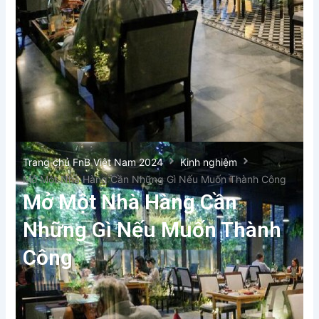
Trang chủ FnB Việt Nam 2024
Kinh nghiệm
Mở Một Nhà Hàng Cần Những Gì Nếu Muốn Thành Công
Mở Một Nhà Hàng Cần
Những Gì Nếu Muốn Thành
Công