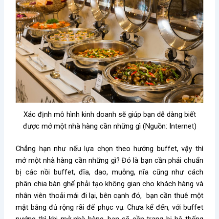
Xác định mô hình kinh doanh sẽ giúp bạn dễ dàng biết
được mở một nhà hàng cần những gì (Nguồn: Internet)
Chẳng hạn như nếu lựa chọn theo hướng buffet, vậy thì
mở một nhà hàng cần những gì
? Đó là bạn cần phải chuẩn
bị các nồi buffet, đĩa, dao, muỗng, nĩa cũng như cách
phân chia bàn ghế phải tạo không gian cho khách hàng và
nhân viên thoải mái đi lại, bên cạnh đó, bạn cần thuê một
mặt bằng đủ rộng rãi để phục vụ. Chưa kể đến, với buffet
nướng thì khi mở nhà hàng, bạn sẽ cần trang bị hệ thống