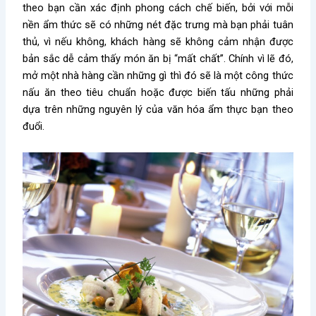
theo bạn cần xác định phong cách chế biến, bởi với mỗi
nền ẩm thức sẽ có những nét đặc trưng mà bạn phải tuân
thủ, vì nếu không, khách hàng sẽ không cảm nhận được
bản sắc dễ cảm thấy món ăn bị “mất chất”. Chính vì lẽ đó,
mở một nhà hàng cần những gì
thì đó sẽ là một công thức
nấu ăn theo tiêu chuẩn hoặc được biến tấu những phải
dựa trên những nguyên lý của văn hóa ẩm thực bạn theo
đuổi.