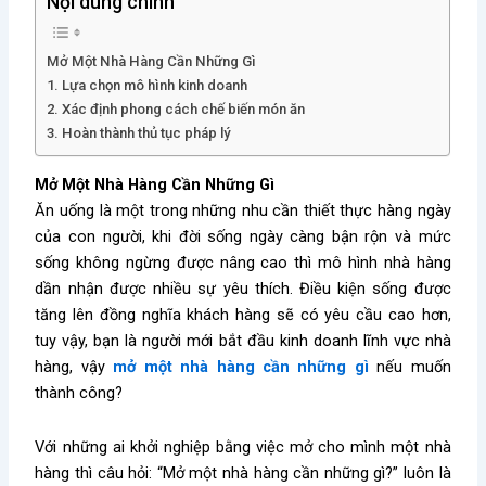
Nội dung chính
Mở Một Nhà Hàng Cần Những Gì
1. Lựa chọn mô hình kinh doanh
2. Xác định phong cách chế biến món ăn
3. Hoàn thành thủ tục pháp lý
Mở Một Nhà Hàng Cần Những Gì
Ăn uống là một trong những nhu cần thiết thực hàng ngày
của con người, khi đời sống ngày càng bận rộn và mức
sống không ngừng được nâng cao thì mô hình nhà hàng
dần nhận được nhiều sự yêu thích. Điều kiện sống được
tăng lên đồng nghĩa khách hàng sẽ có yêu cầu cao hơn,
tuy vậy, bạn là người mới bắt đầu kinh doanh lĩnh vực nhà
hàng, vậy
mở một nhà hàng cần những gì
nếu muốn
thành công?
Với những ai khởi nghiệp bằng việc mở cho mình một nhà
hàng thì câu hỏi: “
Mở một nhà hàng cần những gì
?” luôn là