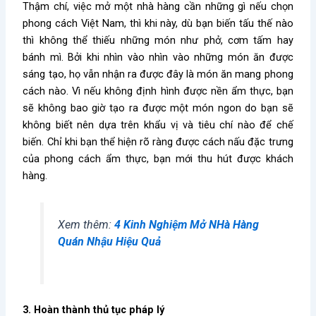
Thậm chí, việc
mở một nhà hàng cần những gì
nếu chọn
phong cách Việt Nam, thì khi này, dù bạn biến tấu thế nào
thì không thể thiếu những món như phở, cơm tấm hay
bánh mì. Bởi khi nhìn vào nhìn vào những món ăn được
sáng tạo, họ vẫn nhận ra được đây là món ăn mang phong
cách nào. Vì nếu không định hình được nền ẩm thực, bạn
sẽ không bao giờ tạo ra được một món ngon do bạn sẽ
không biết nên dựa trên khẩu vị và tiêu chí nào để chế
biến. Chỉ khi bạn thể hiện rõ ràng được cách nấu đặc trưng
của phong cách ẩm thực, bạn mới thu hút được khách
hàng.
Xem thêm:
4 Kinh Nghiệm Mở NHà Hàng
Quán Nhậu Hiệu Quả
3. Hoàn thành thủ tục pháp lý