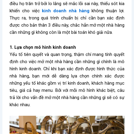
điều họ trăn trở bởi lo lắng sẽ mắc lỗi sai này, thiếu sót kia
khiến cho việc
kinh doanh nhà hàng
không thuận lợi.
Thực ra, trong quá trình chuẩn bị chỉ cần bạn xác định
được cho bản thân 3 điều này, chắc hẳn
mở một nhà hàng
cần những gì
không còn là một bài toán khó giải nữa.
1. Lựa chọn mô hình kinh doanh
Yếu tố tiên quyết và quan trọng, thậm chí mang tính quyết
định cho việc
mở một nhà hàng cần những gì
chính là mô
hình kinh doanh. Chỉ khi bạn xác định được hình thức của
nhà hàng, bạn mới dễ dàng lựa chọn chính xác được
những yếu tố khác gồm vị trí kinh doanh, khách hàng mục
tiêu, giá cả hay menu. Bởi với mỗi mô hình khác biệt, câu
trả lời cho vấn đề
mở một nhà hàng cần những gì
sẽ có sự
khác nhau.