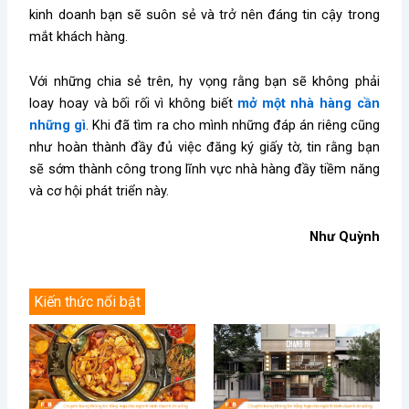
kinh doanh bạn sẽ suôn sẻ và trở nên đáng tin cậy trong
mắt khách hàng.
Với những chia sẻ trên, hy vọng rằng bạn sẽ không phải
loay hoay và bối rối vì không biết
mở một nhà hàng cần
những gì
. Khi đã tìm ra cho mình những đáp án riêng cũng
như hoàn thành đầy đủ việc đăng ký giấy tờ, tin rằng bạn
sẽ sớm thành công trong lĩnh vực nhà hàng đầy tiềm năng
và cơ hội phát triển này.
Như Quỳnh
Kiến thức nổi bật