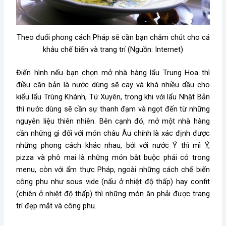
Theo đuổi phong cách Pháp sẽ cần bạn chăm chút cho cả
khâu chế biến và trang trí (Nguồn: Internet)
Điển hình nếu bạn chọn mở nhà hàng lẩu Trung Hoa thì
điều căn bản là nước dùng sẽ cay và khá nhiều dầu cho
kiểu lẩu Trùng Khánh, Tứ Xuyên, trong khi với lẩu Nhật Bản
thì nước dùng sẽ cần sự thanh đạm và ngọt đến từ những
nguyên liệu thiên nhiên. Bên cạnh đó, mở một nhà hàng
cần những gì đối với món châu Âu chính là xác định được
những phong cách khác nhau, bởi với nước Ý thì mì Ý,
pizza và phô mai là những món bắt buộc phải có trong
menu, còn với ẩm thực Pháp, ngoài những cách chế biến
công phu như sous vide (nấu ở nhiệt độ thấp) hay confit
(chiên ở nhiệt độ thấp) thì những món ăn phải được trang
trí đẹp mắt và công phu.