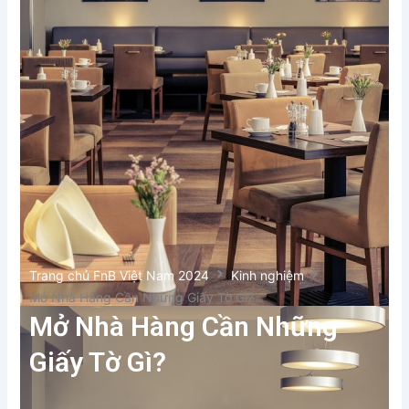
Trang chủ FnB Việt Nam 2024
Kinh nghiệm
Mở Nhà Hàng Cần Những Giấy Tờ Gì?
Mở Nhà Hàng Cần Những
Giấy Tờ Gì?