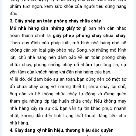
phẩm tươi ngon, xem sức khỏe của người tiêu dùng hàng
đầu.
3. Giấy phép an toàn phòng cháy chữa cháy
Mở nhà hàng cần những giấy tờ gì
bạn nên cân nhắc
hoàn thành chính là
giấy phép phòng cháy chữa cháy
.
Theo quy định của pháp luật, mô hình nhà hàng nhỏ sẽ
không cần xin loại giấy phép này. Song, với những mô hình
lớn, chủ nhà hàng nên đảm bảo về an toàn phòng cháy
chữa cháy, phòng chống cháy nổ nhằm tạo lòng tin, sự
yên tâm của khách hàng khi đến nhà hàng của bạn.
Vì lẽ đó, để đảm bảo sự an toàn, bạn cũng nên có một sơ
đồ chữa cháy cùng với những thiết bị chữa cháy tại chỗ,
ống dẫn và hệ thống chữa cháy tự động và đừng quên
tham gia những lớp tập huấn chữa cháy. Nếu không may
nhà hàng xảy ra sự cố, bạn vẫn tự tin khắc phục nhanh
nhất, không dẫn đến tình trạng thất thoát đáng tiếc cho
nhà hàng.
4. Giấy đăng ký nhãn hiệu, thương hiệu độc quyền