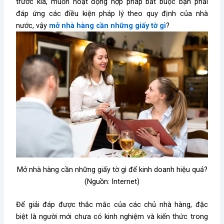
trước kia, muốn hoạt động hợp pháp bắt buộc bạn phải
đáp ứng các điều kiện pháp lý theo quy định của nhà
nước, vậy
mở nhà hàng cần những giấy tờ gì
?
Mở nhà hàng cần những giấy tờ gì để kinh doanh hiệu quả?
(Nguồn: Internet)
Để giải đáp được thắc mắc của các chủ nhà hàng, đặc
biệt là người mới chưa có kinh nghiệm và kiến thức trong