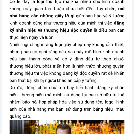
Có lẽ đây là loại thủ tục mà khá nhiều chủ kinh doanh
không mấy quan tâm hoặc chưa biết đến. Tuy nhiên,
mở
nhà hàng cần những giấy tờ gì
giúp bạn bảo vệ ý tưởng
kinh doanh cũng như thương hiệu của mình thì việc
đăng
ký nhãn hiệu và thương hiệu độc quyền
là điều bạn cần
thực hiện ngay và luôn.
Nhiều người nghĩ rằng loại giấy phép này không cần thiết,
nhưng bạn có nghĩ rằng nếu sau này mô hình kinh doanh
của bạn thành công và có ý định đầu tư theo chuỗi
thương hiệu lớn, phát triển hơn là hình thức nhượng quyền
thương hiệu thì việc không đăng ký độc quyền rất dễ khiến
bạn thất bại khi bị người khác ăn cắp ý tưởng.
Do đó, đừng chần chừ mà hãy tiến hành đăng ký nhãn
hiệu, thương hiệu mà mình sử dụng tại cục sở hữu trí tuệ
nhằm bảo hộ, hợp pháp hóa việc sử dụng tên, logo, hình
ảnh của nhà hàng mà bạn sử dụng trên bảng hiệu, mẫu
quảng cáo.