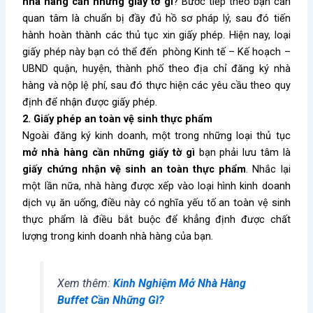
nhà hàng cần những giấy tờ gì
? Bước tiếp theo bạn cần
quan tâm là chuẩn bị đầy đủ hồ sơ pháp lý, sau đó tiến
hành hoàn thành các thủ tục xin giấy phép. Hiện nay, loại
giấy phép này bạn có thể đến phòng Kinh tế – Kế hoạch –
UBND quận, huyện, thành phố theo địa chỉ đăng ký nhà
hàng và nộp lệ phí, sau đó thực hiện các yêu cầu theo quy
định để nhận được giấy phép.
2. Giấy phép an toàn vệ sinh thực phẩm
Ngoài đăng ký kinh doanh, một trong những loại thủ tục
mở nhà hàng cần những giấy tờ gì
bạn phải lưu tâm là
giấy chứng nhận vệ sinh an toàn thực phẩm
. Nhắc lại
một lần nữa, nhà hàng được xếp vào loại hình kinh doanh
dịch vụ ăn uống, điều này có nghĩa yếu tố an toàn vệ sinh
thực phẩm là điều bắt buộc để khẳng định được chất
lượng trong kinh doanh nhà hàng của bạn.
Xem thêm:
Kinh Nghiệm Mở Nhà Hàng
Buffet Cần Những Gì?