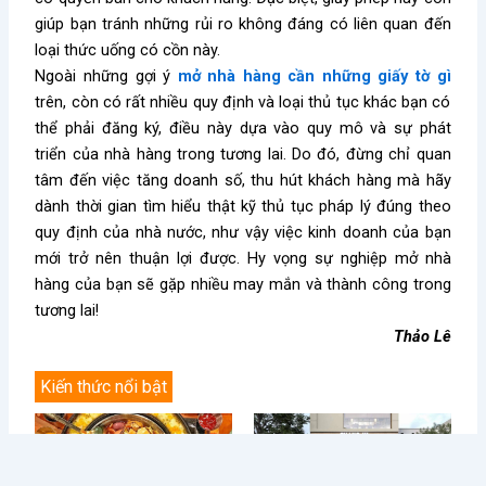
giúp bạn tránh những rủi ro không đáng có liên quan đến
loại thức uống có cồn này.
Ngoài những gợi ý
mở nhà hàng cần những giấy tờ gì
trên, còn có rất nhiều quy định và loại thủ tục khác bạn có
thể phải đăng ký, điều này dựa vào quy mô và sự phát
triển của nhà hàng trong tương lai. Do đó, đừng chỉ quan
tâm đến việc tăng doanh số, thu hút khách hàng mà hãy
dành thời gian tìm hiểu thật kỹ thủ tục pháp lý đúng theo
quy định của nhà nước, như vậy việc kinh doanh của bạn
mới trở nên thuận lợi được. Hy vọng sự nghiệp mở nhà
hàng của bạn sẽ gặp nhiều may mắn và thành công trong
tương lai!
Thảo Lê
Kiến thức nổi bật