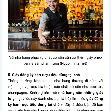
Với nhà hàng phục vụ chất có cồn cần có thêm giấy phép
bán lẻ sản phẩm rượu (Nguồn: Internet)
5. Giấy đăng ký bán rượu tiêu dùng tại chỗ
Thông thường, kinh doanh nhà hàng thường đi kèm với
việc phục vụ rượu bia hoặc các chất có cồn như cocktail,
champagne
,…Kinh nghiệm
mở nhà hàng cần những giấy
tờ gì
ngay lúc này dành cho bạn là hãy tìm hiểu
giấy đăng
ký bán rượu tiêu dùng tại chỗ
vì đây là điều kiện để bạn
có quyền bán cho khách hàng. Đặc biệt, giấy phép này còn