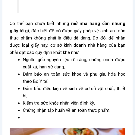
Có thể bạn chưa biết nhưng
mở nhà hàng cần những
giấy tờ gì
, đặc biệt để có được giấy phép vệ sinh an toàn
thực phẩm không phải là điều dễ dàng. Do đó, để nhận
được loại giấy này, cơ sở kinh doanh nhà hàng của bạn
phải đạt các quy định khắt khe như:
Nguồn gốc nguyên liệu rõ ràng, chứng minh được
xuất xứ, hạn sử dụng,…
Đảm bảo an toàn sức khỏe về phụ gia, hóa học
theo Bộ Y tế.
Đảm bảo điều kiện vệ sinh về cơ sở vật chất, thiết
bị,…
Kiểm tra sức khỏe nhân viên định kỳ.
Chứng nhận tập huấn về an toàn thực phẩm.
…