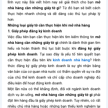
lĩnh vực này. Bài viết hôm nay sẽ giải thích cho bạn
mở
nhà hàng cần những giấy tờ gì
? Từ đó bạn sẽ biết cách
thực hiện nhanh chóng và dễ dàng các thủ tục pháp lý
hơn.
Những loại giấy tờ cần thực hiện khi mở nhà hàng
1. Giấy phép đăng ký kinh doanh
Việc đầu tiên bạn cần thực hiện khi tìm kiếm thông tin
mở
nhà hàng cần những giấy tờ gì
chính là dành thời gian tìm
hiểu và hoàn thành thủ tục bắt buộc khi
đăng ký giấy
phép kinh doanh
. Tại sao đây là yếu tố tiên quyết bạn
cần thực hiện đầu tiên khi
kinh doanh nhà hàng
? Hình
thức đăng ký giấy phép kinh doanh là sự ghi nhận bằng
văn bản của cơ quan nhà nước có thẩm quyền về sự ra đời
của chủ thể kinh doanh và chỉ cấp cho doanh nghiệp đủ
điều kiện để hoạt động kinh doanh.
Một lần nữa có thể khẳng định, đối với ngành kinh doanh
dịch vụ ăn uống,
mở nhà hàng cần những giấy tờ gì
phải
đặt lên hàng đầu là giấy phép kinh doanh. Tuy nhiên, có rất
nhiều chủ nhà hàng hoặc những bạn thiếu kinh nghiệm lại