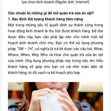
lựa chọn kinh doanh (Nguồn ảnh: Internet)
Cần chuẩn bị những gì để mở quán trà sữa ăn vặt?
1. Xác định đối tượng khách hàng tiềm năng
Một trong những yếu tố quyết định sự thành công trong
hoạt động kinh doanh là thu hút được khách hàng. Để đạt
được điều này, bạn cần phải lập nên cho mình một kế
hoạch kinh doanh chỉn chu. Bạn có thể sử dụng phương
pháp “5W – 1H”, có nghĩa là trả lời được các câu hỏi: What,
Where, When, Why, Who và How cho quán trà sữa ăn vặt
của mình. Ứng dụng phương pháp này trong việc tìm hiểu
khách hàng sẽ giúp cho bạn có cái nhìn toàn diện về
khách hàng, từ đó vạch ra kế hoạch phù hợp.