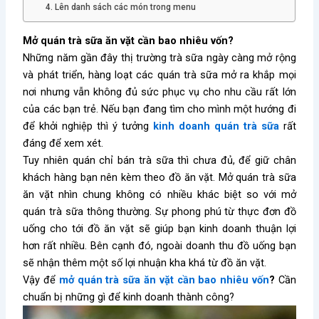
4. Lên danh sách các món trong menu
Mở quán trà sữa ăn vặt cần bao nhiêu vốn?
Những năm gần đây thị trường trà sữa ngày càng mở rộng
và phát triển, hàng loạt các quán trà sữa mở ra khắp mọi
nơi nhưng vẫn không đủ sức phục vụ cho nhu cầu rất lớn
của các bạn trẻ. Nếu bạn đang tìm cho mình một hướng đi
để khởi nghiệp thì ý tưởng
kinh doanh quán trà sữa
rất
đáng để xem xét.
Tuy nhiên quán chỉ bán trà sữa thì chưa đủ, để giữ chân
khách hàng bạn nên kèm theo đồ ăn vặt. Mở quán trà sữa
ăn vặt nhìn chung không có nhiều khác biệt so với mở
quán trà sữa thông thường. Sự phong phú từ thực đơn đồ
uống cho tới đồ ăn vặt sẽ giúp bạn kinh doanh thuận lợi
hơn rất nhiều. Bên cạnh đó, ngoài doanh thu đồ uống bạn
sẽ nhận thêm một số lợi nhuận kha khá từ đồ ăn vặt.
Vậy để
mở quán trà sữa ăn vặt cần bao nhiêu vốn
?
Cần
chuẩn bị những gì để kinh doanh thành công?