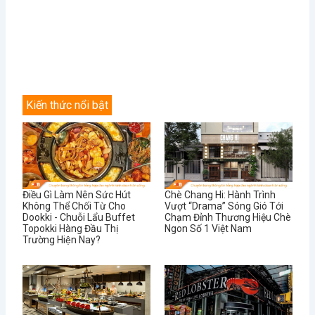
Kiến thức nổi bật
Điều Gì Làm Nên Sức Hút
Chè Chang Hi: Hành Trình
Không Thể Chối Từ Cho
Vượt “Drama” Sóng Gió Tới
Dookki - Chuỗi Lẩu Buffet
Chạm Đỉnh Thương Hiệu Chè
Topokki Hàng Đầu Thị
Ngon Số 1 Việt Nam
Trường Hiện Nay?