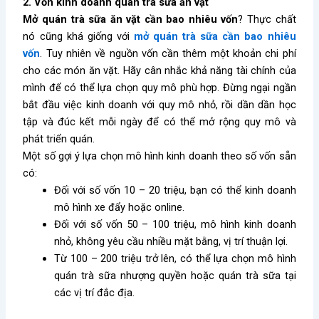
2. Vốn kinh doanh quán trà sữa ăn vặt
Mở quán trà sữa ăn vặt cần bao nhiêu vốn
? Thực chất
nó cũng khá giống với
mở quán trà sữa cần bao nhiêu
vốn
. Tuy nhiên về nguồn vốn cần thêm một khoản chi phí
cho các món ăn vặt. Hãy cân nhắc khả năng tài chính của
mình để có thể lựa chọn quy mô phù hợp. Đừng ngại ngần
bắt đầu việc kinh doanh với quy mô nhỏ, rồi dần dần học
tập và đúc kết mỗi ngày để có thể mở rộng quy mô và
phát triển quán.
Một số gợi ý lựa chọn mô hình kinh doanh theo số vốn sẵn
có:
Đối với số vốn 10 – 20 triệu, bạn có thể kinh doanh
mô hình xe đẩy hoặc online.
Đối với số vốn 50 – 100 triệu, mô hình kinh doanh
nhỏ, không yêu cầu nhiều mặt bằng, vị trí thuận lợi.
Từ 100 – 200 triệu trở lên, có thể lựa chọn mô hình
quán trà sữa nhượng quyền hoặc quán trà sữa tại
các vị trí đắc địa.