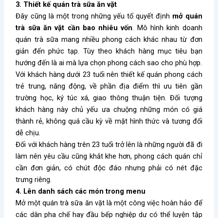
3. Thiết kế quán trà sữa ăn vặt
Đây cũng là một trong những yếu tố quyết định
mở quán
trà sữa ăn vặt cần bao nhiêu vốn
. Mô hình kinh doanh
quán trà sữa mang nhiều phong cách khác nhau từ đơn
giản đến phức tạp. Tùy theo khách hàng mục tiêu bạn
hướng đến là ai mà lựa chọn phong cách sao cho phù hợp.
Với khách hàng dưới 23 tuổi nên thiết kế quán phong cách
trẻ trung, năng động, về phần địa điểm thì ưu tiên gần
trường học, ký túc xá, giao thông thuận tiện. Đối tượng
khách hàng này chủ yếu ưa chuộng những món có giá
thành rẻ, không quá cầu kỳ về mặt hình thức và tương đối
dễ chịu.
Đối với khách hàng trên 23 tuổi trở lên là những người đã đi
làm nên yêu cầu cũng khắt khe hơn, phong cách quán chỉ
cần đơn giản, có chút độc đáo nhưng phải có nét đặc
trưng riêng.
4. Lên danh sách các món trong menu
Mở một quán trà sữa ăn vặt là một công việc hoàn hảo để
các dân pha chế hay đầu bếp nghiệp dư có thể luyện tập