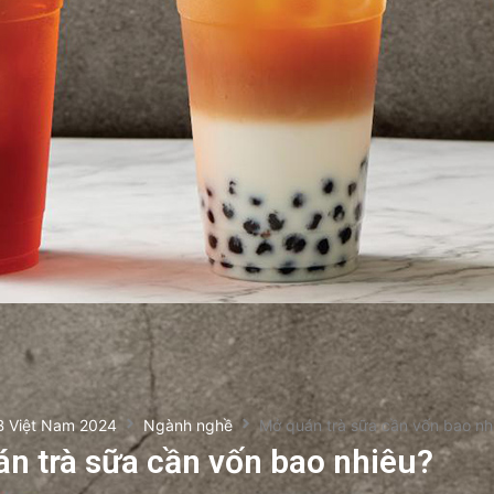
B Việt Nam 2024
Ngành nghề
Mở quán trà sữa cần vốn bao nh
n trà sữa cần vốn bao nhiêu?