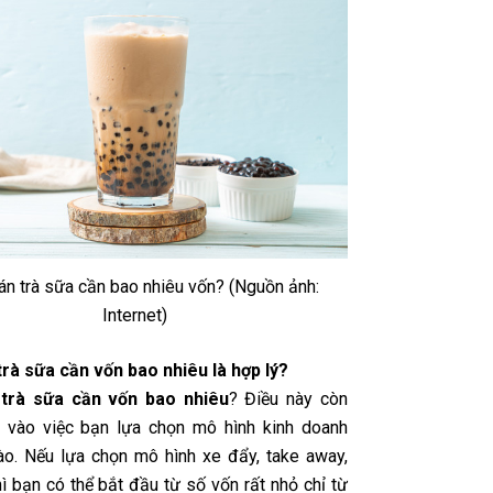
n trà sữa cần bao nhiêu vốn? (Nguồn ảnh:
Internet)
rà sữa cần vốn bao nhiêu là hợp lý?
trà sữa cần vốn bao nhiêu
? Điều này còn
 vào việc bạn lựa chọn mô hình kinh doanh
ào. Nếu lựa chọn mô hình xe đẩy, take away,
hì bạn có thể bắt đầu từ số vốn rất nhỏ chỉ từ