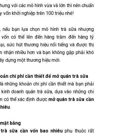
Nhưng với các mô hình vừa và lớn thì nên chuẩn
ay vốn khởi nghiệp trên 100 triệu nhé!
, nếu bạn lựa chọn mô hình trà sữa nhượng
 vốn có thể lên đến hàng trăm đến hàng tỷ
ại, sức hút thương hiệu nổi tiếng và được thị
n nhận nhiều hơn và bạn không gặp phải khó
xây dựng một thương hiệu mới.
ản chi phí cần thiết để mở quán trà sữa
là những khoản chi phí cần thiết mà bạn phải
hi kinh doanh quán trà sữa, dựa vào những chi
ạn có thể xác định được
mở quán trà sữa cần
nhiêu
.
í mặt bằng
trà sữa cần vốn bao nhiêu
phụ thuộc rất