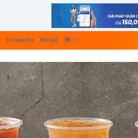
Xem thêm
E-magazine
Báo giá