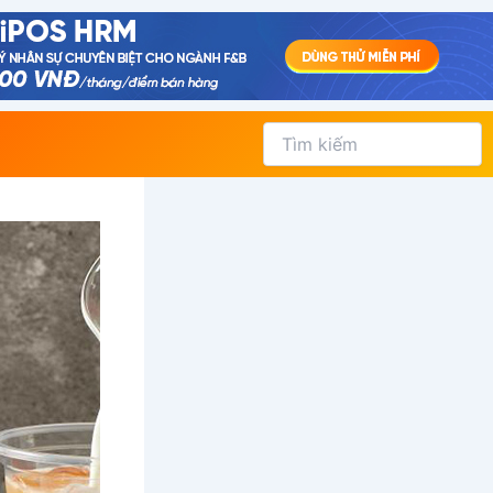
Tìm
kiếm