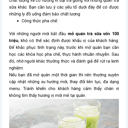
chất lượng và có hương vị đại trà giống với những quán trà
sữa khác. Bạn cần lưu ý các yếu tố dưới đây để có được
những ly đồ uống đảm bảo chất lượng:
Công thức pha chế:
Với những người mới bắt đầu
mở quán trà sữa vốn 100
triệu
, khó có thể xác định được khẩu vị của khách hàng.
Để khắc phục tình trạng này, trước khi mở quán bạn cần
học các khóa học pha chế, thực hành nhuần nhuyễn. Sau
đó, nhờ người khác thưởng thức và đánh giá để rút ra kinh
nghiệm.
Nếu bạn đã mở quán một thời gian thì nên thường xuyên
cập nhật những xu hướng mới, thay đổi liên tục, đa dạng
menu. Tránh khiến cho khách hàng cảm thấy chán vì
không tìm thấy hương vị mới mẻ tại quán.