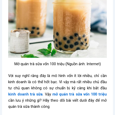
Mở quán trà sữa vốn 100 triệu (Nguồn ảnh: Internet)
Với suy nghĩ rằng đây là mô hình vốn ít lời nhiều, chỉ cần
kinh doanh là có thể hốt bạc. Vì vậy mà rất nhiều chủ đầu
tư chủ quan không có sự chuẩn bị kỹ càng khi bắt đầu
kinh doanh trà sữa
. Vậy
mở quán trà sữa vốn 100 triệu
cần lưu ý những gì? Hãy theo dõi bài viết dưới đây để mở
quán trà sữa thành công.