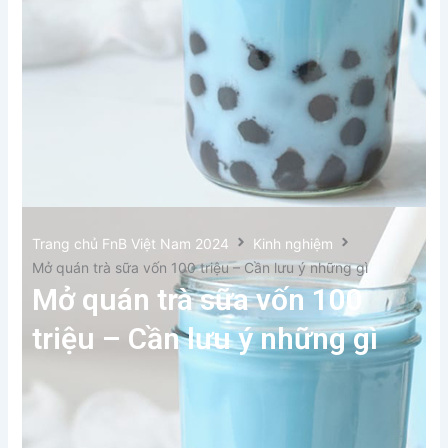
Trang chủ FnB Việt Nam 2024
Kinh nghiệm
Mở quán trà sữa vốn 100 triệu – Cần lưu ý những gì
Mở quán trà sữa vốn 100
triệu – Cần lưu ý những gì