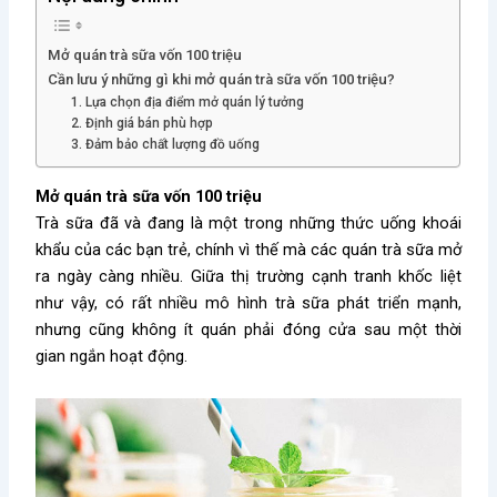
Mở quán trà sữa vốn 100 triệu
Cần lưu ý những gì khi mở quán trà sữa vốn 100 triệu?
1. Lựa chọn địa điểm mở quán lý tưởng
2. Định giá bán phù hợp
3. Đảm bảo chất lượng đồ uống
Mở quán trà sữa vốn 100 triệu
Trà sữa đã và đang là một trong những thức uống khoái
khẩu của các bạn trẻ, chính vì thế mà các quán trà sữa mở
ra ngày càng nhiều. Giữa thị trường cạnh tranh khốc liệt
như vậy, có rất nhiều mô hình trà sữa phát triển mạnh,
nhưng cũng không ít quán phải đóng cửa sau một thời
gian ngắn hoạt động.