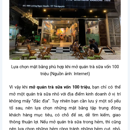
Lựa chọn mặt bằng phù hợp khi mở quán trà sữa vốn 100
triệu (Nguồn ảnh: Internet)
Vì vậy khi
mở quán trà sữa vốn 100 triệu
, bạn chỉ có thể
mở một quán trà sữa nhỏ với địa điểm kinh doanh ở vị trí
không mấy “đắc địa”. Tuy nhiên bạn cần lưu ý một số yếu
tố sau, nên lựa chọn những mặt bằng tập trung đông
khách hàng mục tiêu, có chỗ để xe, dễ tìm kiếm, giao
thông thuận lợi. Nếu mở quán trà sữa trong hẻm, thì cũng
nên lựa chọn những hẻm rộng tránh những hẻm cụt, nhỏ,