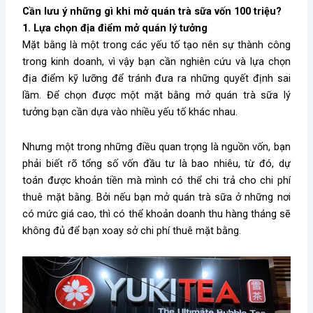
Cần lưu ý những gì khi mở quán trà sữa vốn 100 triệu?
1. Lựa chọn địa điểm mở quán lý tưởng
Mặt bằng là một trong các yếu tố tạo nên sự thành công
trong kinh doanh, vì vậy bạn cần nghiên cứu và lựa chọn
địa điểm kỹ lưỡng để tránh đưa ra những quyết định sai
lầm. Để chọn được một mặt bằng mở quán trà sữa lý
tưởng bạn cần dựa vào nhiều yếu tố khác nhau.
Nhưng một trong những điều quan trọng là nguồn vốn, bạn
phải biết rõ tổng số vốn đầu tư là bao nhiêu, từ đó, dự
toán được khoản tiền mà mình có thể chi trả cho chi phí
thuê mặt bằng. Bởi nếu bạn mở quán trà sữa ở những nơi
có mức giá cao, thì có thể khoản doanh thu hàng tháng sẽ
không đủ để bạn xoay sở chi phí thuê mặt bằng.