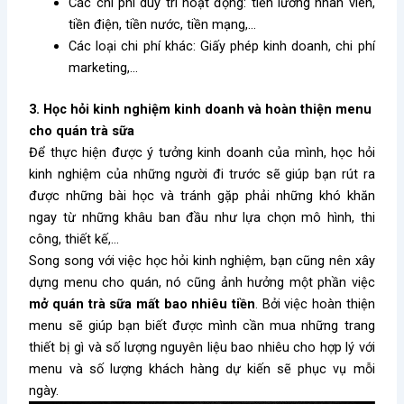
Các chi phí duy trì hoạt động: tiền lương nhân viên,
tiền điện, tiền nước, tiền mạng,…
Các loại chi phí khác: Giấy phép kinh doanh, chi phí
marketing,…
3. Học hỏi kinh nghiệm kinh doanh và hoàn thiện menu
cho quán trà sữa
Để thực hiện được ý tưởng kinh doanh của mình, học hỏi
kinh nghiệm của những người đi trước sẽ giúp bạn rút ra
được những bài học và tránh gặp phải những khó khăn
ngay từ những khâu ban đầu như lựa chọn mô hình, thi
công, thiết kế,…
Song song với việc học hỏi kinh nghiệm, bạn cũng nên xây
dựng menu cho quán, nó cũng ảnh hưởng một phần việc
mở quán trà sữa mất bao nhiêu tiền
. Bởi việc hoàn thiện
menu sẽ giúp bạn biết được mình cần mua những trang
thiết bị gì và số lượng nguyên liệu bao nhiêu cho hợp lý với
menu và số lượng khách hàng dự kiến sẽ phục vụ mỗi
ngày.