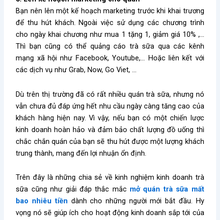
Bạn nên lên một kế hoạch marketing trước khi khai trương
để thu hút khách. Ngoài việc sử dụng các chương trình
cho ngày khai chương như mua 1 tặng 1, giảm giá 10% ,…
Thì bạn cũng có thể quảng cáo trà sữa qua các kênh
mạng xã hội như Facebook, Youtube,… Hoặc liên kết với
các dịch vụ như Grab, Now, Go Viet, …
Dù trên thị trường đã có rất nhiều quán trà sữa, nhưng nó
vẫn chưa đủ đáp ứng hết nhu cầu ngày càng tăng cao của
khách hàng hiện nay. Vì vậy, nếu bạn có một chiến lược
kinh doanh hoàn hảo và đảm bảo chất lượng đồ uống thì
chắc chắn quán của bạn sẽ thu hút được một lượng khách
trung thành, mang đến lợi nhuận ổn định.
Trên đây là những chia sẻ về kinh nghiệm kinh doanh trà
sữa cũng như giải đáp thắc mắc
mở quán trà sữa mất
bao nhiêu tiền
dành cho những người mới bắt đầu. Hy
vọng nó sẽ giúp ích cho hoạt động kinh doanh sắp tới của