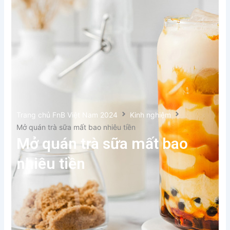
Trang chủ FnB Việt Nam 2024
Kinh nghiệm
Mở quán trà sữa mất bao nhiêu tiền
Mở quán trà sữa mất bao
nhiêu tiền