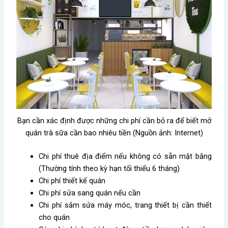
Bạn cần xác định được những chi phí cần bỏ ra để biết mở
quán trà sữa cần bao nhiêu tiền (Nguồn ảnh: Internet)
Chi phí thuê địa điểm nếu không có sẵn mặt bằng
(Thường tính theo kỳ hạn tối thiểu 6 tháng)
Chi phí thiết kế quán
Chi phí sửa sang quán nếu cần
Chi phí sắm sửa máy móc, trang thiết bị cần thiết
cho quán