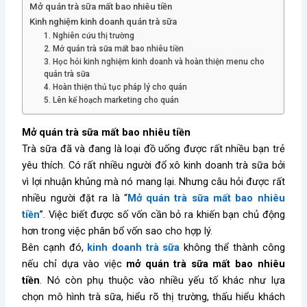
Mở quán trà sữa mất bao nhiêu tiền
Kinh nghiệm kinh doanh quán trà sữa
1. Nghiên cứu thị trường
2. Mở quán trà sữa mất bao nhiêu tiền
3. Học hỏi kinh nghiệm kinh doanh và hoàn thiện menu cho
quán trà sữa
4. Hoàn thiện thủ tục pháp lý cho quán
5. Lên kế hoạch marketing cho quán
Mở quán trà sữa mất bao nhiêu tiền
Trà sữa đã và đang là loại đồ uống được rất nhiều bạn trẻ
yêu thích. Có rất nhiều người đổ xô kinh doanh trà sữa bởi
vì lợi nhuận khủng mà nó mang lại. Nhưng câu hỏi được rất
nhiều người đặt ra là “
Mở quán trà sữa mất bao nhiêu
tiền
”. Việc biết được số vốn cần bỏ ra khiến bạn chủ động
hơn trong việc phân bổ vốn sao cho hợp lý.
Bên cạnh đó,
kinh doanh trà sữa
không thể thành công
nếu chỉ dựa vào việc
mở quán trà sữa mất bao nhiêu
tiền
. Nó còn phụ thuộc vào nhiều yếu tố khác như lựa
chọn mô hình trà sữa, hiểu rõ thị trường, thấu hiểu khách