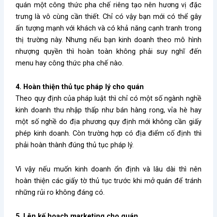
quán một công thức pha chế riêng tạo nên hương vị đặc
trưng là vô cùng cần thiết. Chỉ có vậy bạn mới có thể gây
ấn tượng mạnh với khách và có khả năng cạnh tranh trong
thị trường này. Nhưng nếu bạn kinh doanh theo mô hình
nhượng quyền thì hoàn toàn không phải suy nghĩ đến
menu hay công thức pha chế nào.
4. Hoàn thiện thủ tục pháp lý cho quán
Theo quy định của pháp luật thì chỉ có một số ngành nghề
kinh doanh thu nhập thấp như bán hàng rong, vỉa hè hay
một số nghề do địa phương quy định mới không cần giấy
phép kinh doanh. Còn trường hợp có địa điểm cố định thì
phải hoàn thành đúng thủ tục pháp lý.
Vì vậy nếu muốn kinh doanh ổn định và lâu dài thì nên
hoàn thiện các giấy tờ thủ tục trước khi mở quán để tránh
những rủi ro không đáng có.
5. Lên kế hoạch marketing cho quán