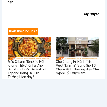
bạn.
Mỹ Quyên
Kiến thức nổi bật
Điều Gì Làm Nên Sức Hút
Chè Chang Hi: Hành Trình
Không Thể Chối Từ Cho
Vượt “Drama” Sóng Gió Tới
Dookki - Chuỗi Lẩu Buffet
Chạm Đỉnh Thương Hiệu Chè
Topokki Hàng Đầu Thị
Ngon Số 1 Việt Nam
Trường Hiện Nay?