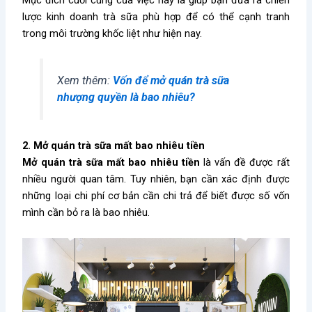
Mục đích cuối cùng của việc này là giúp bạn đưa ra chiến
lược kinh doanh trà sữa phù hợp để có thể cạnh tranh
trong môi trường khốc liệt như hiện nay.
Xem thêm:
Vốn để mở quán trà sữa
nhượng quyền là bao nhiêu?
2. Mở quán trà sữa mất bao nhiêu tiền
Mở quán trà sữa mất bao nhiêu tiền
là vấn đề được rất
nhiều người quan tâm. Tuy nhiên, bạn cần xác định được
những loại chi phí cơ bản cần chi trả để biết được số vốn
mình cần bỏ ra là bao nhiêu.