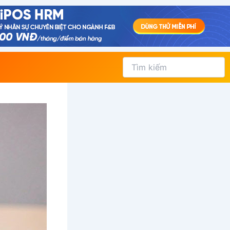
Tìm
kiếm