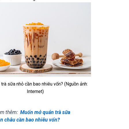
trà sữa nhỏ cần bao nhiêu vốn? (Nguồn ảnh:
Internet)
em thêm:
Muốn mở quán trà sữa
ân châu cần bao nhiêu vốn?