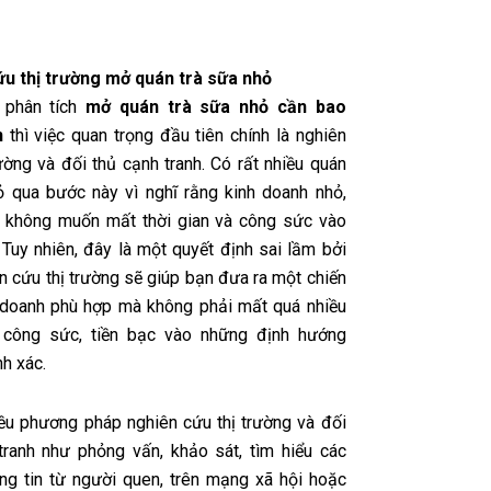
u thị trường mở quán trà sữa nhỏ
 phân tích
mở quán trà sữa nhỏ cần bao
n
thì việc quan trọng đầu tiên chính là nghiên
ường và đối thủ cạnh tranh. Có rất nhiều quán
ỏ qua bước này vì nghĩ rằng kinh doanh nhỏ,
n không muốn mất thời gian và công sức vào
 Tuy nhiên, đây là một quyết định sai lầm bởi
n cứu thị trường sẽ giúp bạn đưa ra một chiến
 doanh phù hợp mà không phải mất quá nhiều
, công sức, tiền bạc vào những định hướng
nh xác.
iều phương pháp nghiên cứu thị trường và đối
tranh như phỏng vấn, khảo sát, tìm hiểu các
ng tin từ người quen, trên mạng xã hội hoặc