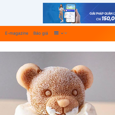
Xem thêm
E-magazine
Báo giá