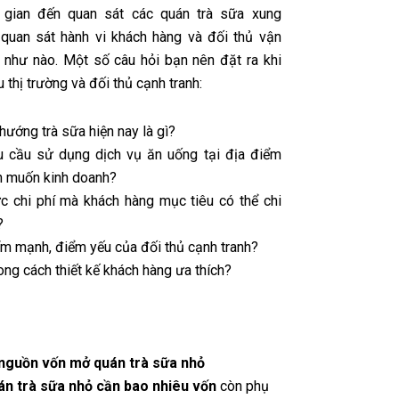
i gian đến quan sát các quán trà sữa xung
quan sát hành vi khách hàng và đối thủ vận
 như nào. Một số câu hỏi bạn nên đặt ra khi
 thị trường và đối thủ cạnh tranh:
hướng trà sữa hiện nay là gì?
u cầu sử dụng dịch vụ ăn uống tại địa điểm
n muốn kinh doanh?
 chi phí mà khách hàng mục tiêu có thể chi
?
m mạnh, điểm yếu của đối thủ cạnh tranh?
ng cách thiết kế khách hàng ưa thích?
 nguồn vốn mở quán trà sữa nhỏ
n trà sữa nhỏ cần bao nhiêu vốn
còn phụ