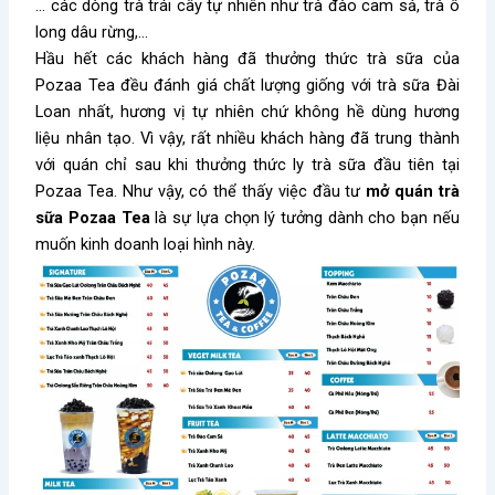
… các dòng trà trái cây tự nhiên như trà đào cam sả, trà ô
long dâu rừng,…
Hầu hết các khách hàng đã thưởng thức trà sữa của
Pozaa Tea đều đánh giá chất lượng giống với trà sữa Đài
Loan nhất, hương vị tự nhiên chứ không hề dùng hương
liệu nhân tạo. Vì vậy, rất nhiều khách hàng đã trung thành
với quán chỉ sau khi thưởng thức ly trà sữa đầu tiên tại
Pozaa Tea. Như vậy, có thể thấy việc đầu tư
mở quán trà
sữa Pozaa Tea
là sự lựa chọn lý tưởng dành cho bạn nếu
muốn kinh doanh loại hình này.