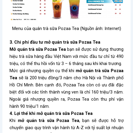
Menu của quán trà sữa Pozaa Tea (Nguồn ảnh: Internet)
3. Chi phí đầu tư mở quán trà sữa Pozaa Tea
Mở quán trà sữa Pozaa Tea
bạn sẽ được sử dụng thương
hiệu trà sữa hàng đầu Việt Nam với mức đầu tư chỉ từ 490
triệu, có thể thu hồi vốn từ 3 – 6 tháng sau khi khai trương.
Mức giá nhượng quyền cụ thể khi
mở quán trà sữa Pozaa
Tea
sẽ là 200 triệu đồng/3 năm cho Hà Nội và Thành phố
Hồ Chí Minh. Bên cạnh đó, Pozaa Tea còn có ưu đãi đặc
biệt đối với các tỉnh thành vùng ven là chỉ 160 triệu/3 năm.
Ngoài giá nhượng quyền ra, Pozaa Tea còn thu phí vận
hành 90 triệu/1 năm.
4. Lợi thế khi mở quán trà sữa Pozaa Tea
Khi
mở quán trà sữa Pozaa Tea
, bạn sẽ được hỗ trợ
chuyển giao quy trình vận hành từ A-Z với tỷ suất lợi nhuận