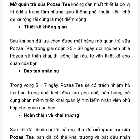
Mở quán trà sữa Pozaa Tea
không cần nhất thiết là có vị
trí ở khu trung tâm nhưng giao thông phải thuận tiện, chỗ
để xe rộng rãi cũng là một điểm cộng.
Thiết kế không gian
Sau khi bạn đã lựa chọn được mặt bằng mở quán trà sữa
Pozaa Tea, trong giai đoạn 25 – 30 ngày, đội ngũ bên phía
Pozaa sẽ triển khai, thi công lắp ráp, tư vấn thiết kế cho
quán của bạn.
Đào tạo nhân sự
Trong vòng 5 – 7 ngày, Pozaa Tea sẽ có trách nhiệm hỗ
trợ bạn trong quá trình đào tạo pha chế, bán hàng, sử
dụng phần mềm triển khai quản lý, tìm kiếm nhân viên phù
hợp cho quán của bạn.
Hoàn thiện và khai trương
Sau khi đã chuẩn bị tất cả mọi thứ để
mở quán trà sữa
Pozaa Tea
, bạn đã có thể khai trương và bắt đầu nhận