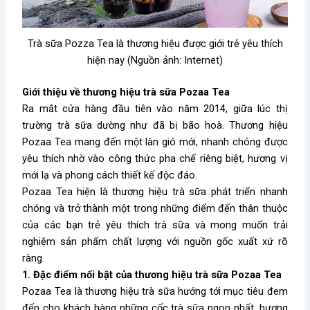
Trà sữa Pozza Tea là thương hiệu được giới trẻ yêu thích
hiện nay (Nguồn ảnh: Internet)
Giới thiệu về thương hiệu trà sữa Pozaa Tea
Ra mắt cửa hàng đầu tiên vào năm 2014, giữa lúc thị
trường trà sữa dường như đã bị bão hoà. Thương hiệu
Pozaa Tea mang đến một làn gió mới, nhanh chóng được
yêu thích nhờ vào công thức pha chế riêng biệt, hương vị
mới lạ và phong cách thiết kế độc đáo.
Pozaa Tea hiện là thương hiệu trà sữa phát triển nhanh
chóng và trở thành một trong những điểm đến thân thuộc
của các bạn trẻ yêu thích trà sữa và mong muốn trải
nghiệm sản phẩm chất lượng với nguồn gốc xuất xứ rõ
ràng.
1. Đặc điểm nổi bật của thương hiệu trà sữa Pozaa Tea
Pozaa Tea là thương hiệu trà sữa hướng tới mục tiêu đem
đến cho khách hàng những cốc trà sữa ngon nhất, hương