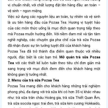
vị chuẩn nhất, với chất lượng đặt lên hàng đầu: an toàn –
vệ sinh – ngon miệng.
Việc sử dụng các nguyên liệu an toàn, tự nhiên và vệ sinh
là ưu tiên hàng đầu của Pozaa Tea. Hương vị tuyệt hảo
của các món thức uống là mục đích quan trọng tiếp theo
mà Pozaa muốn hướng đến. Với niềm đam mê và tận tâm
nghề nghiệp, các chuyên gia pha chế của trà sữa Pozaa
đã nhận được sự tin tưởng tuyệt đối của khách hàng.
Pozaa Tea đã trở thành địa điểm quen thuộc với nhiều
người, đặc biệt là các bạn trẻ.
Mở quán trà sữa Pozaa
Tea
với các thiết kế luôn tuân theo tiêu chí đơn giản mà
sang trọng với mục đích đem đến cho khách hàng một
không gian lý tưởng nhất.
2. Menu của trà sữa Pozaa Tea
Pozaa Tea mang đến cho khách hàng những trải nghiệm
phong phú, đa dạng với trà sữa khi có hơn 35 vị khác nhau
như: trà sữa trân châu Hoàng gia, trà sữa Thiết Quan Âm,
trà sữa socola ngọc trai đen, trà sữa kim cương Hokkaido,