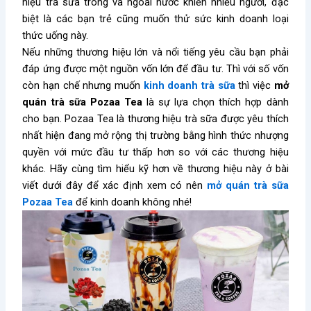
hiệu trà sữa trong và ngoài nước khiến nhiều người, đặc
biệt là các bạn trẻ cũng muốn thử sức kinh doanh loại
thức uống này.
Nếu những thương hiệu lớn và nổi tiếng yêu cầu bạn phải
đáp ứng được một nguồn vốn lớn để đầu tư. Thì với số vốn
còn hạn chế nhưng muốn
kinh doanh trà sữa
thì việc
mở
quán trà sữa Pozaa Tea
là sự lựa chọn thích hợp dành
cho bạn. Pozaa Tea là thương hiệu trà sữa được yêu thích
nhất hiện đang mở rộng thị trường bằng hình thức nhượng
quyền với mức đầu tư thấp hơn so với các thương hiệu
khác. Hãy cùng tìm hiểu kỹ hơn về thương hiệu này ở bài
viết dưới đây để xác định xem có nên
mở quán trà sữa
Pozaa Tea
để kinh doanh không nhé!