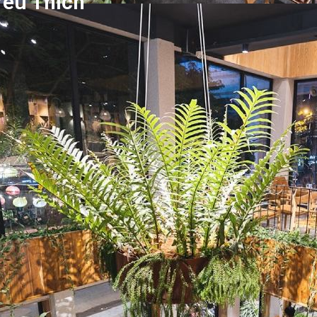
êu Thích