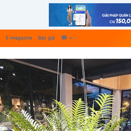
Xem thêm
E-magazine
Báo giá