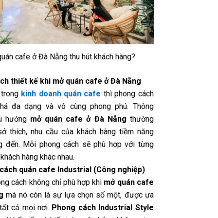
uán cafe ở Đà Nẵng thu hút khách hàng?
h thiết kế khi mở quán cafe ở Đà Nẵng
 trong
kinh doanh quán cafe
thì phong cách
 khá đa dạng và vô cùng phong phú. Thông
xu hướng
mở quán cafe ở Đà Nẵng
thường
ở thích, nhu cầu của khách hàng tiềm năng
g đến. Mỗi phong cách sẽ phù hợp với từng
 khách hàng khác nhau.
cách quán cafe Industrial (Công nghiệp)
ong cách không chỉ phù hợp khi
mở quán cafe
g
mà nó còn là sự lựa chọn số một, được ưa
tất cả mọi nơi.
Phong cách Industrial Style