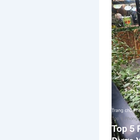
Trang chủ Fn
Top 5 Phong 
Top 5 