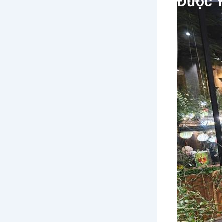
Được Y