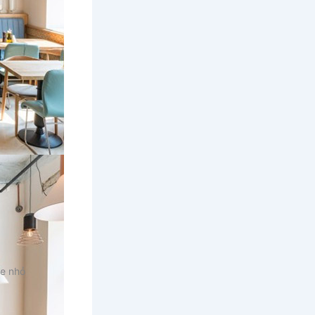
fe nhỏ