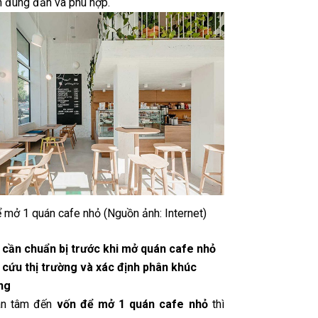
h đúng đắn và phù hợp.
 mở 1 quán cafe nhỏ (Nguồn ảnh: Internet)
cần chuẩn bị trước khi mở quán cafe nhỏ
 cứu thị trường và xác định phân khúc
ng
an tâm đến
vốn để mở 1 quán cafe nhỏ
thì