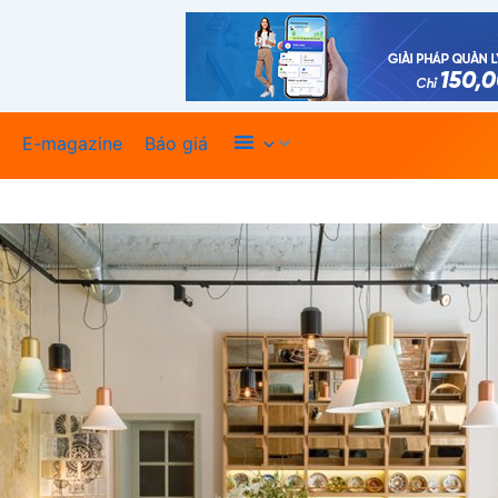
Xem thêm
E-magazine
Báo giá