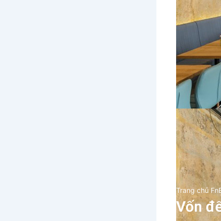
Trang chủ Fn
Vốn để