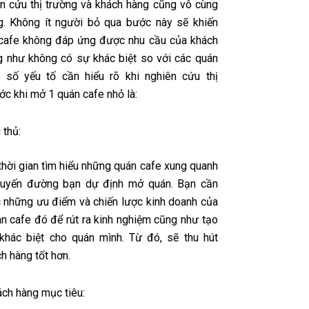
ên cứu thị trường và khách hàng cũng vô cùng
g. Không ít người bỏ qua bước này sẽ khiến
cafe không đáp ứng được nhu cầu của khách
g như không có sự khác biệt so với các quán
 số yếu tố cần hiểu rõ khi nghiên cứu thị
ớc khi mở 1 quán cafe nhỏ là:
 thủ:
thời gian tìm hiểu những quán cafe xung quanh
 tuyến đường bạn dự định mở quán. Bạn cần
những ưu điểm và chiến lược kinh doanh của
n cafe đó để rút ra kinh nghiệm cũng như tạo
khác biệt cho quán mình. Từ đó,
sẽ
thu hút
h hàng tốt hơn.
ch hàng mục tiêu: