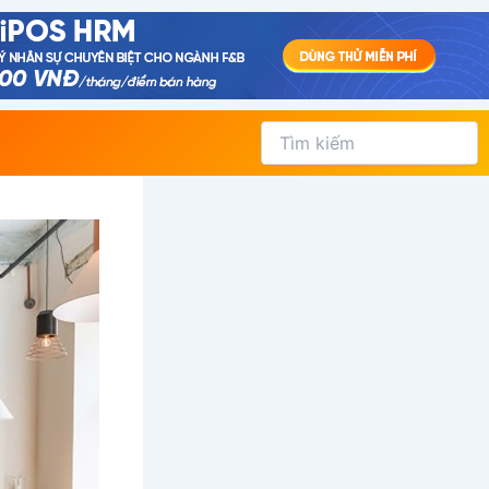
Tìm
kiếm