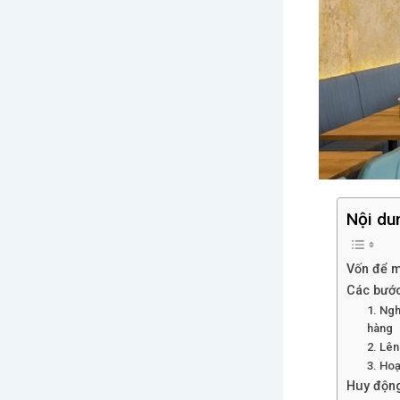
Nội du
Vốn để m
Các bước
1. Ngh
hàng
2. Lên
3. Hoạ
Huy động