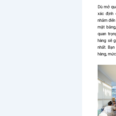
Dù mở quá
xác định
nhắm đến l
mặt bằng,
quan trọn
hàng sẽ g
nhất. Bạn
hàng, mức 