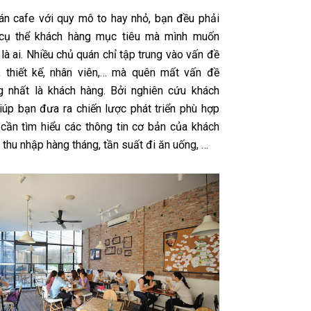
n cafe với quy mô to hay nhỏ, bạn đều phải
 cụ thể khách hàng mục tiêu mà mình muốn
à ai. Nhiều chủ quán chỉ tập trung vào vấn đề
 thiết kế, nhân viên,… mà quên mất vấn đề
g nhất là khách hàng. Bởi nghiên cứu khách
iúp bạn đưa ra chiến lược phát triển phù hợp
 cần tìm hiểu các thông tin cơ bản của khách
thu nhập hàng tháng, tần suất đi ăn uống, …