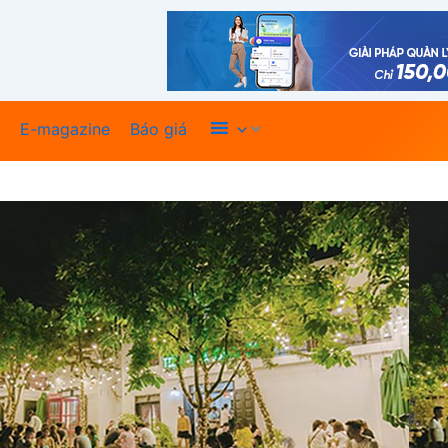
Xem thêm
E-magazine
Báo giá