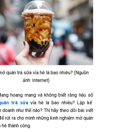
mở quán trà sữa vỉa hè là bao nhiêu? (Nguồn
ảnh: Internet)
ang hoang mang và không biết rằng liệu số
uán trà sữa
vỉa hè là bao nhiêu? Lập kế
 doanh như thế nào? Thì hãy theo dõi bài viết
để rút ra cho mình những kinh nghiệm mở quán
a hè thành công.