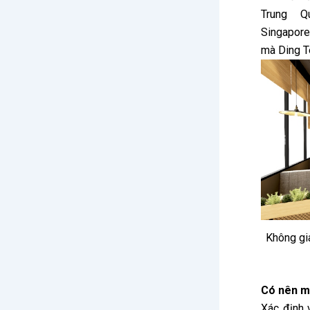
Trung Q
Singapore
mà Ding Te
Không gia
Có nên m
Xác định 