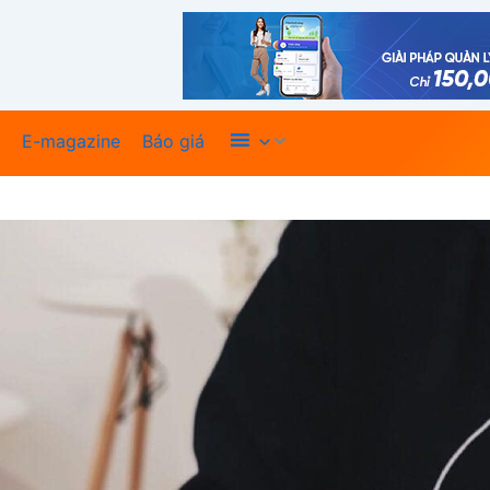
Xem thêm
E-magazine
Báo giá