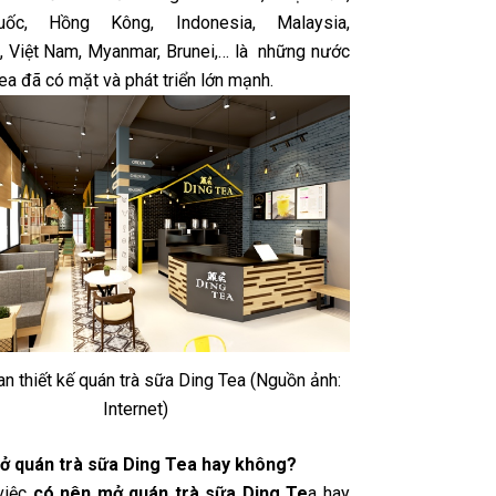
uốc, Hồng Kông, Indonesia, Malaysia,
, Việt Nam, Myanmar, Brunei,… là những nước
a đã có mặt và phát triển lớn mạnh.
n thiết kế quán trà sữa Ding Tea (Nguồn ảnh:
Internet)
ở quán trà sữa Ding Tea hay không?
việc
có nên mở quán trà sữa Ding Te
a hay