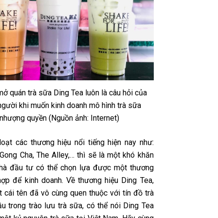
ở quán trà sữa Ding Tea luôn là câu hỏi của
người khi muốn kinh doanh mô hình trà sữa
nhượng quyền (Nguồn ảnh: Internet)
loạt các thương hiệu nổi tiếng hiện nay như:
 Gong Cha, The Alley,… thì sẽ là một khó khăn
hà đầu tư có thể chọn lựa được một thương
hợp để kinh doanh. Về thương hiệu Ding Tea,
 cái tên đã vô cùng quen thuộc với tín đồ trà
u trong trào lưu trà sữa, có thể nói Ding Tea