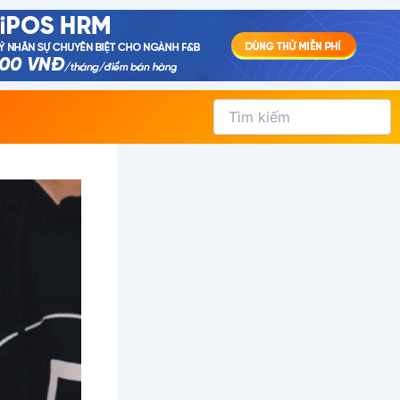
Tìm
kiếm