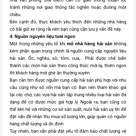
tránh những nơi giao thông tắc nghẽn hoặc đường một
chiều.
Bên cạnh đó, thực khách yêu thích đến những nhà hàng
có bãi giữ xe rộng rãi nên bạn cũng cần lưu ý vấn đề này.
4. Nguồn nguyên liệu tươi ngon
Một trong những yếu tố khi
mở nhà hàng hải sản
không
kém phần quan trọng chính là nguồn cung cấp nguyên liệu
hải sản. Ốc, nghêu, sò, tôm, cua,… Phải được chế biến
thành các món hải sản theo công thức mới lạ, thơm ngon
thì khách hàng mới ghé ăn thường xuyên.
Bạn cần tìm được nguồn cung cấp hải sản phù hợp với nhu
cầu cũng như số vốn mà bạn có. Bạn nên tham khảo giá
tại các chợ, các vựa hải sản tập trung nhiều loại hải sản đa
dạng để có được mức giá hợp lý. Ngoài ra, bạn cũng có
thể liên hệ với những cơ sở sản xuất, nuôi hải sản uy tín để
đặt vấn đề nhận thu mua số lượng lớn, giúp quán có nguồn
hàng chất lượng và ổn định.
Tuy nhiên, bạn vẫn phải đặt yếu tố đảm bảo chất lượng vệ