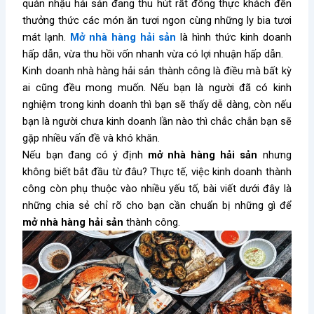
quán nhậu hải sản đang thu hút rất đông thực khách đến
thưởng thức các món ăn tươi ngon cùng những ly bia tươi
mát lạnh.
Mở nhà hàng hải sản
là hình thức kinh doanh
hấp dẫn, vừa thu hồi vốn nhanh vừa có lợi nhuận hấp dẫn.
Kinh doanh nhà hàng hải sản thành công là điều mà bất kỳ
ai cũng đều mong muốn. Nếu bạn là người đã có kinh
nghiệm trong kinh doanh thì bạn sẽ thấy dễ dàng, còn nếu
bạn là người chưa kinh doanh lần nào thì chắc chắn bạn sẽ
gặp nhiều vấn đề và khó khăn.
Nếu bạn đang có ý định
mở nhà hàng hải sản
nhưng
không biết bắt đầu từ đâu? Thực tế, việc kinh doanh thành
công còn phụ thuộc vào nhiều yếu tố, bài viết dưới đây là
những chia sẻ chỉ rõ cho bạn cần chuẩn bị những gì để
mở nhà hàng hải sản
thành công.