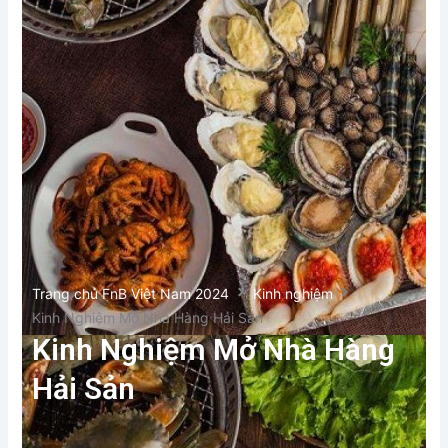
Trang chủ FnB Việt Nam 2024
Kinh nghiệm
Kinh Nghiệm Mở Nhà Hàng Hải Sản
Kinh Nghiệm Mở Nhà Hàng
Hải Sản