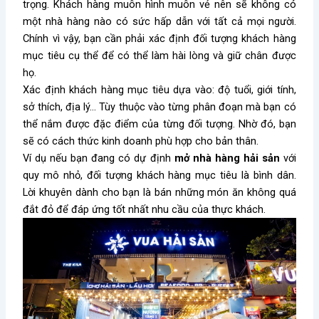
trọng. Khách hàng muôn hình muôn vẻ nên sẽ không có
một nhà hàng nào có sức hấp dẫn với tất cả mọi người.
Chính vì vậy, bạn cần phải xác định đối tượng khách hàng
mục tiêu cụ thể để có thể làm hài lòng và giữ chân được
họ.
X
ác định khách hàng mục tiêu dựa vào: độ tuổi, giới tính,
sở thích, địa lý… Tùy thuộc vào từng phân đoạn mà bạn có
thể nắm được đặc điểm của từng đối tượng. Nhờ đó, bạn
sẽ có cách thức kinh doanh phù hợp cho bản thân.
Ví dụ nếu bạn đang có dự định
mở nhà hàng hải sản
với
quy mô nhỏ, đối tượng khách hàng mục tiêu là bình dân.
Lời khuyên dành cho bạn là bán những món ăn không quá
đắt đỏ để đáp ứng tốt nhất nhu cầu của thực khách.