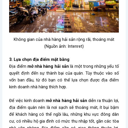
Không gian của nhà hàng hải sản rộng rãi, thoáng mát
(Nguồn ảnh: Intenret)
3. Lựa chọn địa điểm mặt bằng
Địa điểm
mở nhà hàng hải sản
là một trong những yếu tố
quyết định đến sự thành bại của quán. Tùy thuộc vào số
vốn ban đầu, từ đó bạn có thể lựa chọn được địa điểm
kinh doanh nhà hàng thích hợp.
Để việc kinh doanh
mở nhà hàng hải sản
diễn ra thuận lợi,
địa điểm quán nên là nơi sạch sẽ thoáng mát, ít bụi bặm
để khách hàng có thể ngồi lâu, những khu vực đông dân
cư, có nhiều hộ gia đình có mức thu nhập tốt, gần các tòa
nhà văn phòng. Địa điểm cần có giao thông thuận lợi,