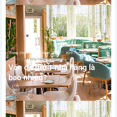
Trang chủ FnB Việt Nam 2024
Kinh nghiệm
Vốn để mở 1 nhà hàng là bao nhiêu?
Vốn để mở 1 nhà hàng là
bao nhiêu?