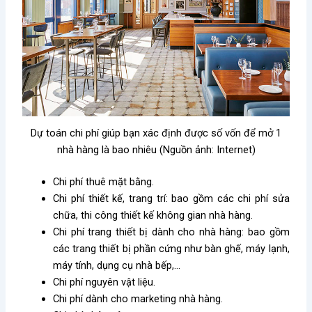
Dự toán chi phí giúp bạn xác định được số vốn để mở 1
nhà hàng là bao nhiêu (Nguồn ảnh: Internet)
Chi phí thuê mặt bằng.
Chi phí thiết kế, trang trí: bao gồm các chi phí sửa
chữa, thi công thiết kế không gian nhà hàng.
Chi phí trang thiết bị dành cho nhà hàng: bao gồm
các trang thiết bị phần cứng như bàn ghế, máy lạnh,
máy tính, dụng cụ nhà bếp,…
Chi phí nguyên vật liệu.
Chi phí dành cho marketing nhà hàng.