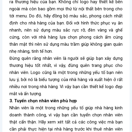
ra thương hiệu của bạn. Không chỉ logo hay thiết kế bên
ngoài mà còn bao gồm mọi thứ từ nội thất bên trong cho
tới menu. Do đó, hãy đồng bộ màu sắc, phong cách nhất
định cho nhà hàng của bạn. Đối với hình thức phục vụ ăn
nhanh, nên sử dụng màu sắc rực rỡ, đèn vàng và ghế
cứng, còn với nhà hàng lựa chọn phong cách ấm cúng
thân mật thì nên sử dụng màu trầm giúp không gian quán
nhẹ nhàng, tinh tế hơn.
Đừng quên rằng nhân viên là người sẽ giúp bạn xây dựng
thương hiệu tốt nhất, vì vậy, đừng quên trang phục cho
nhân viên. Logo cũng là một trong những yếu tố bạn nên
lưu ý, bởi nó là biểu tượng của nhà hàng và xuất hiện ở rất
nhiều nơi trong nhà hàng. Vì vậy bạn cần thiết kế logo đẹp
mắt và ấn tượng.
3. Tuyển chọn nhân viên phù hợp
Nhân viên là một trong những yếu tố giúp nhà hàng kinh
doanh thành công, vì vậy bạn cần tuyển chọn nhân viên
thật cẩn thận. Hãy xem xét tất cả các công việc mà bạn
cần phải thực hiện tại nhà hàng trước khi thuê nhân viên