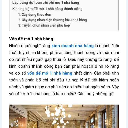
Lập bảng dự toán chi phí mở 1 nhà hàng
Kinh nghiệm để mở 1 nhà hàng thành công
1. Xây dựng thực đơn
2. Xây dựng nhận diện thương hiệu nhà hàng
3. Tuyển chọn nhân viên phù hợp
Vốn để mở 1 nhà hàng
Nhiều người nghĩ rằng
kinh doanh nhà hàng
là ngành “bội
thu”, tuy nhiên không phải ai cũng thành công và thậm chí
có rất nhiều người gặp thua lỗ. Điều này chứng tỏ rằng, để
kinh doanh thành công bạn cần phải hoạch định rõ ràng
và có số
vốn để mở 1 nhà hàng
nhất định. Cần phải tính
toán và phân bổ chi phí đầu tư hợp lý để tiết kiệm ngân
sách và giảm nguy cơ phá sản do thiếu hụt ngân sách. Vậy
vốn để mở 1 nhà hàng là bao nhiêu? Cần lưu ý những gì?