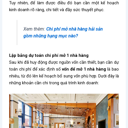
Tuy nhiên, để làm được điều đó bạn cần một kế hoạch
kinh doanh rõ ràng, chi tiết và đầy sức thuyết phục.
Xem thêm:
Chi phí mở nhà hàng hải sản
gồm những hạng mục nào?
Lập bảng dự toán chi phí mở 1 nhà hàng
Sau khi đã huy động được nguồn vốn cần thiết, bạn cần dự
toán chi phí để xác định số
vốn để mở 1 nhà hàng
là bao
nhiêu, từ đó lên kế hoạch bổ sung vốn phù hợp. Dưới đây là
những khoản cần chi trong quá trình kinh doanh: