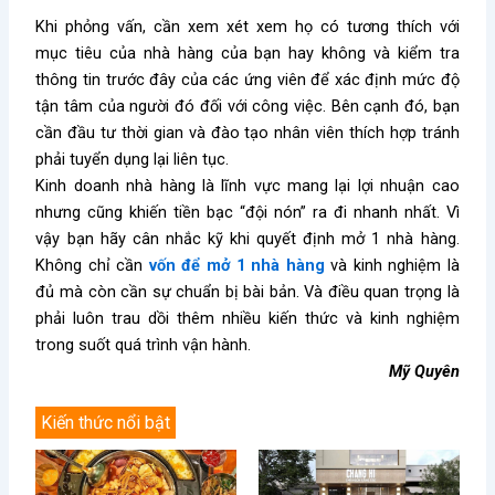
Khi phỏng vấn, cần xem xét xem họ có tương thích với
mục tiêu của nhà hàng của bạn hay không và kiểm tra
thông tin trước đây của các ứng viên để xác định mức độ
tận tâm của người đó đối với công việc. Bên cạnh đó, bạn
cần đầu tư thời gian
và
đào tạo nhân viên thích hợp tránh
phải tuyển dụng lại liên tục.
Kinh doanh nhà hàng là lĩnh vực mang lại lợi nhuận cao
nhưng cũng khiến tiền bạc “đội nón” ra đi nhanh nhất. Vì
vậy bạn hãy cân nhắc kỹ khi quyết định mở 1 nhà hàng.
Không chỉ cần
vốn để mở 1 nhà hàng
và kinh nghiệm là
đủ mà còn cần sự chuẩn bị bài bản. Và điều quan trọng là
phải luôn trau dồi thêm nhiều kiến thức và kinh nghiệm
trong suốt quá trình vận hành.
Mỹ Quyên
Kiến thức nổi bật