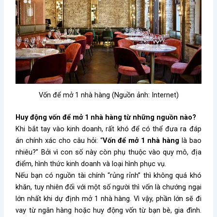
Vốn để mở 1 nhà hàng (Nguồn ảnh: Internet)
Huy động vốn để mở 1 nhà hàng từ những nguồn nào?
Khi bắt tay vào kinh doanh, rất khó để có thể đưa ra đáp
án chính xác cho câu hỏi: “
Vốn để mở 1 nhà hàng
là bao
nhiêu?” Bởi vì con số này còn phụ thuộc vào quy mô, địa
điểm, hình thức kinh doanh và loại hình phục vụ.
Nếu bạn có nguồn tài chính “rủng rỉnh” thì không quá khó
khăn, tuy nhiên đối với một số người thì vốn là chướng ngại
lớn nhất khi dự định mở 1 nhà hàng. Vì vậy, phần lớn sẽ đi
vay từ ngân hàng hoặc huy động vốn từ bạn bè, gia đình.